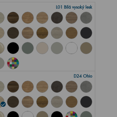
L01 Bílá vysoký lesk
D24 Ohio