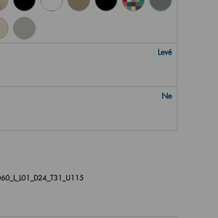
Levé
Ne
60_L_L01_D24_T31_U115