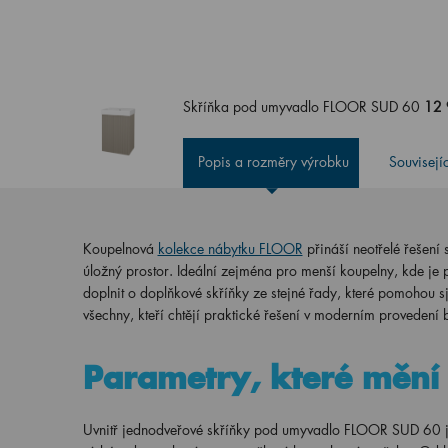
Skříňka pod umyvadlo FLOOR SUD 60
12 
Popis a rozměry výrobku
Souvisejí
Koupelnová
kolekce nábytku FLOOR
přináší neotřelé řešení
úložný prostor. Ideální zejména pro menší koupelny, kde je 
doplnit o doplňkové skříňky ze stejné řady, které pomohou sj
všechny, kteří chtějí praktické řešení v moderním proveden
Parametry, které mění 
Uvnitř jednodveřové skříňky pod umyvadlo FLOOR SUD 60 j