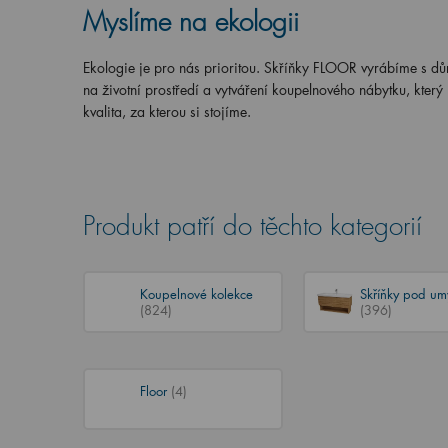
Myslíme na ekologii
Ekologie je pro nás prioritou. Skříňky FLOOR vyrábíme s důr
na životní prostředí a vytváření koupelnového nábytku, kter
kvalita, za kterou si stojíme.
Produkt patří do těchto kategorií
Koupelnové kolekce
Skříňky pod um
(824)
(396)
Floor
(4)