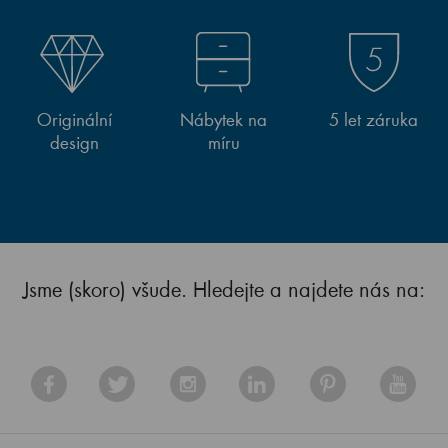
Originální
Nábytek na
5 let záruka
design
míru
Jsme (skoro) všude. Hledejte a najdete nás na: