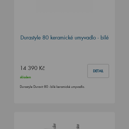
Durastyle 80 keramické umyvadlo - bílé
14 390 Kč
DETAIL
skladem
Durastyle Duravit 80 - bílé keramické umyvadlo.