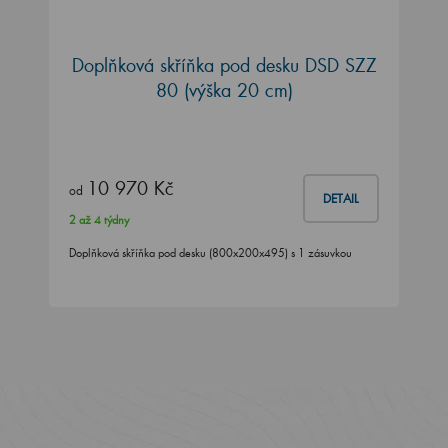
Doplňková skříňka pod desku DSD SZZ
80 (výška 20 cm)
10 970 Kč
od
DETAIL
2 až 4 týdny
Doplňková skříňka pod desku (800x200x495) s 1 zásuvkou