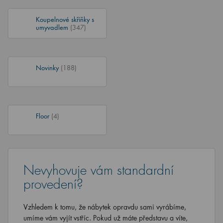
Koupelnové skříňky s
umyvadlem
(347)
Novinky
(188)
Floor
(4)
Nevyhovuje vám standardní
provedení?
Vzhledem k tomu, že nábytek opravdu sami vyrábíme,
umíme vám vyjít vstříc. Pokud už máte představu a víte,