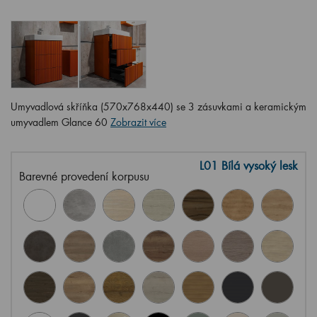
Umyvadlová skříňka (570x768x440) se 3 zásuvkami a keramickým
umyvadlem Glance 60
Zobrazit více
L01 Bílá vysoký lesk
Barevné provedení korpusu