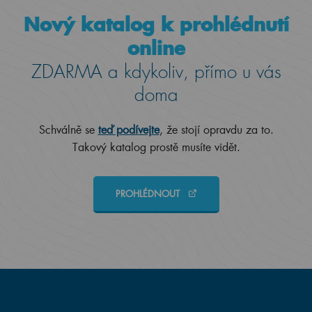
Nový katalog k prohlédnutí
online
ZDARMA a kdykoliv, přímo u vás
doma
Schválně se
teď podívejte
, že stojí opravdu za to.
Takový katalog prostě musíte vidět.
PROHLÉDNOUT