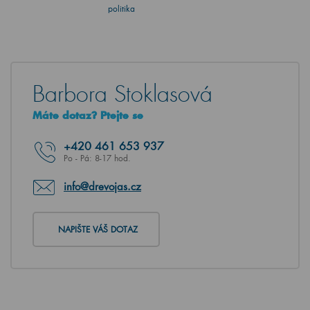
politika
Barbora Stoklasová
Máte dotaz? Ptejte se
+420
461 653 937
Po - Pá: 8-17 hod.
info@drevojas.cz
NAPIŠTE VÁŠ DOTAZ