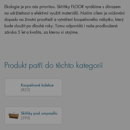
Ekologie je pro nás prioritou. Skříňky FLOOR vyrábíme s důrazem
na udržitelnost a efektivní využití materiálů. Naším cílem je snižování
dopadu na životní prostředí a vytváření koupelnového nábytku, který
bude sloužit po dlouhé roky. Tomu odpovídá i naše prodloužená
záruka 5 let a kvalita, za kterou si stojíme.
Produkt patří do těchto kategorií
Koupelnové kolekce
(823)
Skříňky pod umyvadlo
(395)