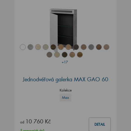
+17
Jednodvéřová galerka MAX GAO 60
Kolekce
Max
10 760 Kč
od
DETAIL
5 pracovních dnů