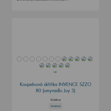
+4
Koupelnová skříňka INVENCE SZZO
80 (umyvadlo Joy 3)
Kolekce
Invence