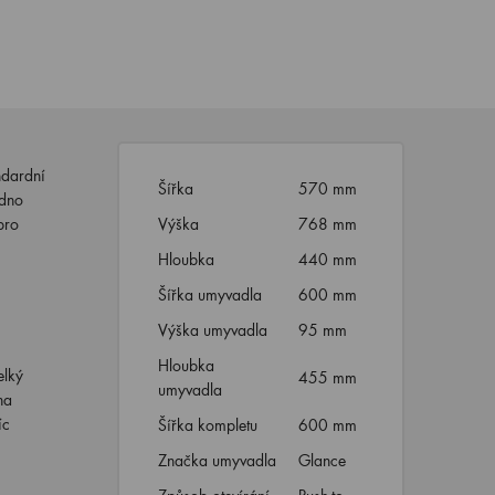
ndardní
Šířka
570 mm
adno
pro
Výška
768 mm
Hloubka
440 mm
Šířka umyvadla
600 mm
Výška umyvadla
95 mm
Hloubka
elký
455 mm
umyvadla
na
íc
Šířka kompletu
600 mm
Značka umyvadla
Glance