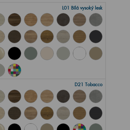
L01 Bílá vysoký lesk
D21 Tobacco