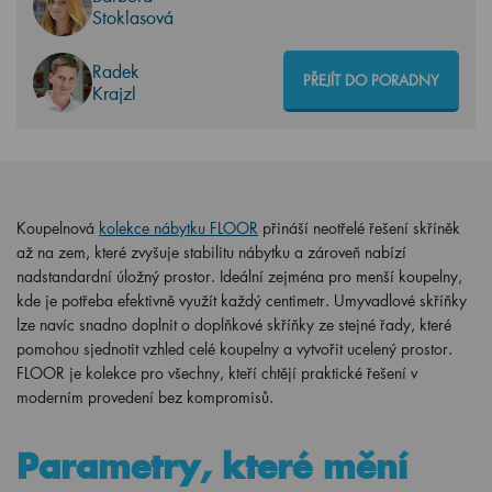
Stoklasová
Radek
PŘEJÍT DO PORADNY
Krajzl
Koupelnová
kolekce nábytku FLOOR
přináší neotřelé řešení skříněk
až na zem, které zvyšuje stabilitu nábytku a zároveň nabízí
nadstandardní úložný prostor. Ideální zejména pro menší koupelny,
kde je potřeba efektivně využít každý centimetr. Umyvadlové skříňky
lze navíc snadno doplnit o doplňkové skříňky ze stejné řady, které
pomohou sjednotit vzhled celé koupelny a vytvořit ucelený prostor.
FLOOR je kolekce pro všechny, kteří chtějí praktické řešení v
moderním provedení bez kompromisů.
Parametry, které mění