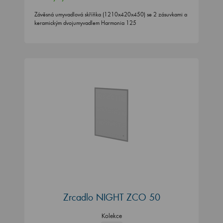
Závěsná umyvadlová skříňka (1210x420x450) se 2 zásuvkami a
keramickým dvojumyvadlem Harmonia 125
Zrcadlo NIGHT ZCO 50
Kolekce