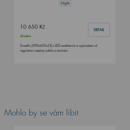
Night
10 650 Kč
DETAIL
skladem
Zrcadlo (500x650x25) s LED osvětlením a vypínačem vč.
regulátoru teploty světla a stmívání
Mohlo by se vám líbit