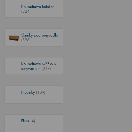
Koupelnové kolekce
(824)
Skříňky pod umyvadlo
(396)
Koupelnové skříňky s
umyvadlem
(347)
Novinky
(189)
Floor
(4)