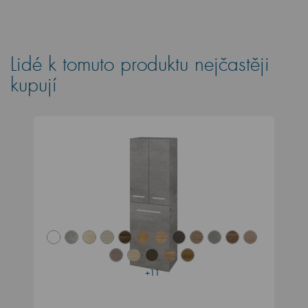
Lidé k tomuto produktu nejčastěji
kupují
+11