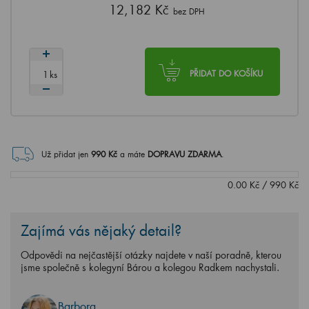
12,182 Kč
bez DPH
ks
PŘIDAT DO KOŠÍKU
Už přidat jen
990
Kč
a máte
DOPRAVU ZDARMA
.
0.00
Kč
/
990
Kč
Zajímá vás nějaký detail?
Odpovědi na nejčastější otázky najdete v naší poradně, kterou
jsme společně s kolegyní Bárou a kolegou Radkem nachystali.
Barbora