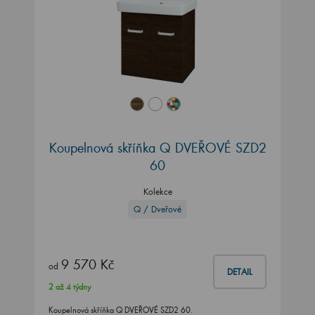
Koupelnová skříňka Q DVEŘOVÉ SZD2
60
Kolekce
Q / Dveřové
9 570 Kč
od
DETAIL
2 až 4 týdny
Koupelnová skříňka Q DVEŘOVÉ SZD2 60.