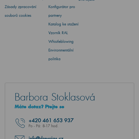
Zásady zpracování
Konfigurátor pro
souborů cookies
partnery
Katalog ke stažení
Vzorník RAL
Whistleblowing
Environmentální
politika
Barbora Stoklasová
Máte dotaz? Ptejte se
+420
461 653 937
Po - Pá: 8-17 hod.
info@drevojas.cz