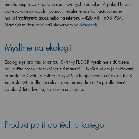
mnoho inspirace v podobě realizovaných koupelen. A pokud budete
potřebovat individuální pomoc, neváhejte nás kontaktovat na e-
mailu
info@drevojas.cz
nebo na telefonu
+420 461 653 937
.
Navštívit můžete také náš showroom ve
Svitavách
.
Myslíme na ekologii
Ekologie je pro nás prioritou. Skříňky FLOOR vyrábíme s důrazem
na udržitelnost a efektivní využití materiálů. Naším cílem je snižování
dopadu na životní prostředí a vytváření koupelnového nábytku, který
bude sloužit po dlouhé roky. Tomu odpovídá i naše prodloužená
záruka 5 let a kvalita, za kterou si stojíme.
Produkt patří do těchto kategorií