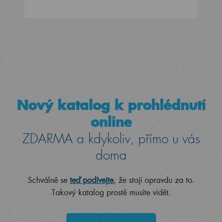
Nový katalog k prohlédnutí
online
ZDARMA a kdykoliv, přímo u vás
doma
Schválně se
teď podívejte
, že stojí opravdu za to.
Takový katalog prostě musíte vidět.