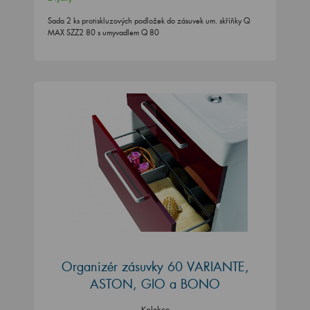
Sada 2 ks protiskluzových podložek do zásuvek um. skříňky Q
MAX SZZ2 80 s umyvadlem Q 80
Organizér zásuvky 60 VARIANTE,
ASTON, GIO a BONO
Kolekce