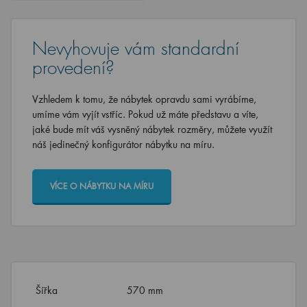
Nevyhovuje vám standardní
provedení?
Vzhledem k tomu, že nábytek opravdu sami vyrábíme,
umíme vám vyjít vstříc. Pokud už máte představu a víte,
jaké bude mít váš vysněný nábytek rozměry, můžete využít
náš jedinečný konfigurátor nábytku na míru.
VÍCE O NÁBYTKU NA MÍRU
Šířka
570 mm