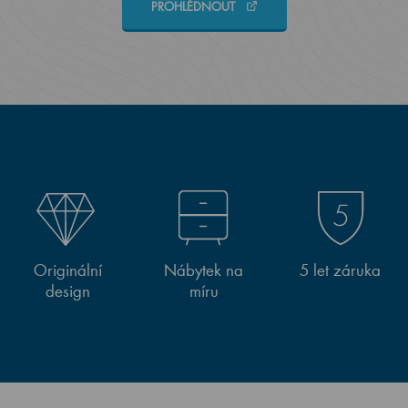
PROHLÉDNOUT
Originální
Nábytek na
5 let záruka
design
míru