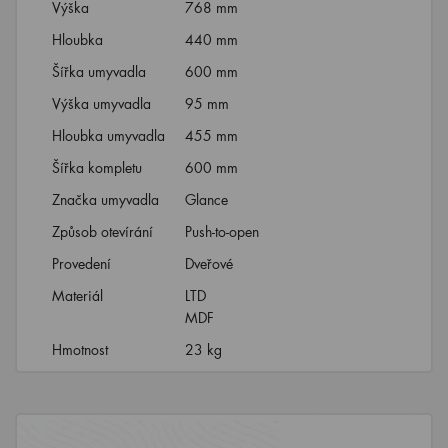
Výška
768 mm
Hloubka
440 mm
Šířka umyvadla
600 mm
Výška umyvadla
95 mm
Hloubka umyvadla
455 mm
Šířka kompletu
600 mm
Značka umyvadla
Glance
Způsob otevírání
Push-to-open
Provedení
Dveřové
Materiál
LTD
MDF
Hmotnost
23 kg