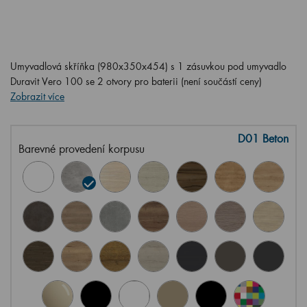
Umyvadlová skříňka (980x350x454) s 1 zásuvkou pod umyvadlo
Duravit Vero 100 se 2 otvory pro baterii (není součástí ceny)
Zobrazit více
D01 Beton
Barevné provedení korpusu