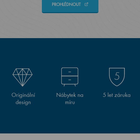
PROHLÉDNOUT
Originální
Nábytek na
5 let záruka
design
míru