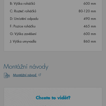
B: Výška roháčků
600 mm
C: Rozteč roháčků
80-120 mm
D: Umístění odpadu
490 mm
F: Pozice roháčku
465 mm
G: Výška zavěšení
600 mm
J: Výška umyvadla
860 mm
Montážní návody
Montážní návod
Chcete to vidět?