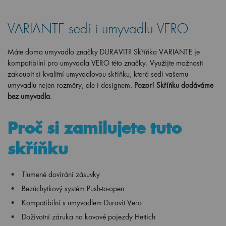
VARIANTE sedí i umyvadlu VERO
Máte doma umyvadlo značky DURAVIT? Skříňka VARIANTE je
kompatibilní pro umyvadla VERO této značky. Využijte možnosti
zakoupit si kvalitní umyvadlovou skříňku, která sedí vašemu
umyvadlu nejen rozměry, ale i designem.
Pozor! Skříňku dodáváme
bez umyvadla
.
Proč si zamilujete tuto
skříňku
Tlumené dovírání zásuvky
Bezúchytkový systém Push-to-open
Kompatibilní s umyvadlem Duravit Vero
Doživotní záruka na kovové pojezdy Hettich