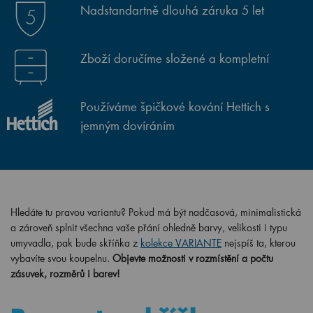
Nadstandartně dlouhá záruka 5 let
Zboží doručíme složené a kompletní
Používáme špičkové kování Hettich s
jemným dovíráním
Hledáte tu pravou variantu? Pokud má být nadčasová, minimalistická
a zároveň splnit všechna vaše přání ohledně barvy, velikosti i typu
umyvadla, pak bude skříňka z
kolekce VARIANTE
nejspíš ta, kterou
vybavíte svou koupelnu.
Objevte možnosti v rozmístění a počtu
zásuvek, rozměrů i barev!