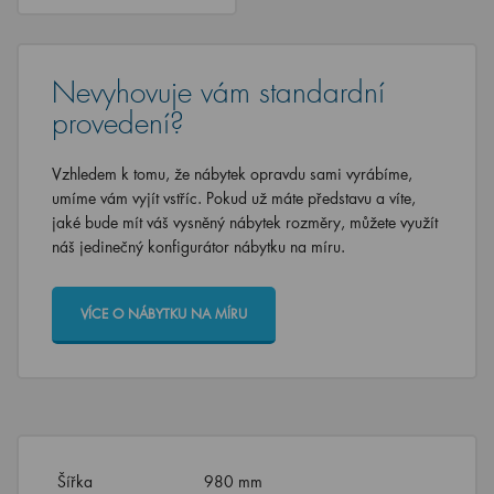
Nevyhovuje vám standardní
provedení?
Vzhledem k tomu, že nábytek opravdu sami vyrábíme,
umíme vám vyjít vstříc. Pokud už máte představu a víte,
jaké bude mít váš vysněný nábytek rozměry, můžete využít
náš jedinečný konfigurátor nábytku na míru.
VÍCE O NÁBYTKU NA MÍRU
Šířka
980 mm