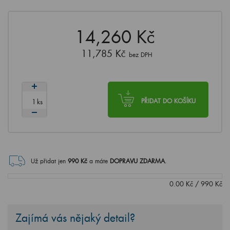
14,260 Kč
11,785 Kč
bez DPH
ks
PŘIDAT DO KOŠÍKU
Už přidat jen
990
Kč
a máte
DOPRAVU ZDARMA
.
0.00
Kč
/
990
Kč
Zajímá vás nějaký detail?