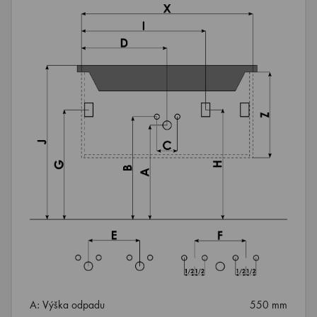
A: Výška odpadu
550 mm