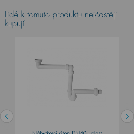
Lidé k tomuto produktu nejčastěji
kupují
Nábytkový sifon DN40 - plast