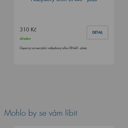
310 Kč
DETAIL
skladem
Úsporný univerzální nábytkový sifon DN40 - plast.
Mohlo by se vám líbit