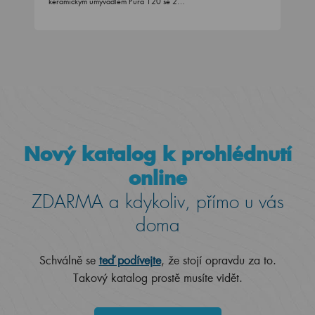
keramickým umyvadlem Pura 120 se 2…
Nový katalog k prohlédnutí
online
ZDARMA a kdykoliv, přímo u vás
doma
Schválně se
teď podívejte
, že stojí opravdu za to.
Takový katalog prostě musíte vidět.