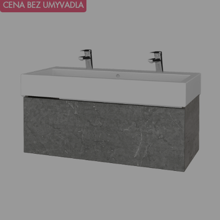
CENA BEZ UMYVADLA