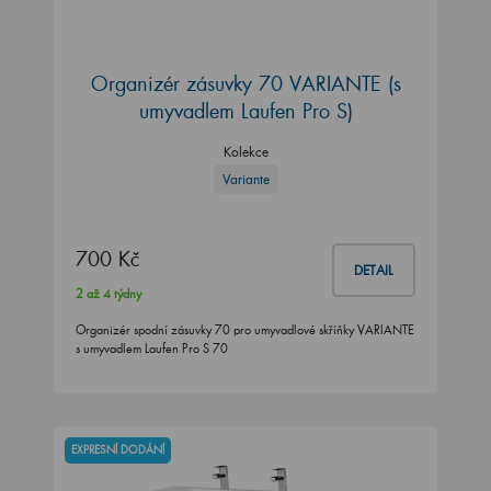
Organizér zásuvky 70 VARIANTE (s
umyvadlem Laufen Pro S)
Kolekce
Variante
700 Kč
DETAIL
2 až 4 týdny
Organizér spodní zásuvky 70 pro umyvadlové skříňky VARIANTE
s umyvadlem Laufen Pro S 70
EXPRESNÍ DODÁNÍ