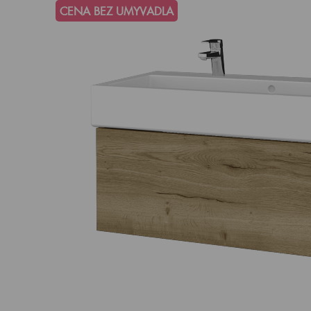
CENA BEZ UMYVADLA