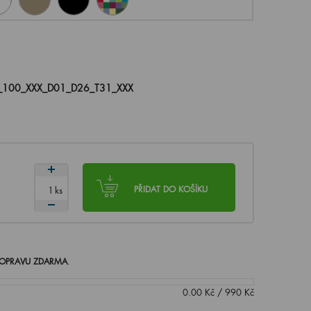
_100_XXX_D01_D26_T31_XXX
ks
PŘIDAT DO KOŠÍKU
OPRAVU ZDARMA
.
0.00
Kč
/
990
Kč