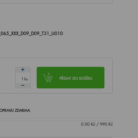
_065_XXX_D09_D09_T31_U010
ks
PŘIDAT DO KOŠÍKU
OPRAVU ZDARMA
.
0.00
Kč
/
990
Kč