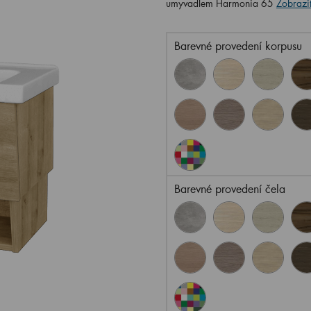
umyvadlem Harmonia 65
Zobrazit
Barevné provedení korpusu
Barevné provedení čela