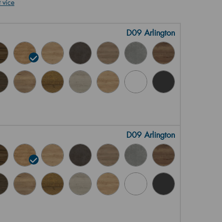
 více
D09 Arlington
D09 Arlington