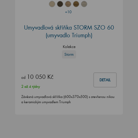
+10
Umyvadlová skříňka STORM SZO 60
(umyvadlo Triumph)
Kolekce
Storm
10 050 Kč
od
DETAIL
2 až 4 týdny
Závěsná umyvadlová skříňka (600x370x500) s otevřenou nikou
a keramickým umyvadlem Triumph