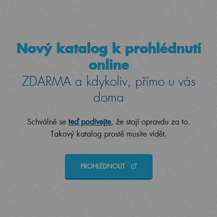
Nový katalog k prohlédnutí
online
ZDARMA a kdykoliv, přímo u vás
doma
Schválně se
teď podívejte
, že stojí opravdu za to.
Takový katalog prostě musíte vidět.
PROHLÉDNOUT