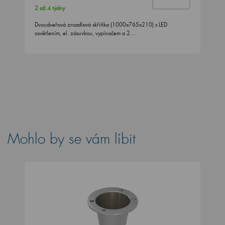
2 až 4 týdny
Dvoudveřová zrcadlová skříňka (1000x765x210) s LED
osvětlením, el. zásuvkou, vypínačem a 2…
Mohlo by se vám líbit