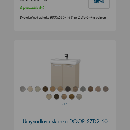
DETAIL
5 pracovních dnů
Dvoudveřová galerka (800x680x148) se 2 dřevěnými policemi
+17
Umyvadlová skříňka DOOR SZD2 60