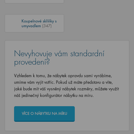
Koupelnové skříňky s
umyvadlem
(347)
Nevyhovuje vám standardní
provedení?
Vzhledem k tomu, že nábytek opravdu sami vyrábíme,
umíme vám vyjít vstříc. Pokud už máte představu a víte,
jaké bude mít váš vysněný nábytek rozměry, můžete využít
náš jedinečný konfigurátor nábytku na míru.
VÍCE O NÁBYTKU NA MÍRU