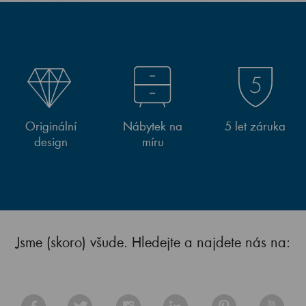
Originální
Nábytek na
5 let záruka
design
míru
Jsme (skoro) všude. Hledejte a najdete nás na: