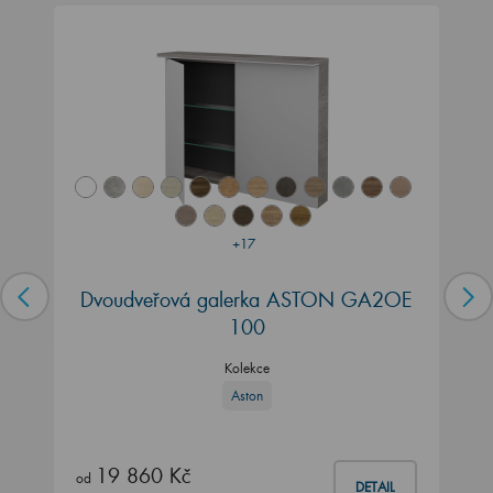
+17
Dvoudveřová galerka ASTON GA2OE
100
Kolekce
Aston
19 860 Kč
od
DETAIL