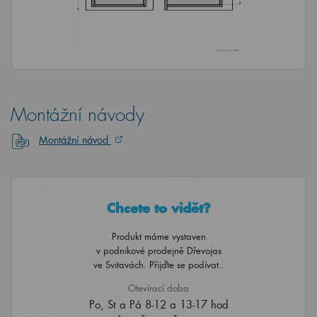
Montážní návody
Montážní návod
Chcete to vidět?
Produkt máme vystaven
v podnikové prodejně Dřevojas
ve Svitavách. Přijďte se podívat..
Otevírací doba
Po, St a Pá 8-12 a 13-17 hod