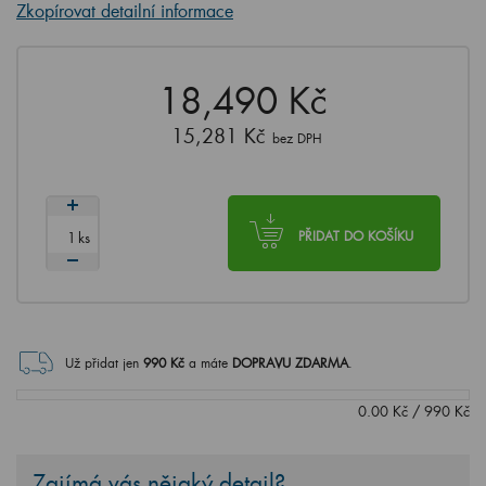
Zkopírovat detailní informace
18,490 Kč
15,281 Kč
bez DPH
ks
PŘIDAT DO KOŠÍKU
Už přidat jen
990
Kč
a máte
DOPRAVU ZDARMA
.
0.00
Kč
/
990
Kč
Zajímá vás nějaký detail?