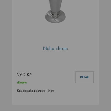
Noha chrom
260 Kč
DETAIL
skladem
Kónická noha z chromu (10 cm)