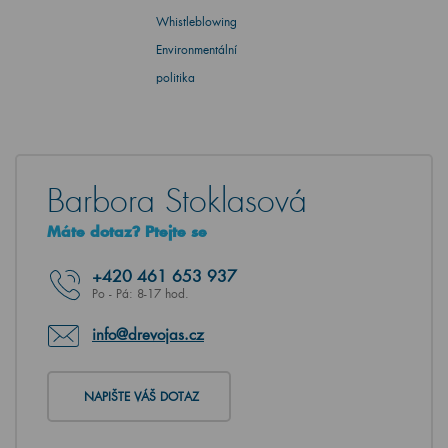
Whistleblowing
Environmentální
politika
Barbora Stoklasová
Máte dotaz? Ptejte se
+420
461 653 937
Po - Pá: 8-17 hod.
info@drevojas.cz
NAPIŠTE VÁŠ DOTAZ