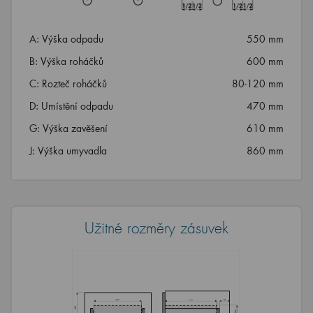
A: Výška odpadu
550 mm
B: Výška roháčků
600 mm
C: Rozteč roháčků
80-120 mm
D: Umístění odpadu
470 mm
G: Výška zavěšení
610 mm
J: Výška umyvadla
860 mm
Užitné rozměry zásuvek