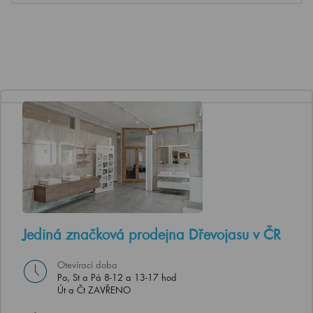
Jediná značková prodejna Dřevojasu v ČR
Otevírací doba
Po, St a Pá 8-12 a 13-17 hod
Út a Čt ZAVŘENO