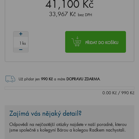
41,100 Kč
33,967 Kč
bez DPH
ks
PŘIDAT DO KOŠÍKU
Už přidat jen
990
Kč
a máte
DOPRAVU ZDARMA
.
0.00
Kč
/
990
Kč
Zajímá vás nějaký detail?
Odpovědi na nejčastější otázky najdete v naší poradně, kterou
jsme společně s kolegyní Bárou a kolegou Radkem nachystali.