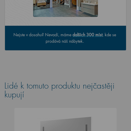
Nejste v dosahu? Nevadí, máme
dalších 300 míst
, kde se
prodává náš nábytek.
Lidé k tomuto produktu nejčastěji
kupují