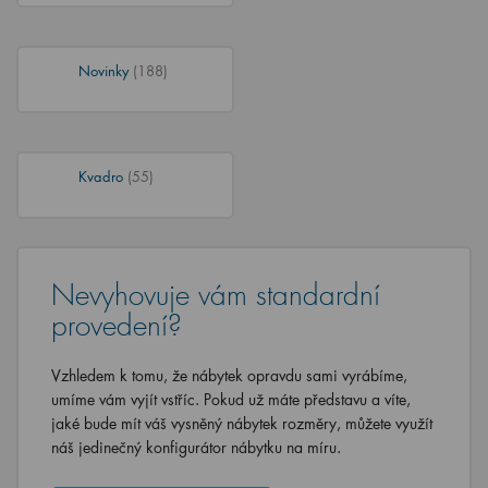
Novinky
(188)
Kvadro
(55)
Nevyhovuje vám standardní
provedení?
Vzhledem k tomu, že nábytek opravdu sami vyrábíme,
umíme vám vyjít vstříc. Pokud už máte představu a víte,
jaké bude mít váš vysněný nábytek rozměry, můžete využít
náš jedinečný konfigurátor nábytku na míru.