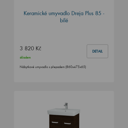
Keramické umyvadlo Dreja Plus 85 -
bílé
3 820 Kč
DETAIL
skladem
Nábytkové umyvadlo s přepadem (860x475x65)