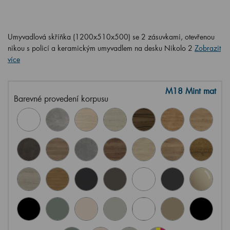
Umyvadlová skříňka (1200x510x500) se 2 zásuvkami, otevřenou
nikou s policí a keramickým umyvadlem na desku Nikolo 2
Zobrazit
více
M18 Mint mat
Barevné provedení korpusu