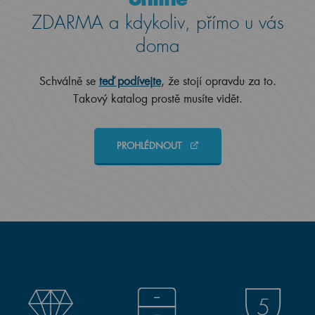
ZDARMA a kdykoliv, přímo u vás
doma
Schválně se
teď podívejte
, že stojí opravdu za to.
Takový katalog prostě musíte vidět.
PROHLÉDNOUT