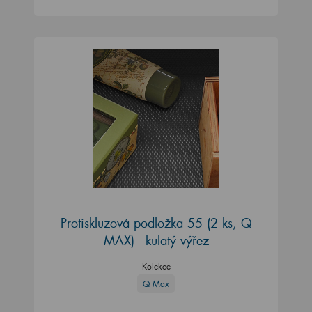
Protiskluzová podložka 55 (2 ks, Q
MAX) - kulatý výřez
Kolekce
Q Max