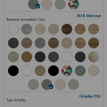
M18 Mint mat
Barevné provedení čela
Úchytka T06
Typ úchytky