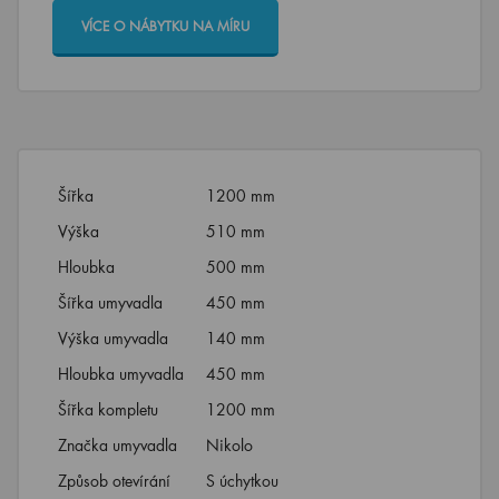
VÍCE O NÁBYTKU NA MÍRU
Šířka
1200 mm
Výška
510 mm
Hloubka
500 mm
Šířka umyvadla
450 mm
Výška umyvadla
140 mm
Hloubka umyvadla
450 mm
Šířka kompletu
1200 mm
Značka umyvadla
Nikolo
Způsob otevírání
S úchytkou