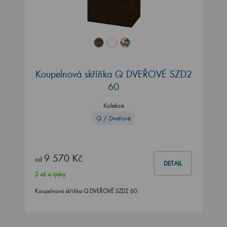
Koupelnová skříňka Q DVEŘOVÉ SZD2
60
Kolekce
Q / Dveřové
9 570 Kč
od
DETAIL
2 až 4 týdny
Koupelnová skříňka Q DVEŘOVÉ SZD2 60.