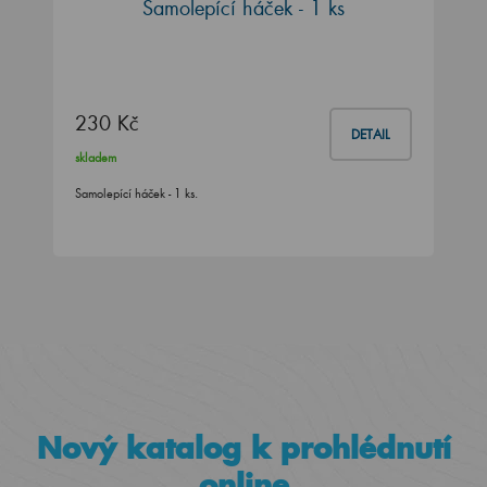
Samolepící háček - 1 ks
230 Kč
DETAIL
skladem
Samolepící háček - 1 ks.
Nový katalog k prohlédnutí
online