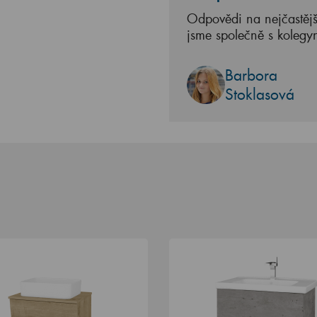
Odpovědi na nejčastějš
jsme společně s kolegy
Barbora
Stoklasová