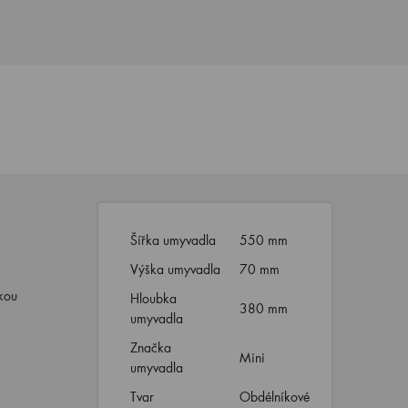
Šířka umyvadla
550 mm
Výška umyvadla
70 mm
kou
Hloubka
380 mm
umyvadla
Značka
Mini
umyvadla
Tvar
Obdélníkové