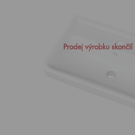
Prodej výrobku skončil