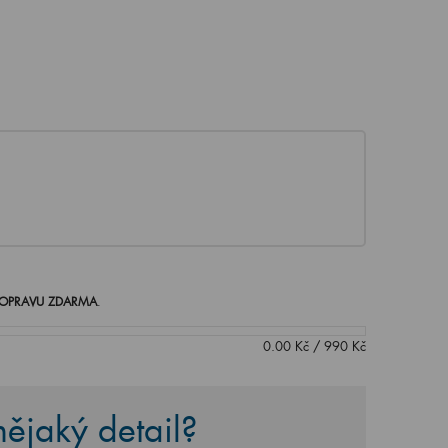
OPRAVU ZDARMA
.
0.00
Kč
/
990
Kč
ějaký detail?