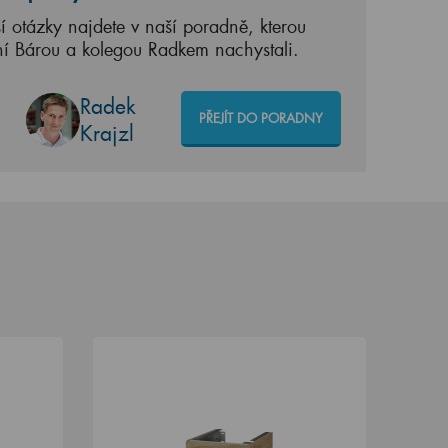
í otázky najdete v naší poradně, kterou
ní Bárou a kolegou Radkem nachystali.
Radek
PŘEJÍT DO PORADNY
Krajzl