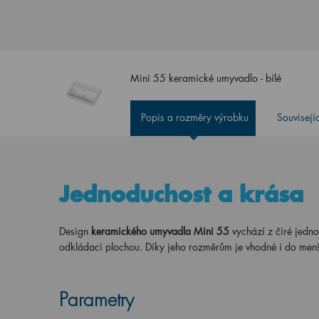
Mini 55 keramické umyvadlo - bílé
Popis a rozměry výrobku
Souvisejí
Jednoduchost a krása
Design
keramického umyvadla Mini 55
vychází z čiré jedn
odkládací plochou. Díky jeho rozměrům je vhodné i do men
Parametry