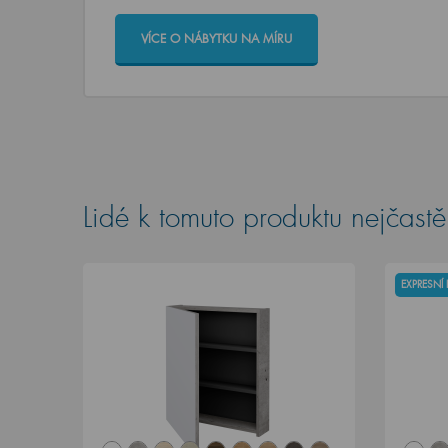
VÍCE O NÁBYTKU NA MÍRU
Lidé k tomuto produktu nejčastěj
EXPRESNÍ