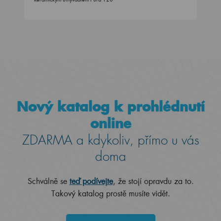
Nový katalog k prohlédnutí
online
ZDARMA a kdykoliv, přímo u vás
doma
Schválně se
teď podívejte
, že stojí opravdu za to.
Takový katalog prostě musíte vidět.