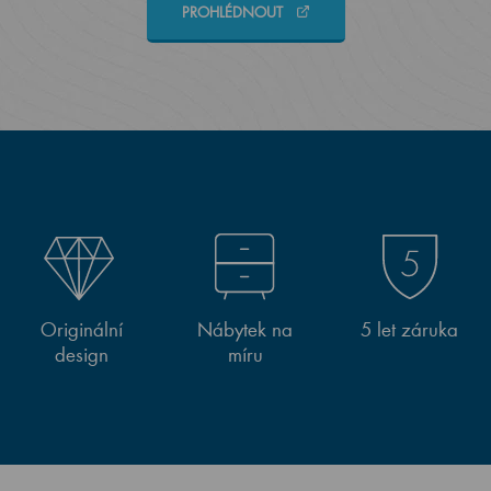
PROHLÉDNOUT
Originální
Nábytek na
5 let záruka
design
míru