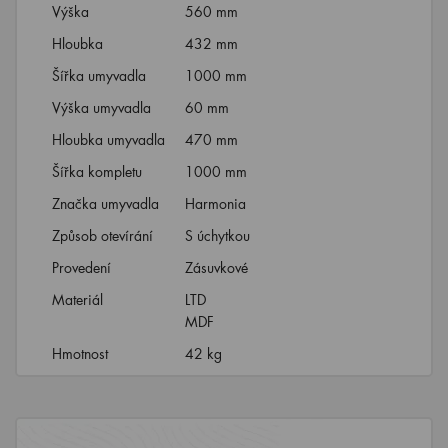
Výška
560 mm
Hloubka
432 mm
Šířka umyvadla
1000 mm
Výška umyvadla
60 mm
Hloubka umyvadla
470 mm
Šířka kompletu
1000 mm
Značka umyvadla
Harmonia
Způsob otevírání
S úchytkou
Provedení
Zásuvkové
Materiál
LTD
MDF
Hmotnost
42 kg