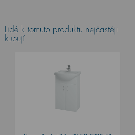
Lidé k tomuto produktu nejčastěji
kupují