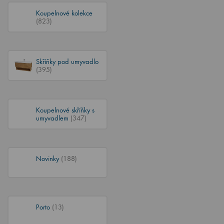
Koupelnové kolekce
(823)
Skříňky pod umyvadlo
(395)
Koupelnové skříňky s
umyvadlem
(347)
Novinky
(188)
Porto
(13)