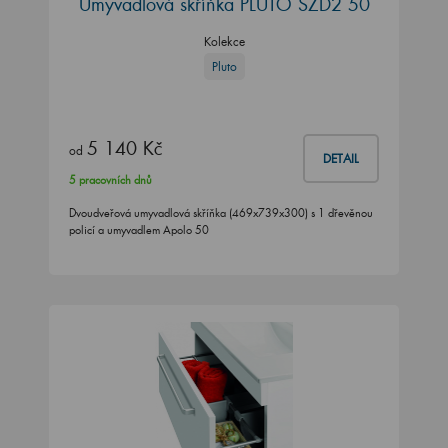
Umyvadlová skříňka PLUTO SZD2 50
Kolekce
Pluto
5 140 Kč
od
DETAIL
5 pracovních dnů
Dvoudveřová umyvadlová skříňka (469x739x300) s 1 dřevěnou
policí a umyvadlem Apolo 50