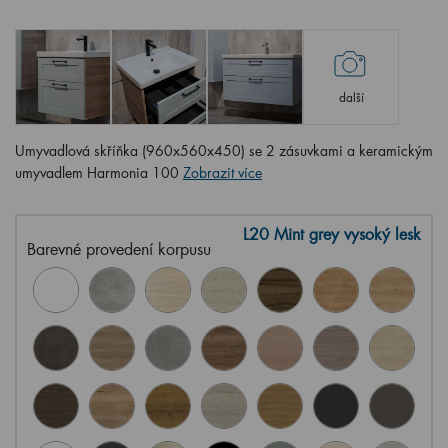
další
Umyvadlová skříňka (960x560x450) se 2 zásuvkami a keramickým
umyvadlem Harmonia 100
Zobrazit více
L20 Mint grey vysoký lesk
Barevné provedení korpusu