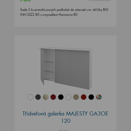
2 týdny
Sada 2 ks protiskluzových podložek do zásuvek um. skříňky BIG
INN SZZ2 80 s umyvadlem Harmonia 80
Třídveřová galerka MAJESTY GA3OE
120