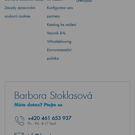
Dřevojasu
Zásady zpracování
Konfigurátor pro
souborů cookies
partnery
Katalog ke stažení
Vzorník RAL
Whistleblowing
Environmentální
politika
Barbora Stoklasová
Máte dotaz? Ptejte se
+420
461 653 937
Po - Pá: 8-17 hod.