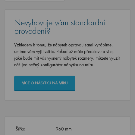
Nevyhovuje vám standardní
provedení?
Vzhledem k tomu, že nábytek opravdu sami vyrábíme,
umíme vám vyjít vstříc. Pokud už máte představu a víte,
jaké bude mít váš vysněný nábytek rozměry, můžete využít
náš jedinečný konfigurátor nábytku na míru.
VÍCE O NÁBYTKU NA MÍRU
Šířka
960 mm