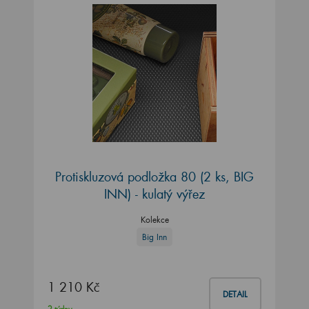
Protiskluzová podložka 80 (2 ks, BIG
INN) - kulatý výřez
Kolekce
Big Inn
1 210 Kč
DETAIL