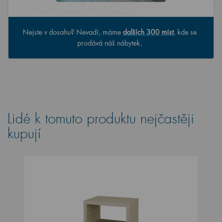
Nejste v dosahu? Nevadí, máme
dalších 300 míst
, kde se
prodává náš nábytek.
Lidé k tomuto produktu nejčastěji
kupují