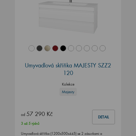
Umyvadlová skříňka MAJESTY SZZ2
120
Kolekce
Majesty
57 290 Kč
od
DETAIL
3 až 5 týdnů
Umyvadlová skříňka (1200x500x445) se 2 zásuvkami a