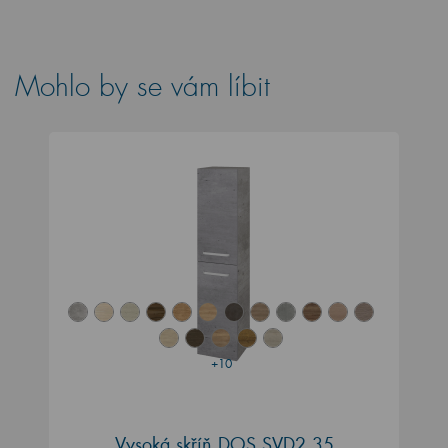
Mohlo by se vám líbit
+10
Vysoká skříň DOS SVD2 35