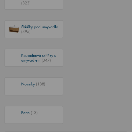
(823)
Skříňky pod umyvadlo
(395)
Koupelnové skříňky s
umyvadlem
(347)
Novinky
(188)
Porto
(13)