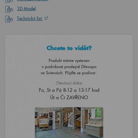
3D Model
Technický list
Chcete to vidět?
Produkt máme vystaven
v podnikové prodejně Dřevojas
ve Svitavách. Přijďte se podívat..
Otevírací doba
Po, St a Pá 8-12 a 13-17 hod
Út a Čt ZAVŘENO