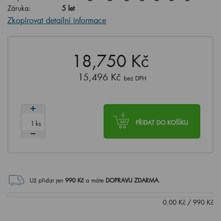
Záruka:
5 let
Zkopírovat detailní informace
18,750 Kč
15,496 Kč
bez DPH
ks
PŘIDAT DO KOŠÍKU
Už přidat jen
990
Kč
a máte
DOPRAVU ZDARMA
.
0.00
Kč
/
990
Kč