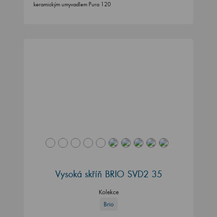
keramickým umyvadlem Pura 120
Vysoká skříň BRIO SVD2 35
Kolekce
Brio