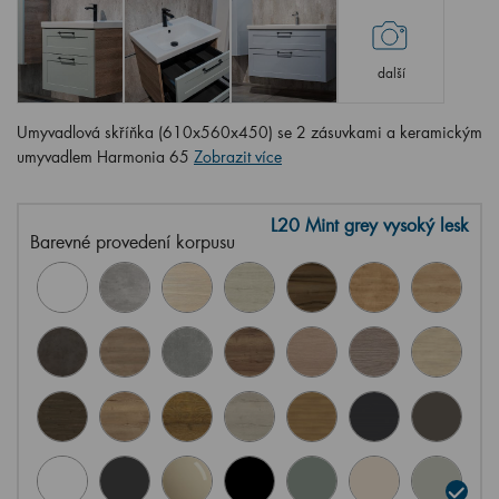
další
Umyvadlová skříňka (610x560x450) se 2 zásuvkami a keramickým
umyvadlem Harmonia 65
Zobrazit více
L20 Mint grey vysoký lesk
Barevné provedení korpusu