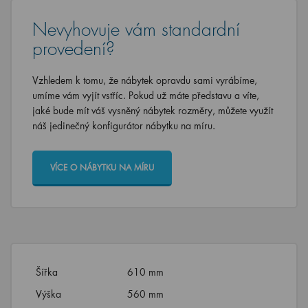
Nevyhovuje vám standardní
provedení?
Vzhledem k tomu, že nábytek opravdu sami vyrábíme,
umíme vám vyjít vstříc. Pokud už máte představu a víte,
jaké bude mít váš vysněný nábytek rozměry, můžete využít
náš jedinečný konfigurátor nábytku na míru.
VÍCE O NÁBYTKU NA MÍRU
Šířka
610 mm
Výška
560 mm