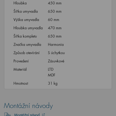
Hloubka
450 mm
Šířka umyvadla
650 mm
Výška umyvadla
60 mm
Hloubka umyvadla
470 mm
Šířka kompletu
650 mm
Značka umyvadla
Harmonia
Způsob otevírání
S úchytkou
Provedení
Zásuvkové
Materiál
LTD
MDF
Hmotnost
31 kg
Montážní návody
Montážní návod