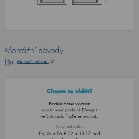
Montážní návody
Montážní návod
Chcete to vidět?
Produkt máme vystaven
v podnikové prodejně Dřevojas
ve Svitavách. Přijďte se podívat..
Otevírací doba
Po, St a Pá 8-12 a 13-17 hod