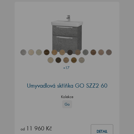
+17
Umyvadlová skříňka GO SZZ2 60
Kolekce
Go
11 960 Kč
od
DETAIL