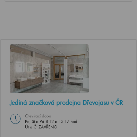
Jediná značková prodejna Dřevojasu v ČR
Otevírací doba
Po, St a Pá 8-12 a 13-17 hod
Út a Čt ZAVŘENO