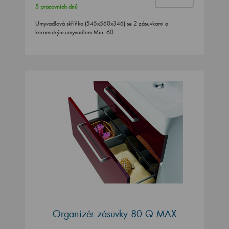
5 pracovních dnů
Umyvadlová skříňka (545x560x346) se 2 zásuvkami a
keramickým umyvadlem Mini 60
Organizér zásuvky 80 Q MAX