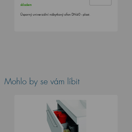
skladem
Úsporný univerzální nábytkový sifon DN40 - plast.
Mohlo by se vám líbit