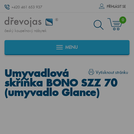
PŘÍHLÁSIT SE
+420 461 653 937
0
český koupelnový nábytek
MENU
Umyvadlová
Vytisknout stránku
skříňka BONO SZZ 70
(umyvadlo Glance)