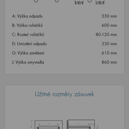
A: Výška odpadu
550 mm
B: Výška roháčků
600 mm
C: Rozteč roháčků
80-120 mm
D: Umístění odpadu
330 mm
G: Výška zavěšení
610 mm
J: Výška umyvadla
860 mm
Užitné rozměry zásuvek