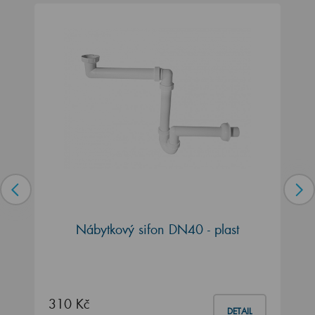
Nábytkový sifon DN40 - plast
310 Kč
DETAIL