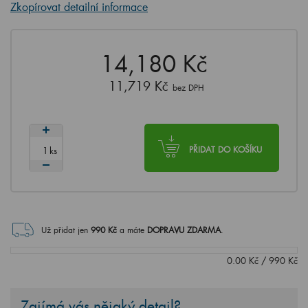
Zkopírovat detailní informace
14,180 Kč
11,719 Kč
bez DPH
ks
PŘIDAT DO KOŠÍKU
Už přidat jen
990
Kč
a máte
DOPRAVU ZDARMA
.
0.00
Kč
/
990
Kč
Zajímá vás nějaký detail?