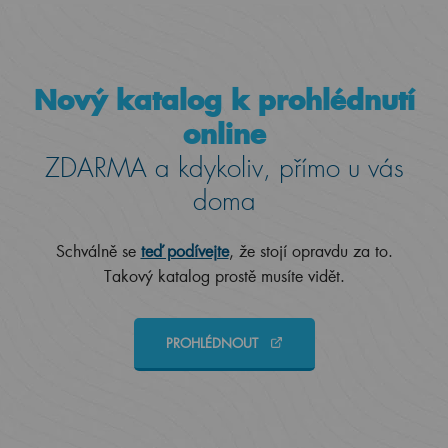
Nový katalog k prohlédnutí
online
ZDARMA a kdykoliv, přímo u vás
doma
Schválně se
teď podívejte
, že stojí opravdu za to.
Takový katalog prostě musíte vidět.
PROHLÉDNOUT