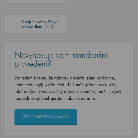
Koupelnové skříňky s
umyvadlem
(347)
Nevyhovuje vám standardní
provedení?
Vzhledem k tomu, že nábytek opravdu sami vyrábíme,
umíme vám vyjít vstříc. Pokud už máte představu a víte,
jaké bude mít váš vysněný nábytek rozměry, můžete využít
náš jedinečný konfigurátor nábytku na míru.
VÍCE O NÁBYTKU NA MÍRU