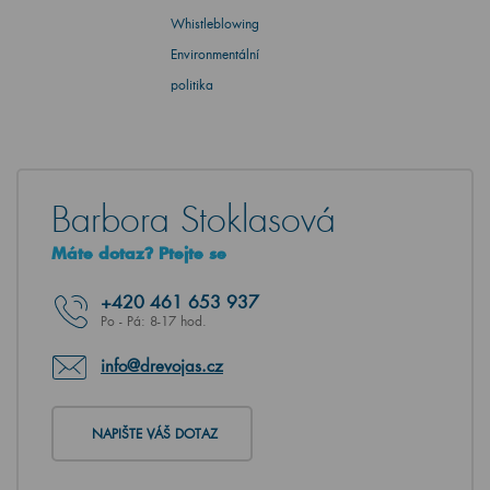
Whistleblowing
Environmentální
politika
Barbora Stoklasová
Máte dotaz? Ptejte se
+420
461 653 937
Po - Pá: 8-17 hod.
info@drevojas.cz
NAPIŠTE VÁŠ DOTAZ