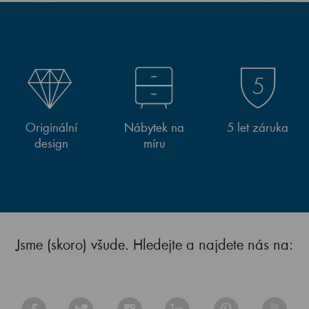
Originální
Nábytek na
5 let záruka
design
míru
Jsme (skoro) všude. Hledejte a najdete nás na: