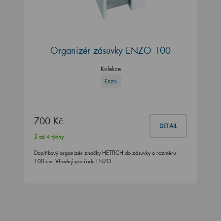
Organizér zásuvky ENZO 100
Kolekce
Enzo
700 Kč
DETAIL
2 až 4 týdny
Doplňkový organizér značky HETTICH do zásuvky o rozměru
100 cm. Vhodný pro řadu ENZO.