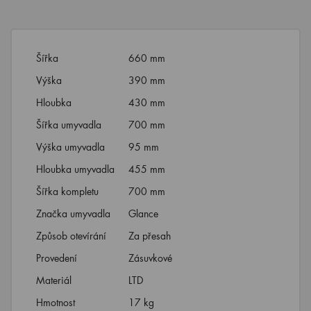
Šířka
660 mm
Výška
390 mm
Hloubka
430 mm
Šířka umyvadla
700 mm
Výška umyvadla
95 mm
Hloubka umyvadla
455 mm
Šířka kompletu
700 mm
Značka umyvadla
Glance
Způsob otevírání
Za přesah
Provedení
Zásuvkové
Materiál
LTD
Hmotnost
17 kg