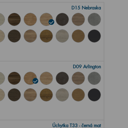
D15 Nebraska
D09 Arlington
Úchytka T33 - černá mat