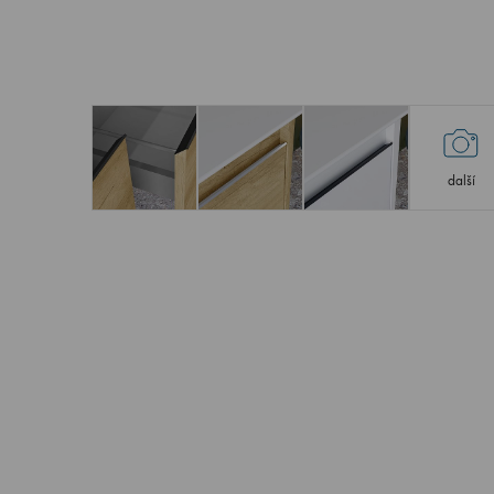
další