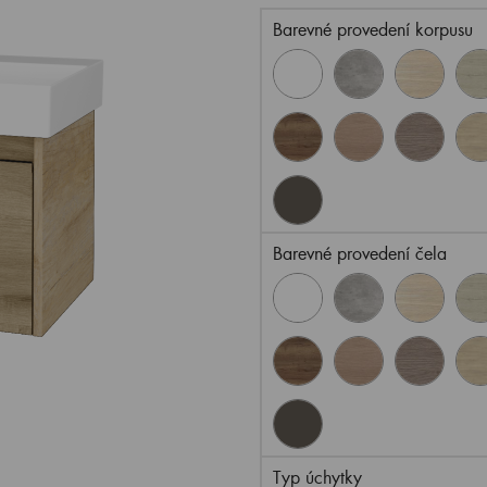
Barevné provedení korpusu
Barevné provedení čela
Typ úchytky