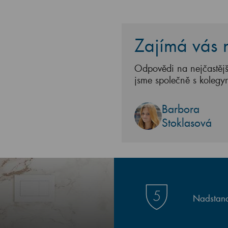
Zajímá vás n
Odpovědi na nejčastějš
jsme společně s kolegy
Barbora
Stoklasová
Nadstand