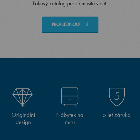
Takový katalog prostě musíte vidět.
PROHLÉDNOUT
Originální
Nábytek na
5 let záruka
design
míru