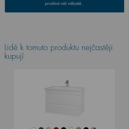
prodává náš nábytek.
Lidé k tomuto produktu nejčastěji
kupují