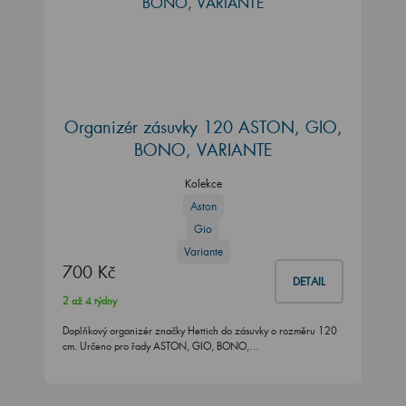
Organizér zásuvky 120 ASTON, GIO,
BONO, VARIANTE
Kolekce
Aston
Gio
Variante
700 Kč
DETAIL
2 až 4 týdny
Doplňkový organizér značky Hettich do zásuvky o rozměru 120
cm. Určeno pro řady ASTON, GIO, BONO,…