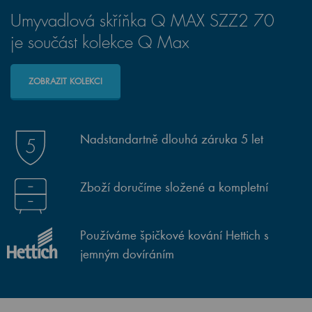
Umyvadlová skříňka Q MAX SZZ2 70
je součást kolekce Q Max
ZOBRAZIT KOLEKCI
Nadstandartně dlouhá záruka 5 let
Zboží doručíme složené a kompletní
Používáme špičkové kování Hettich s
jemným dovíráním