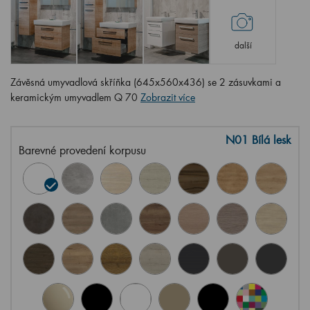
další
Závěsná umyvadlová skříňka (645x560x436) se 2 zásuvkami a
keramickým umyvadlem Q 70
Zobrazit více
N01 Bílá lesk
Barevné provedení korpusu