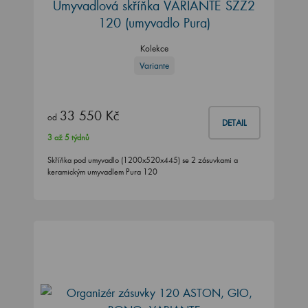
Umyvadlová skříňka VARIANTE SZZ2
120 (umyvadlo Pura)
Kolekce
Variante
33 550 Kč
od
DETAIL
3 až 5 týdnů
Skříňka pod umyvadlo (1200x520x445) se 2 zásuvkami a
keramickým umyvadlem Pura 120