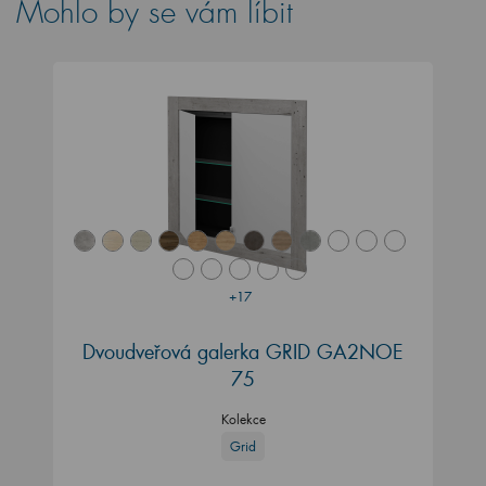
Mohlo by se vám líbit
+17
Dvoudveřová galerka GRID GA2NOE
75
Kolekce
Grid