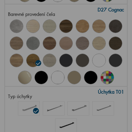
D27 Cognac
Barevné provedení čela
Úchytka T01
Typ úchytky