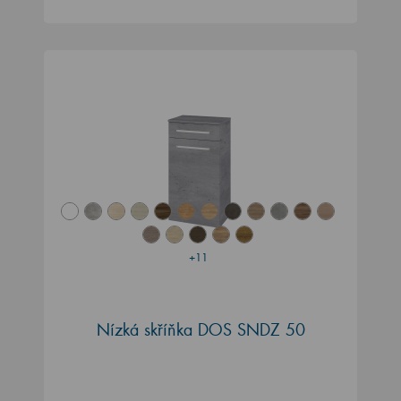
+11
Nízká skříňka DOS SNDZ 50