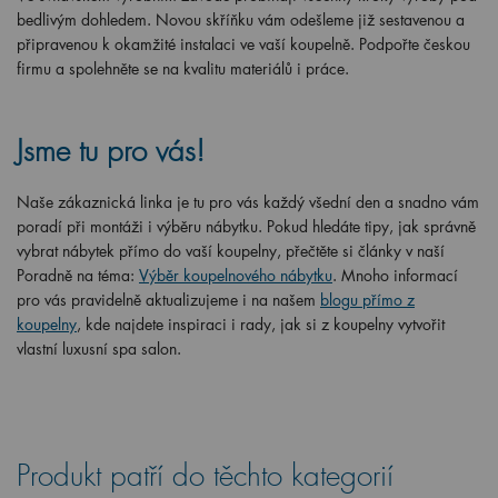
bedlivým dohledem. Novou skříňku vám odešleme již sestavenou a
připravenou k okamžité instalaci ve vaší koupelně. Podpořte českou
firmu a spolehněte se na kvalitu materiálů i práce.
Jsme tu pro vás!
Naše zákaznická linka je tu pro vás každý všední den a snadno vám
poradí při montáži i výběru nábytku. Pokud hledáte tipy, jak správně
vybrat nábytek přímo do vaší koupelny, přečtěte si články v naší
Poradně na téma:
Výběr koupelnového nábytku
. Mnoho informací
pro vás pravidelně aktualizujeme i na našem
blogu přímo z
koupelny
, kde najdete inspiraci i rady, jak si z koupelny vytvořit
vlastní luxusní spa salon.
Produkt patří do těchto kategorií