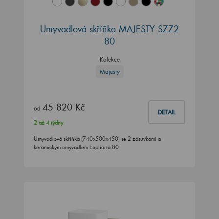
Umyvadlová skříňka MAJESTY SZZ2
80
Kolekce
Majesty
45 820 Kč
od
DETAIL
2 až 4 týdny
Umyvadlová skříňka (740x500x450) se 2 zásuvkami a
keramickým umyvadlem Euphoria 80