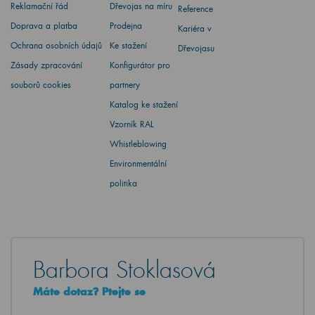
Reklamační řád
Dřevojas na míru
Reference
Doprava a platba
Prodejna
Kariéra v
Ochrana osobních údajů
Ke stažení
Dřevojasu
Zásady zpracování
Konfigurátor pro
souborů cookies
partnery
Katalog ke stažení
Vzorník RAL
Whistleblowing
Environmentální
politika
Barbora Stoklasová
Máte dotaz? Ptejte se