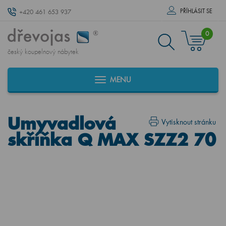
PŘÍHLÁSIT SE
+420 461 653 937
0
český koupelnový nábytek
MENU
Umyvadlová
Vytisknout stránku
skříňka Q MAX SZZ2 70