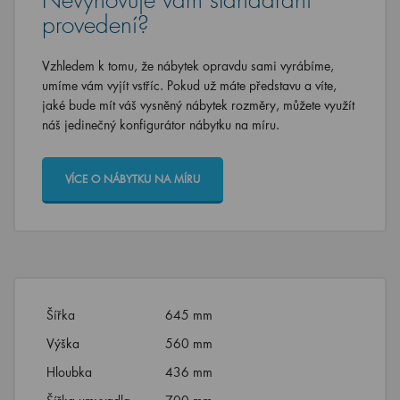
Nevyhovuje vám standardní
provedení?
Vzhledem k tomu, že nábytek opravdu sami vyrábíme,
umíme vám vyjít vstříc. Pokud už máte představu a víte,
jaké bude mít váš vysněný nábytek rozměry, můžete využít
náš jedinečný konfigurátor nábytku na míru.
VÍCE O NÁBYTKU NA MÍRU
Šířka
645 mm
Výška
560 mm
Hloubka
436 mm