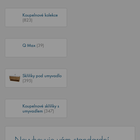
Koupelnové kolekce
(823)
Q Max
(39)
Skříňky pod umyvadlo
(395)
Koupelnové skříňky s
umyvadlem
(347)