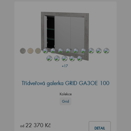
+17
Třídveřová galerka GRID GA3OE 100
Kolekce
Grid
22 370 Kč
od
DETAIL