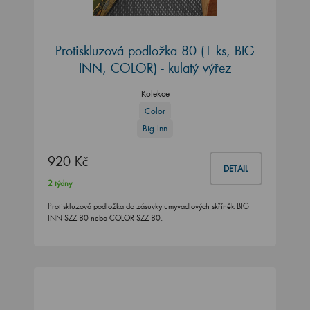
Protiskluzová podložka 80 (1 ks, BIG
INN, COLOR) - kulatý výřez
Kolekce
Color
Big Inn
920 Kč
DETAIL
2 týdny
Protiskluzová podložka do zásuvky umyvadlových skříněk BIG
INN SZZ 80 nebo COLOR SZZ 80.