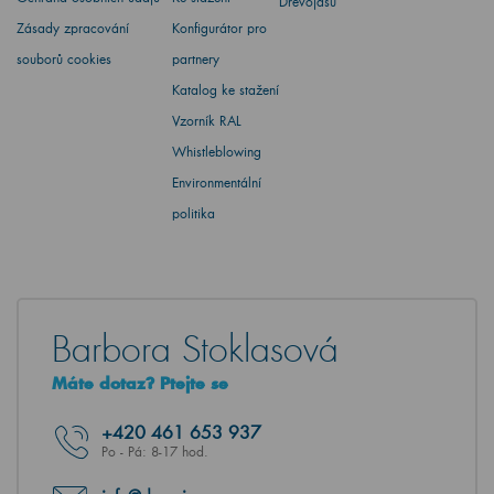
Dřevojasu
Zásady zpracování
Konfigurátor pro
souborů cookies
partnery
Katalog ke stažení
Vzorník RAL
Whistleblowing
Environmentální
politika
Barbora Stoklasová
Máte dotaz? Ptejte se
+420
461 653 937
Po - Pá: 8-17 hod.