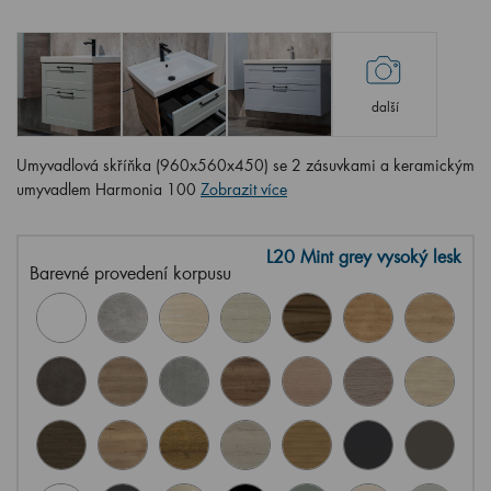
další
Umyvadlová skříňka (960x560x450) se 2 zásuvkami a keramickým
umyvadlem Harmonia 100
Zobrazit více
L20 Mint grey vysoký lesk
Barevné provedení korpusu