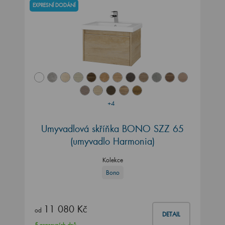
EXPRESNÍ DODÁNÍ
+4
Umyvadlová skříňka BONO SZZ 65
(umyvadlo Harmonia)
Kolekce
Bono
11 080 Kč
od
DETAIL