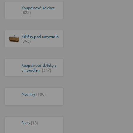
Koupelnové kolekce
(823)
Skříňky pod umyvadlo
(395)
Koupelnové skříňky s
umyvadlem
(347)
Novinky
(188)
Porto
(13)