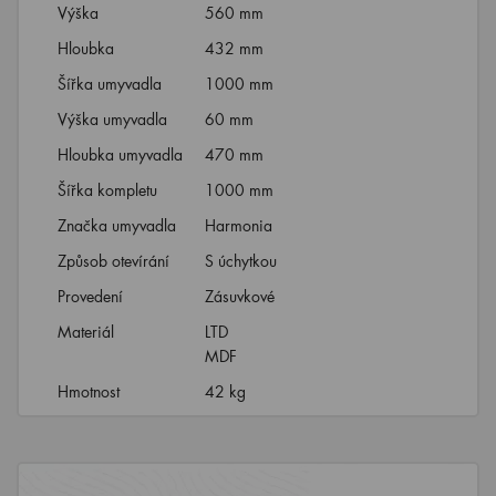
Výška
560 mm
Hloubka
432 mm
Šířka umyvadla
1000 mm
Výška umyvadla
60 mm
Hloubka umyvadla
470 mm
Šířka kompletu
1000 mm
Značka umyvadla
Harmonia
Způsob otevírání
S úchytkou
Provedení
Zásuvkové
Materiál
LTD
MDF
Hmotnost
42 kg