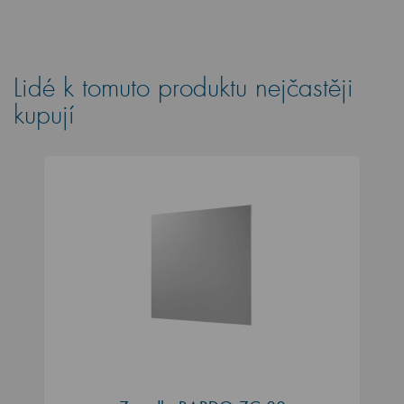
Lidé k tomuto produktu nejčastěji
kupují