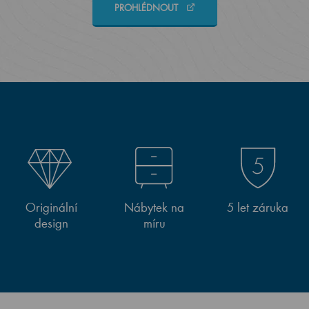
PROHLÉDNOUT
Originální
Nábytek na
5 let záruka
design
míru