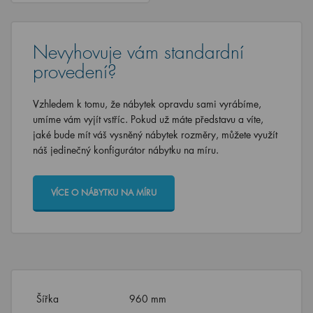
Nevyhovuje vám standardní
provedení?
Vzhledem k tomu, že nábytek opravdu sami vyrábíme,
umíme vám vyjít vstříc. Pokud už máte představu a víte,
jaké bude mít váš vysněný nábytek rozměry, můžete využít
náš jedinečný konfigurátor nábytku na míru.
VÍCE O NÁBYTKU NA MÍRU
Šířka
960 mm