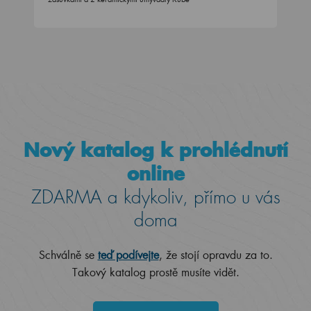
Nový katalog k prohlédnutí
online
ZDARMA a kdykoliv, přímo u vás
doma
Schválně se
teď podívejte
, že stojí opravdu za to.
Takový katalog prostě musíte vidět.