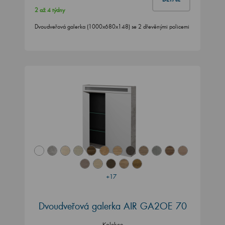
2 až 4 týdny
Dvoudveřová galerka (1000x680x148) se 2 dřevěnými policemi
+17
Dvoudveřová galerka AIR GA2OE 70
Kolekce