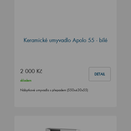
Keramické umyvadlo Apolo 55 - bílé
2 000 Kč
DETAIL
skladem
Nábytkové umyvadlo s přepadem (550x430x55)