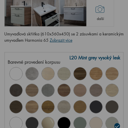
další
Umyvadlová skříňka (610x560x450) se 2 zásuvkami a keramickým
umyvadlem Harmonia 65
Zobrazit více
L20 Mint grey vysoký lesk
Barevné provedení korpusu