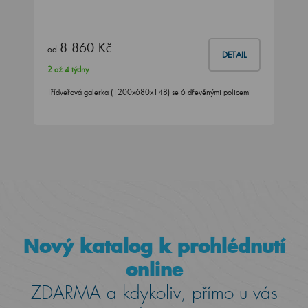
8 860 Kč
od
DETAIL
2 až 4 týdny
Třídveřová galerka (1200x680x148) se 6 dřevěnými policemi
Nový katalog k prohlédnutí
online
ZDARMA a kdykoliv, přímo u vás