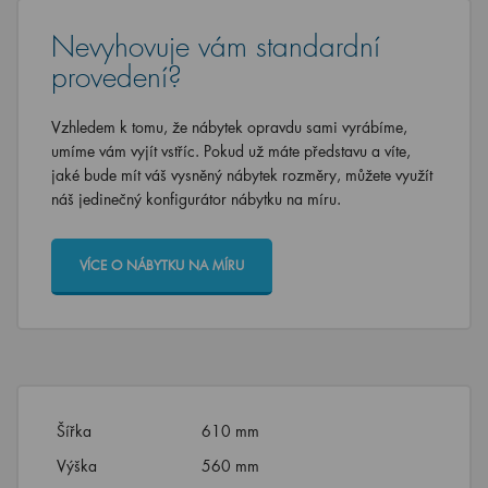
Nevyhovuje vám standardní
provedení?
Vzhledem k tomu, že nábytek opravdu sami vyrábíme,
umíme vám vyjít vstříc. Pokud už máte představu a víte,
jaké bude mít váš vysněný nábytek rozměry, můžete využít
náš jedinečný konfigurátor nábytku na míru.
VÍCE O NÁBYTKU NA MÍRU
Šířka
610 mm
Výška
560 mm