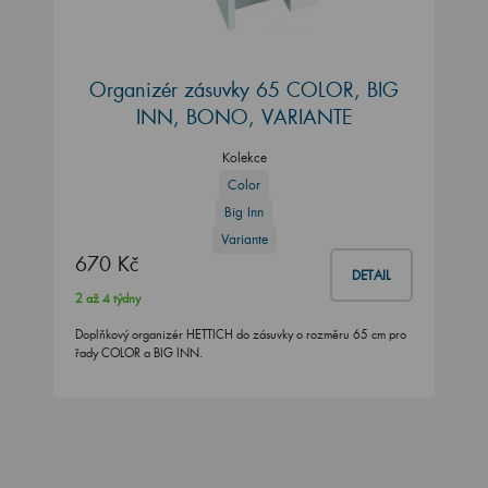
Organizér zásuvky 65 COLOR, BIG
INN, BONO, VARIANTE
Kolekce
Color
Big Inn
Variante
670 Kč
DETAIL
2 až 4 týdny
Doplňkový organizér HETTICH do zásuvky o rozměru 65 cm pro
řady COLOR a BIG INN.