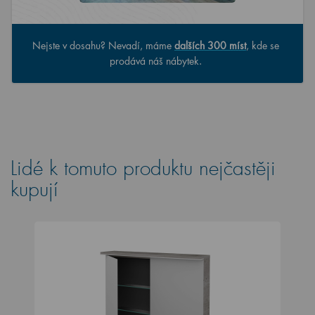
Nejste v dosahu? Nevadí, máme
dalších 300 míst
, kde se
prodává náš nábytek.
Lidé k tomuto produktu nejčastěji
kupují