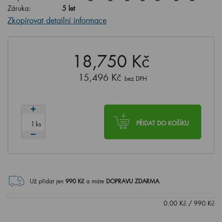
Záruka:
5 let
Zkopírovat detailní informace
18,750 Kč
15,496 Kč
bez DPH
ks
PŘIDAT DO KOŠÍKU
Už přidat jen
990
Kč
a máte
DOPRAVU ZDARMA
.
0.00
Kč
/
990
Kč