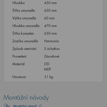
Hloubka
450 mm
Šířka umyvadla
650 mm
Výška umyvadla
60 mm
Hloubka umyvadla
470 mm
Šířka kompletu
650 mm
Značka umyvadla
Harmonia
Způsob otevírání
S úchytkou
Provedení
Zásuvkové
Materiál
LTD
MDF
Hmotnost
31 kg
Montážní návody
Montážní návod