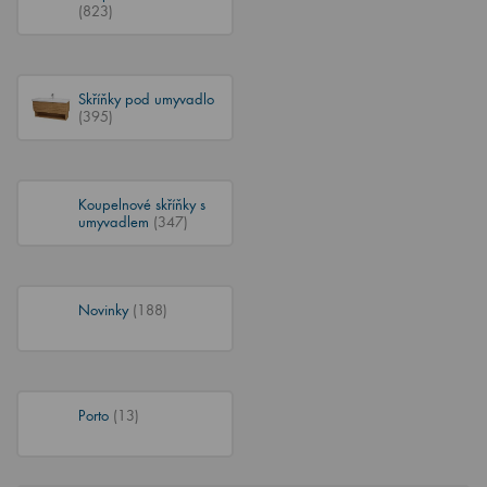
(823)
Skříňky pod umyvadlo
(395)
Koupelnové skříňky s
umyvadlem
(347)
Novinky
(188)
Porto
(13)