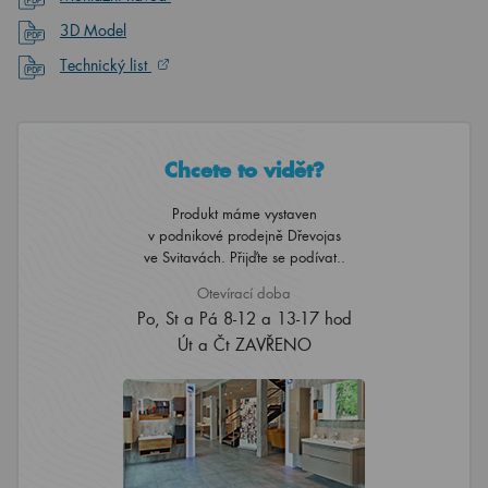
3D Model
Technický list
Chcete to vidět?
Produkt máme vystaven
v podnikové prodejně Dřevojas
ve Svitavách. Přijďte se podívat..
Otevírací doba
Po, St a Pá 8-12 a 13-17 hod
Út a Čt ZAVŘENO