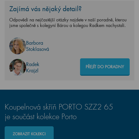
Zajímá vás nějaký detail?
Odpovědi na nejčastější otázky najdete v naší poradně, kterou
jsme společně s kolegyní Bárou a kolegou Radkem nachystali.
Barbora
Stoklasová
Radek
PŘEJÍT DO PORADNY
Krajzl
Koupelnová skříň PORTO SZZ2 65
je součást kolekce Porto
ZOBRAZIT KOLEKCI