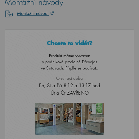
Montážní návody
Montážní návod
Chcete to vidět?
Produkt máme vystaven
v podnikové prodejně Dřevojas
ve Svitavách. Přijďte se podívat..
Otevírací doba
Po, St a Pá 8-12 a 13-17 hod
Út a Čt ZAVŘENO