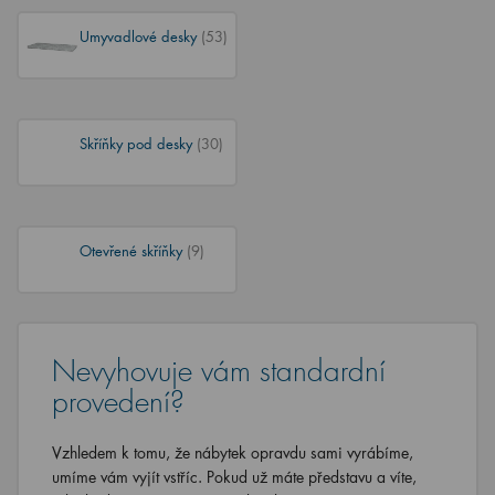
Umyvadlové desky
(53)
Skříňky pod desky
(30)
Otevřené skříňky
(9)
Nevyhovuje vám standardní
provedení?
Vzhledem k tomu, že nábytek opravdu sami vyrábíme,
umíme vám vyjít vstříc. Pokud už máte představu a víte,