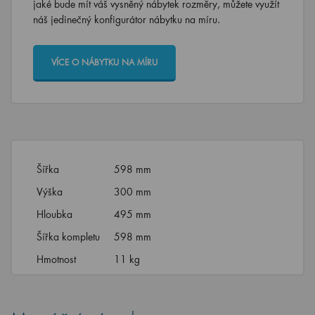
jaké bude mít váš vysněný nábytek rozměry, můžete využít
náš jedinečný konfigurátor nábytku na míru.
VÍCE O NÁBYTKU NA MÍRU
Šířka
598 mm
Výška
300 mm
Hloubka
495 mm
Šířka kompletu
598 mm
Hmotnost
11 kg