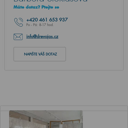
Máte dotaz? Ptejte se
+420
461 653 937
Po - Pá: 8-17 hod.
info@drevojas.cz
NAPIŠTE VÁŠ DOTAZ