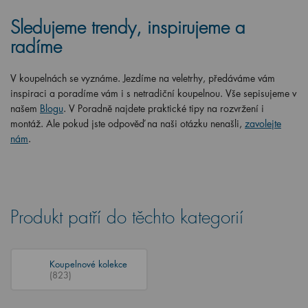
Sledujeme trendy, inspirujeme a
radíme
V koupelnách se vyznáme. Jezdíme na veletrhy, předáváme vám
inspiraci a poradíme vám i s netradiční koupelnou. Vše sepisujeme v
našem
Blogu
. V Poradně najdete praktické tipy na rozvržení i
montáž. Ale pokud jste odpověď na naši otázku nenašli,
zavolejte
nám
.
Produkt patří do těchto kategorií
Koupelnové kolekce
(823)