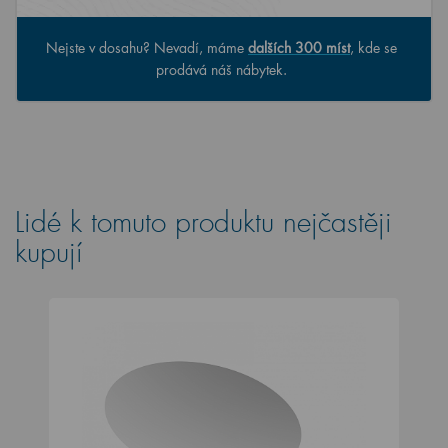
Nejste v dosahu? Nevadí, máme
dalších 300 míst
, kde se
prodává náš nábytek.
Lidé k tomuto produktu nejčastěji
kupují