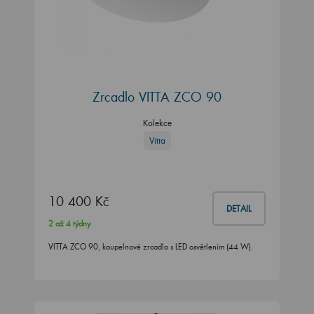
Zrcadlo VITTA ZCO 90
Kolekce
Vitta
10 400 Kč
DETAIL
2 až 4 týdny
VITTA ZCO 90, koupelnové zrcadlo s LED osvětlením (44 W).