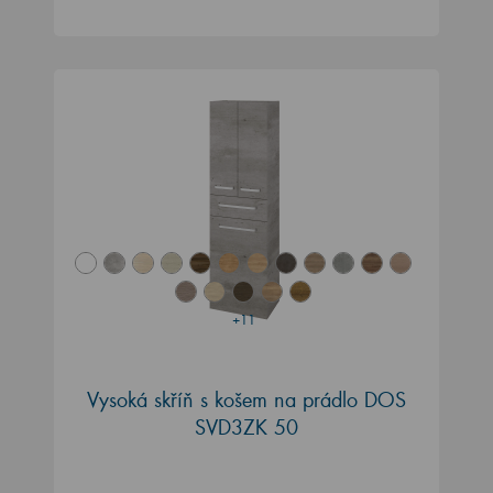
+11
Vysoká skříň s košem na prádlo DOS
SVD3ZK 50