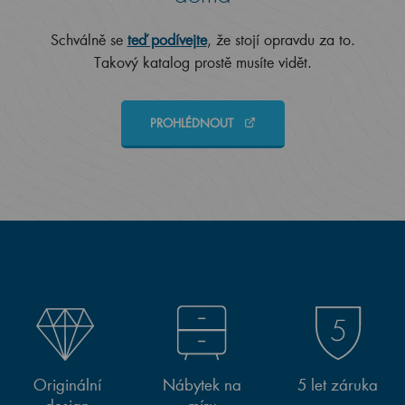
Schválně se
teď podívejte
, že stojí opravdu za to.
Takový katalog prostě musíte vidět.
PROHLÉDNOUT
Originální
Nábytek na
5 let záruka