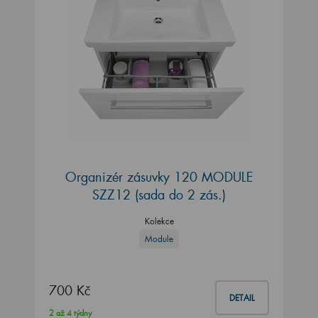
Organizér zásuvky 120 MODULE
SZZ12 (sada do 2 zás.)
Kolekce
Module
700 Kč
DETAIL
2 až 4 týdny