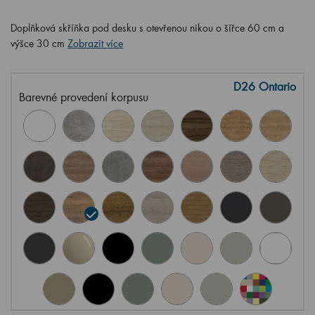
Doplňková skříňka pod desku s otevřenou nikou o šířce 60 cm a
výšce 30 cm
Zobrazit více
D26 Ontario
Barevné provedení korpusu