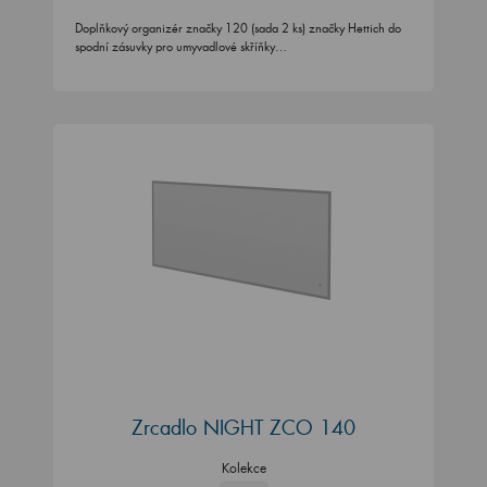
Doplňkový organizér značky 120 (sada 2 ks) značky Hettich do
spodní zásuvky pro umyvadlové skříňky…
Zrcadlo NIGHT ZCO 140
Kolekce