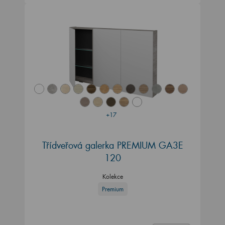
+17
Třídveřová galerka PREMIUM GA3E
120
Kolekce
Premium