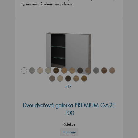
vypínačem a 2 skleněnými policemi
+17
Dvoudveřová galerka PREMIUM GA2E
100
Kolekce
Premium