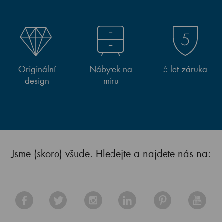
Originální
Nábytek na
5 let záruka
design
míru
Jsme (skoro) všude. Hledejte a najdete nás na: