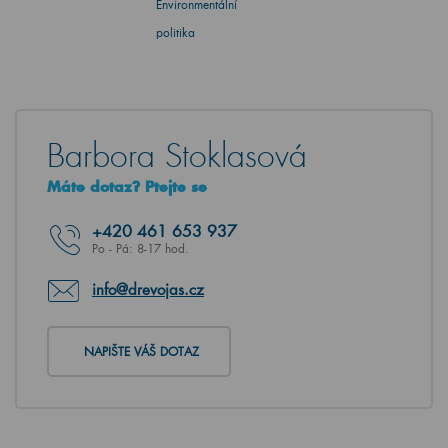
Environmentální
politika
Barbora Stoklasová
Máte dotaz? Ptejte se
+420
461 653 937
Po - Pá: 8-17 hod.
info@drevojas.cz
NAPIŠTE VÁŠ DOTAZ