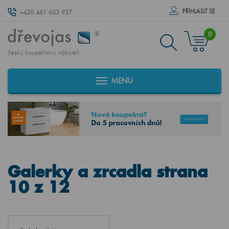
PŘÍHLÁSIT SE
+420 461 653 937
0
český koupelnový nábytek
MENU
Galerky a zrcadla strana
10 z 12