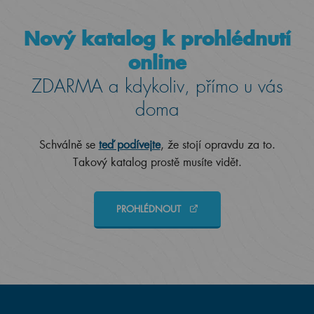
Nový katalog k prohlédnutí
online
ZDARMA a kdykoliv, přímo u vás
doma
Schválně se
teď podívejte
, že stojí opravdu za to.
Takový katalog prostě musíte vidět.
PROHLÉDNOUT