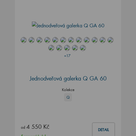
+17
Jednodveřová galerka Q GA 60
Kolekce
Q
4 550 Kč
od
DETAIL