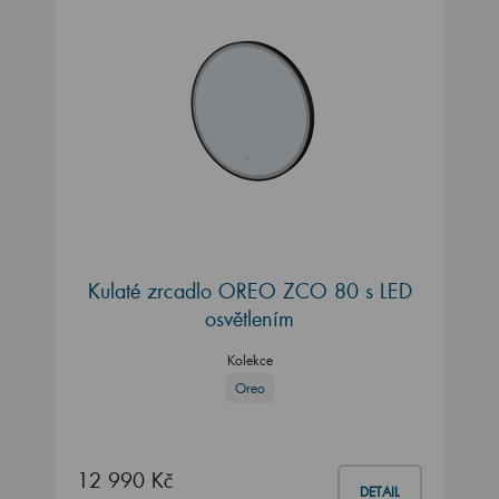
Kulaté zrcadlo OREO ZCO 80 s LED
osvětlením
Kolekce
Oreo
12 990 Kč
DETAIL