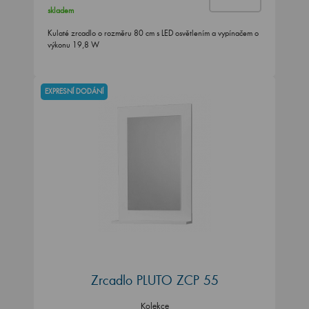
skladem
Kulaté zrcadlo o rozměru 80 cm s LED osvětlením a vypínačem o
výkonu 19,8 W
EXPRESNÍ DODÁNÍ
Zrcadlo PLUTO ZCP 55
Kolekce