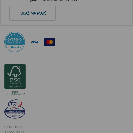
UKAŽ NA MAPĚ
ČSN EN ISO
14001:2016