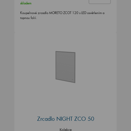
skladem
Koupelnové zrcadlo MORETO ZCOT 120 s LED osvětlením a
topnou folií.
Zrcadlo NIGHT ZCO 50
Kolekce