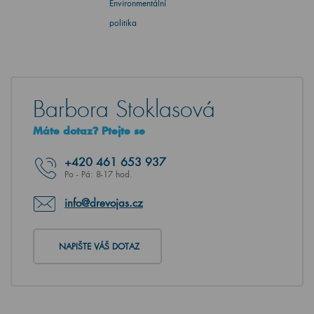
Environmentální
politika
Barbora Stoklasová
Máte dotaz? Ptejte se
+420
461 653 937
Po - Pá: 8-17 hod.
info@drevojas.cz
NAPIŠTE VÁŠ DOTAZ