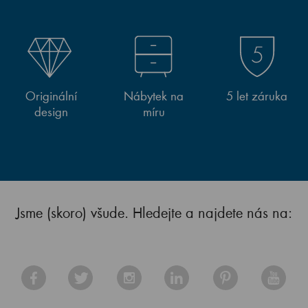
Originální
Nábytek na
5 let záruka
design
míru
Jsme (skoro) všude. Hledejte a najdete nás na: