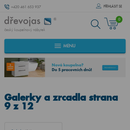
PŘÍHLÁSIT SE
+420 461 653 937
0
český koupelnový nábytek
MENU
Galerky a zrcadla strana
9 z 12