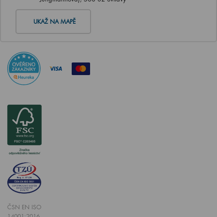
UKAŽ NA MAPĚ
ČSN EN ISO
14001:2016