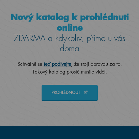
Nový katalog k prohlédnutí
online
ZDARMA a kdykoliv, přímo u vás
doma
Schválně se
teď podívejte
, že stojí opravdu za to.
Takový katalog prostě musíte vidět.
PROHLÉDNOUT