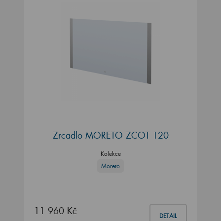
Zrcadlo MORETO ZCOT 120
Kolekce
Moreto
11 960 Kč
DETAIL