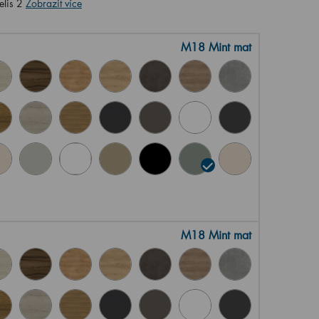
elis 2
Zobrazit více
M18 Mint mat
M18 Mint mat