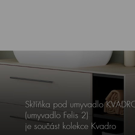
Skříňka pod umyvadlo KVAD
(umyvadlo Felis 2)
je součást kolekce Kvadro