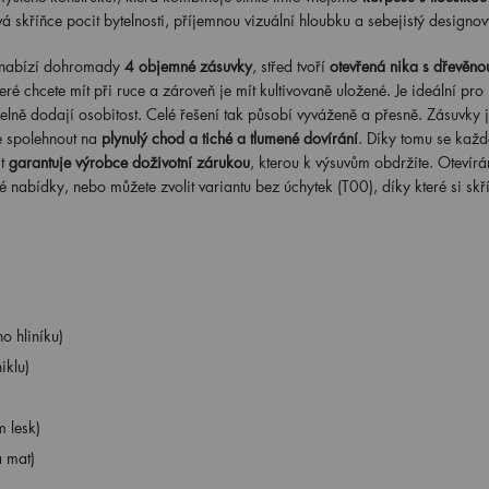
á skříňce pocit bytelnosti, příjemnou vizuální hloubku a sebejistý designov
t nabízí dohromady
4 objemné zásuvky
, střed tvoří
otevřená nika s dřevěnou
ré chcete mít při ruce a zároveň je mít kultivovaně uložené. Je ideální pro 
elně dodají osobitost. Celé řešení tak působí vyváženě a přesně. Zásuvky 
e spolehnout na
plynulý chod a tiché a tlumené dovírání
. Díky tomu se každ
t
garantuje výrobce doživotní zárukou
, kterou k výsuvům obdržíte. Otevírá
 nabídky, nebo můžete zvolit variantu bez úchytek (T00), díky které si skř
o hliníku)
iklu)
 lesk)
á mat)