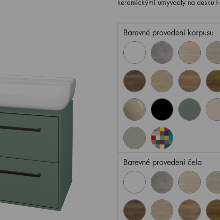
keramickými umyvadly na desku F
Barevné provedení korpusu
Barevné provedení čela