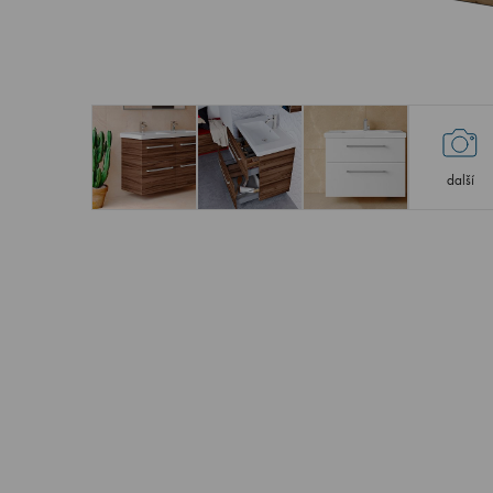
další