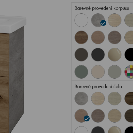
Barevné provedení korpusu
Barevné provedení čela