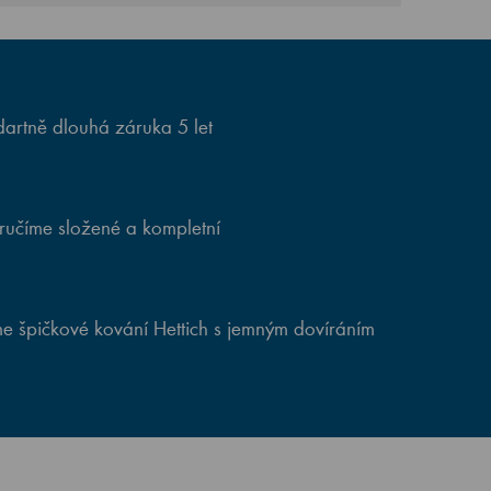
artně dlouhá záruka 5 let
ručíme složené a kompletní
e špičkové kování Hettich s jemným dovíráním