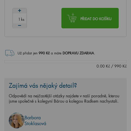
ks
PŘIDAT DO KOŠÍKU
Už přidat jen
990
Kč
a máte
DOPRAVU ZDARMA
.
0.00
Kč
/
990
Kč
Zajímá vás nějaký detail?
Odpovědi na nejčastější otázky najdete v naší poradně, kterou
jsme společně s kolegyní Bárou a kolegou Radkem nachystali.
Barbora
Stoklasová