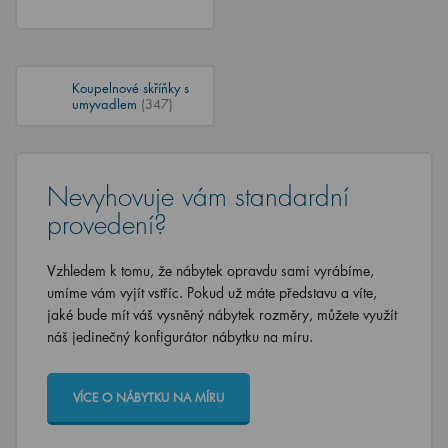
Koupelnové skříňky s
umyvadlem
(347)
Nevyhovuje vám standardní
provedení?
Vzhledem k tomu, že nábytek opravdu sami vyrábíme,
umíme vám vyjít vstříc. Pokud už máte představu a víte,
jaké bude mít váš vysněný nábytek rozměry, můžete využít
náš jedinečný konfigurátor nábytku na míru.
VÍCE O NÁBYTKU NA MÍRU