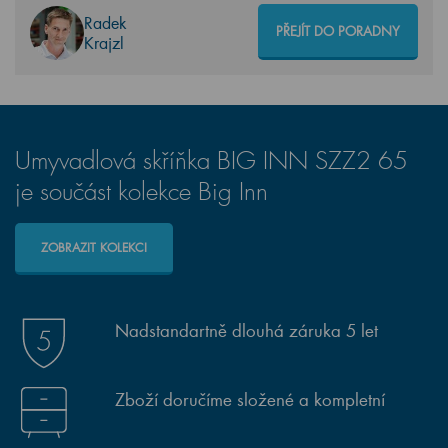
Radek
PŘEJÍT DO PORADNY
Krajzl
Umyvadlová skříňka BIG INN SZZ2 65
je součást kolekce Big Inn
ZOBRAZIT KOLEKCI
Nadstandartně dlouhá záruka 5 let
Zboží doručíme složené a kompletní