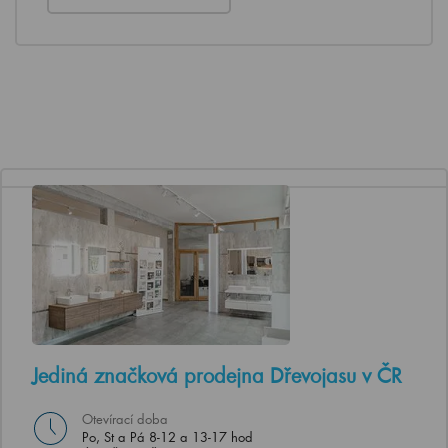
Jediná značková prodejna Dřevojasu v ČR
Otevírací doba
Po, St a Pá 8-12 a 13-17 hod