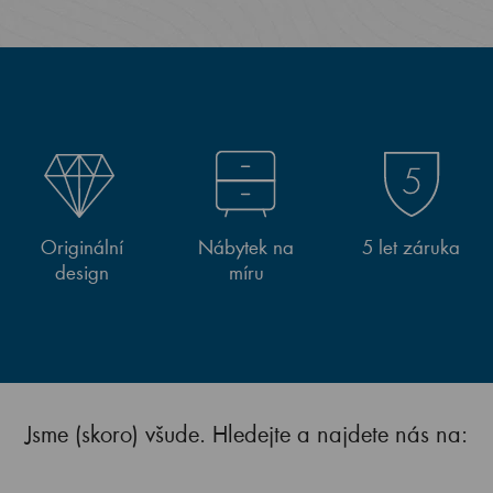
Originální
Nábytek na
5 let záruka
design
míru
Jsme (skoro) všude. Hledejte a najdete nás na: