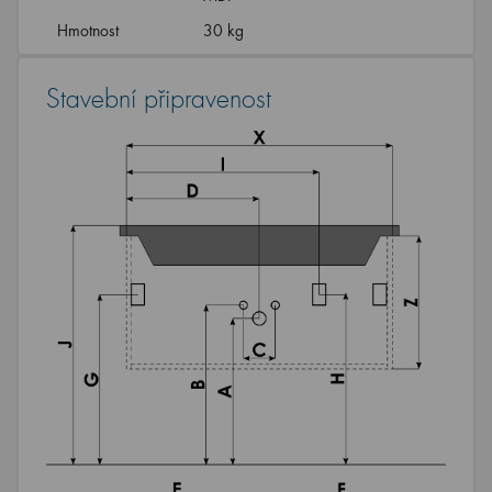
Hmotnost
30 kg
Stavební připravenost