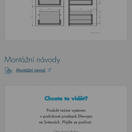
Montážní návody
Montážní návod
Chcete to vidět?
Produkt máme vystaven
v podnikové prodejně Dřevojas
ve Svitavách. Přijďte se podívat..
Otevírací doba