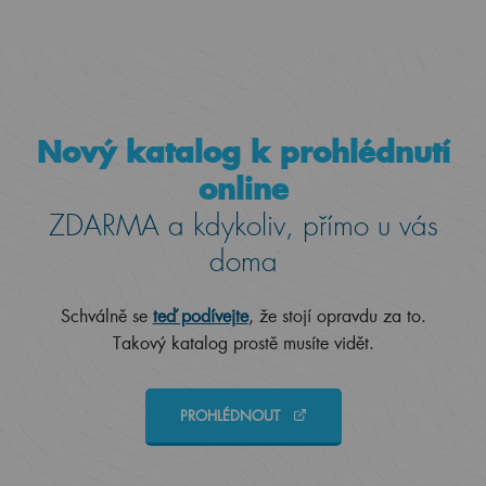
Nový katalog k prohlédnutí
online
ZDARMA a kdykoliv, přímo u vás
doma
Schválně se
teď podívejte
, že stojí opravdu za to.
Takový katalog prostě musíte vidět.
PROHLÉDNOUT