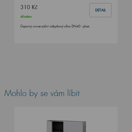
310 Kč
DETAIL
skladem
Úsporný univerzální nábytkový sifon DN40 - plast.
Mohlo by se vám líbit