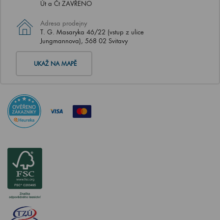
Út a Čt ZAVŘENO
Adresa prodejny
T. G. Masaryka 46/22 (vstup z ulice
Jungmannova), 568 02 Svitavy
UKAŽ NA MAPĚ