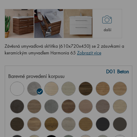
další
Závěsná umyvadlová skříňka (610x720x450) se 2 zásuvkami a
keramickým umyvadlem Harmonia 65
Zobrazit více
D01 Beton
Barevné provedení korpusu