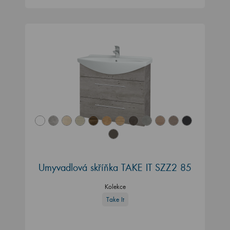
Umyvadlová skříňka TAKE IT SZZ2 85
Kolekce
Take It