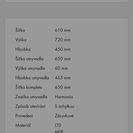
Šířka
610 mm
Výška
720 mm
Hloubka
450 mm
Šířka umyvadla
650 mm
Výška umyvadla
60 mm
Hloubka umyvadla
465 mm
Šířka kompletu
650 mm
Značka umyvadla
Harmonia
Způsob otevírání
S úchytkou
Provedení
Zásuvkové
Materiál
LTD
MDF