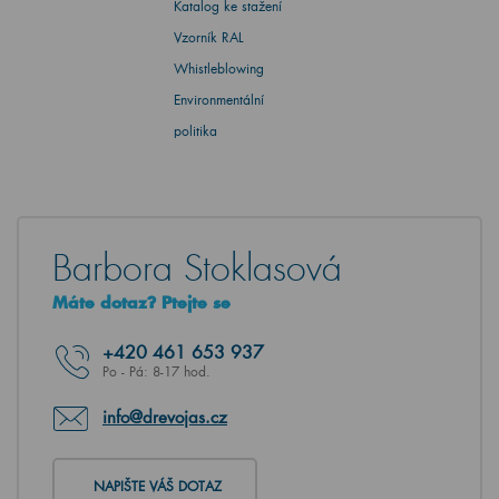
Katalog ke stažení
Vzorník RAL
Whistleblowing
Environmentální
politika
Barbora Stoklasová
Máte dotaz? Ptejte se
+420
461 653 937
Po - Pá: 8-17 hod.
info@drevojas.cz
NAPIŠTE VÁŠ DOTAZ