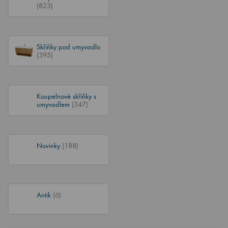
(823)
Skříňky pod umyvadlo
(395)
Koupelnové skříňky s
umyvadlem
(347)
Novinky
(188)
Antik
(6)