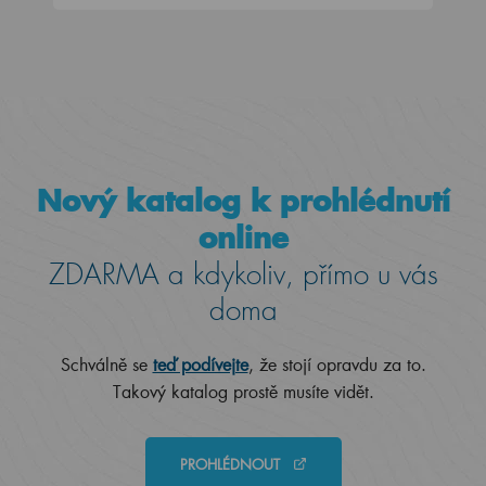
Nový katalog k prohlédnutí
online
ZDARMA a kdykoliv, přímo u vás
doma
Schválně se
teď podívejte
, že stojí opravdu za to.
Takový katalog prostě musíte vidět.
PROHLÉDNOUT