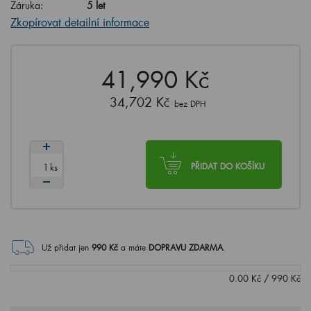
Záruka:
5 let
Zkopírovat detailní informace
41,990 Kč
34,702 Kč
bez DPH
ks
PŘIDAT DO KOŠÍKU
Už přidat jen
990
Kč
a máte
DOPRAVU ZDARMA
.
0.00
Kč
/
990
Kč