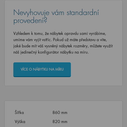
Nevyhovuje vám standardní
provedení?
Vzhledem k tomu, že nábytek opravdu sami vyrábíme,
umíme vám vyjít vstříc. Pokud už máte představu a víte,
jaké bude mít váš vysněný nábytek rozměry, můžete využít
náš jedinečný konfigurátor nábytku na míru.
VÍCE O NÁBYTKU NA MÍRU
Šířka
860 mm
Výška
820 mm