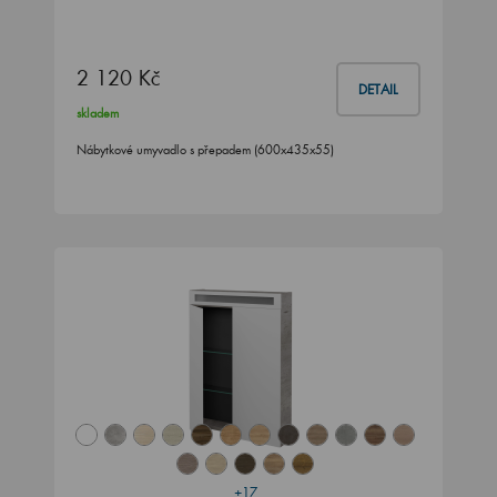
2 120 Kč
DETAIL
skladem
Nábytkové umyvadlo s přepadem (600x435x55)
+17