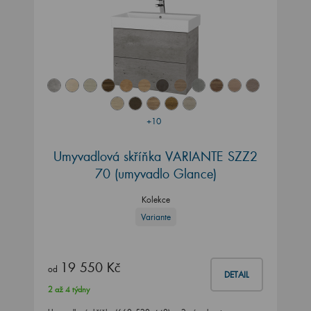
+10
Umyvadlová skříňka VARIANTE SZZ2
70
(umyvadlo Glance)
Kolekce
Variante
19 550 Kč
od
DETAIL
2 až 4 týdny