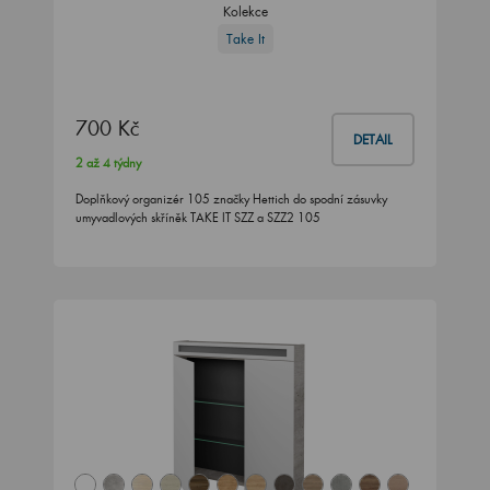
Kolekce
Take It
700 Kč
DETAIL
2 až 4 týdny
Doplňkový organizér 105 značky Hettich do spodní zásuvky
umyvadlových skříněk TAKE IT SZZ a SZZ2 105