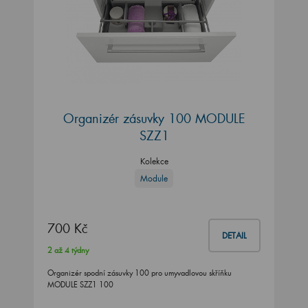
Organizér zásuvky 100 MODULE
SZZ1
Kolekce
Module
700 Kč
DETAIL
2 až 4 týdny
Organizér spodní zásuvky 100 pro umyvadlovou skříňku
MODULE SZZ1 100