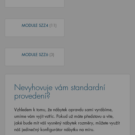
MODULE SZZ4
(11)
MODULE SZZ6
(3)
Nevyhovuje vám standardní
provedení?
Vzhledem k tomu, že nábytek opravdu sami vyrábíme,
umíme vám vyjít vstříc. Pokud už máte představu a víte,
jaké bude mít váš vysněný nábytek rozměry, můžete využít
náš jedinečný konfigurátor nábytku na míru.