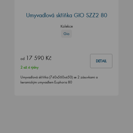
Umyvadlová skříňka GIO SZZ2 80
Kolekce
Gio
17 590 Kč
od
DETAIL
2 až 4 týdny
Umyvadlová skříňka (740x560x450) se 2 zásuvkami a
keramickým umyvadlem Euphoria 80