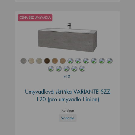
CENA BEZ UMYVADLA
+10
Umyvadlová skříňka VARIANTE SZZ
120
(pro umyvadlo Finion)
Kolekce
Variante