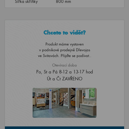
Šířka skříňky
800 mm
Chcete to vidět?
Produkt máme vystaven
v podnikové prodejně Dřevojas
ve Svitavách. Přijďte se podívat..
Otevírací doba
Po, St a Pá 8-12 a 13-17 hod
Út a Čt ZAVŘENO