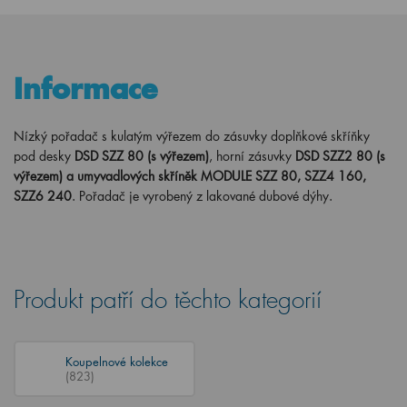
Informace
Nízký pořadač s kulatým výřezem do zásuvky doplňkové skříňky
pod desky
DSD SZZ 80 (s výřezem)
,
horní zásuvky
DSD SZZ2 80
(s
výřezem) a umyvadlových skříněk MODULE SZZ 80, SZZ4 160,
SZZ6 240
. Pořadač je vyrobený z lakované dubové dýhy.
Produkt patří do těchto kategorií
Koupelnové kolekce
(823)