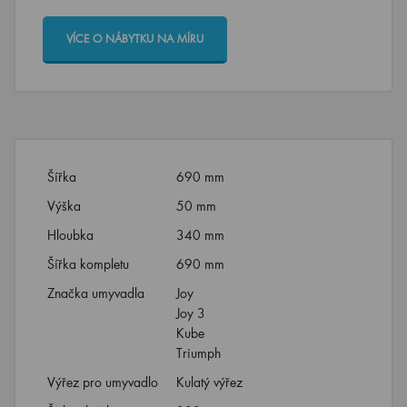
VÍCE O NÁBYTKU NA MÍRU
Šířka
690 mm
Výška
50 mm
Hloubka
340 mm
Šířka kompletu
690 mm
Značka umyvadla
Joy
Joy 3
Kube
Triumph
Výřez pro umyvadlo
Kulatý výřez