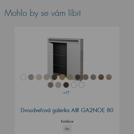
Mohlo by se vám líbit
+17
Dvoudveřová galerka AIR GA2NOE 80
Kolekce
Air