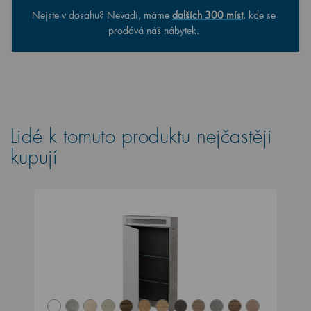
Nejste v dosahu? Nevadí, máme
dalších 300 míst
, kde se
prodává náš nábytek.
Lidé k tomuto produktu nejčastěji
kupují