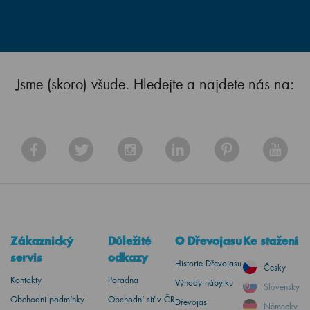
Jsme (skoro) všude. Hledejte a najdete nás na:
Zákaznický
Důležité
O Dřevojasu
Ke stažení
servis
odkazy
Historie Dřevojasu
Česky
Kontakty
Poradna
Výhody nábytku
Slovensky
Obchodní podmínky
Obchodní síť v ČR
Dřevojas
Německy