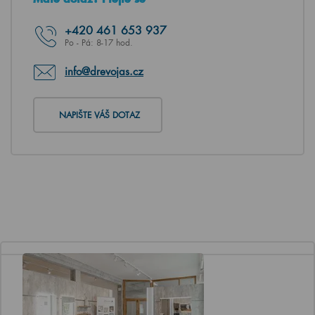
+420
461 653 937
Po - Pá: 8-17 hod.
info@drevojas.cz
NAPIŠTE VÁŠ DOTAZ