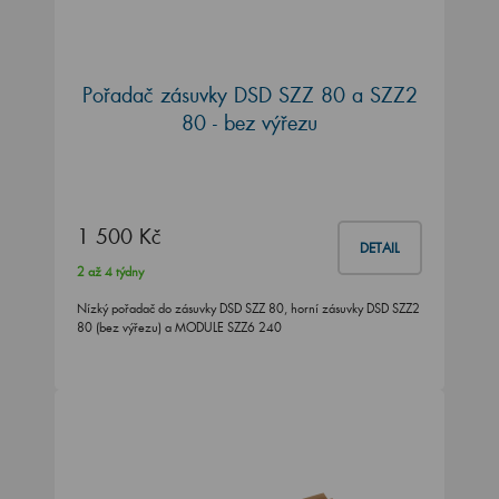
Pořadač zásuvky DSD SZZ 80 a SZZ2
80 - bez výřezu
1 500 Kč
DETAIL
2 až 4 týdny
Nízký pořadač do zásuvky DSD SZZ 80, horní zásuvky DSD SZZ2
80 (bez výřezu) a MODULE SZZ6 240