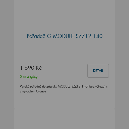
Pořadač G MODULE SZZ12 140
1 590 Kč
DETAIL
2 až 4 týdny
Vysoký pořadač do zásuvky MODULE SZZ12 140 (bez výřezu) s
umyvadlem Glance