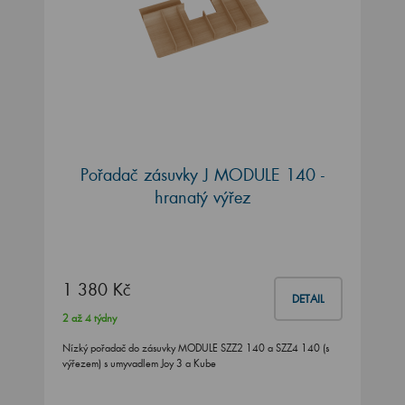
Pořadač zásuvky J MODULE 140 -
hranatý výřez
1 380 Kč
DETAIL
2 až 4 týdny
Nízký pořadač do zásuvky MODULE SZZ2 140 a SZZ4 140 (s
výřezem) s umyvadlem Joy 3 a Kube