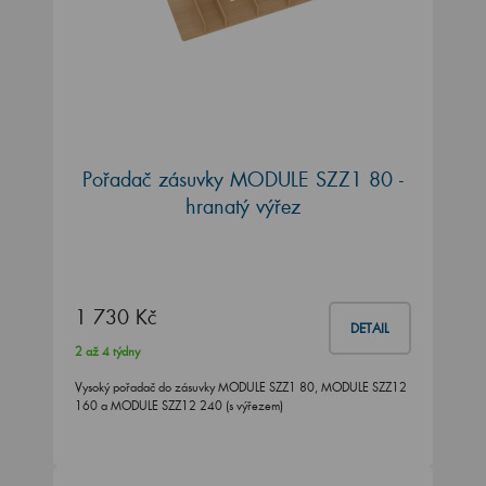
Pořadač zásuvky MODULE SZZ1 80 -
hranatý výřez
1 730 Kč
DETAIL
2 až 4 týdny
Vysoký pořadač do zásuvky MODULE SZZ1 80, MODULE SZZ12
160 a MODULE SZZ12 240 (s výřezem)