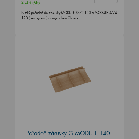
2 až 4 týdny
Nízký pořadač do zásuvky MODULE SZZ2 120 a MODULE SZZ4
120 (bez výřezu) s umyvadlem Glance
Pořadač zásuvky G MODULE 140 -