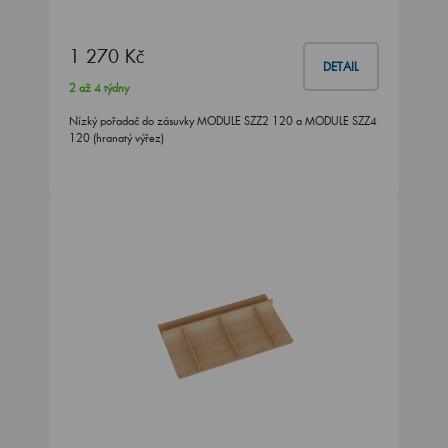
1 270 Kč
DETAIL
2 až 4 týdny
Nízký pořadač do zásuvky MODULE SZZ2 120 a MODULE SZZ4
120 (hranatý výřez)