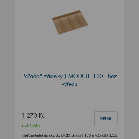
Pořadač zásuvky J MODULE 120 - bez
výřezu
1 270 Kč
DETAIL
2 až 4 týdny
Nízký pořadač do zásuvky MODULE SZZ2 120 a MODULE SZZ4