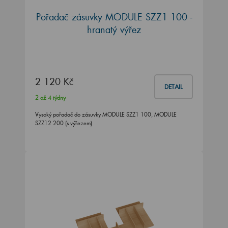
Pořadač zásuvky MODULE SZZ1 100 -
hranatý výřez
2 120 Kč
DETAIL
2 až 4 týdny
Vysoký pořadač do zásuvky MODULE SZZ1 100, MODULE
SZZ12 200 (s výřezem)