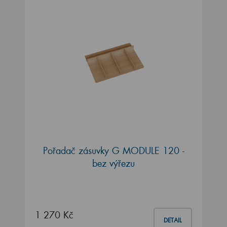
Pořadač zásuvky G MODULE 120 -
bez výřezu
1 270 Kč
DETAIL