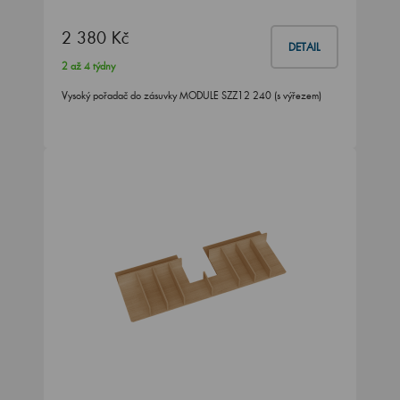
2 380 Kč
DETAIL
2 až 4 týdny
Vysoký pořadač do zásuvky MODULE SZZ12 240 (s výřezem)