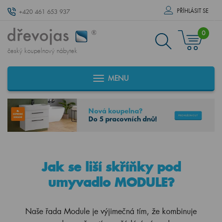
PŘÍHLÁSIT SE
+420 461 653 937
0
český koupelnový nábytek
MENU
Jak se liší skříňky pod
umyvadlo MODULE?
Naše řada Module je výjimečná tím, že kombinuje