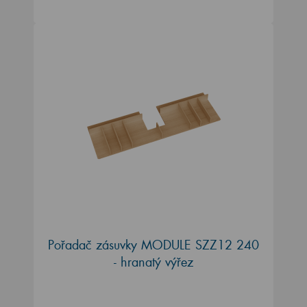
Pořadač zásuvky MODULE SZZ12 240
- hranatý výřez