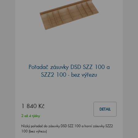
Pořadač zásuvky DSD SZZ 100 a
SZZ2 100 - bez výřezu
1 840 Kč
DETAIL
2 až 4 týdny
Nízký pořadač do zásuvky DSD SZZ 100 a horní zásuvky SZZ2
100 (bez výřezu)