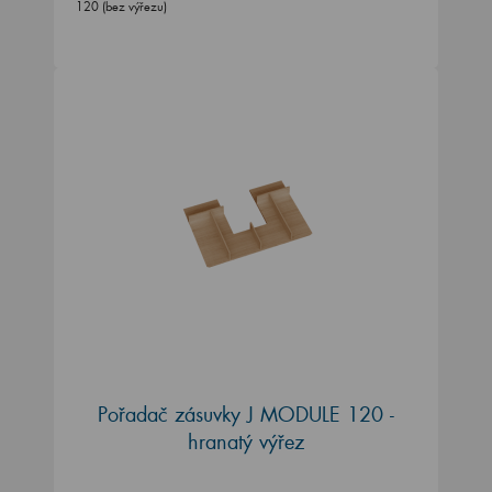
120 (bez výřezu)
Pořadač zásuvky J MODULE 120 -
hranatý výřez