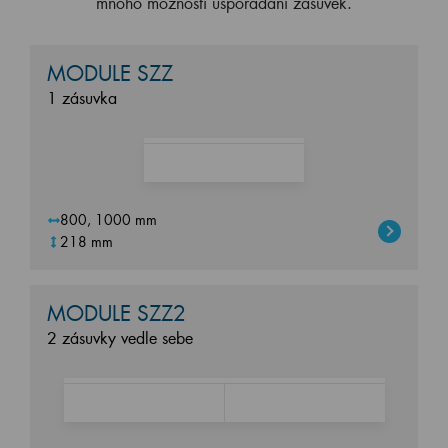
mnoho možností uspořádání zásuvek.
MODULE SZZ
1 zásuvka
800, 1000 mm
218 mm
MODULE SZZ2
2 zásuvky vedle sebe