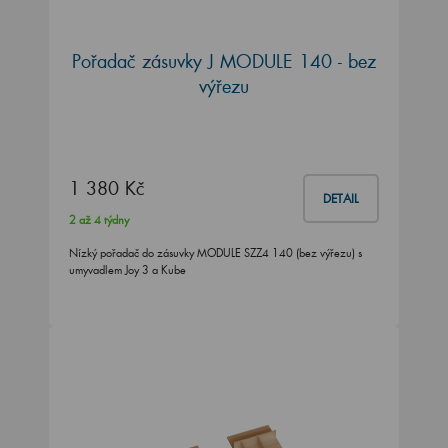
Pořadač zásuvky J MODULE 140 - bez
výřezu
1 380 Kč
DETAIL
2 až 4 týdny
Nízký pořadač do zásuvky MODULE SZZ4 140 (bez výřezu) s
umyvadlem Joy 3 a Kube