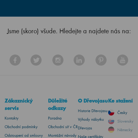
Jsme (skoro) všude. Hledejte a najdete nás na:
Zákaznický
Důležité
O Dřevojasu
Ke stažení
servis
odkazy
Historie Dřevojasu
Česky
Kontakty
Poradna
Výhody nábytku
Slovensky
Obchodní podmínky
Obchodní síť v ČR
Dřevojas
Německy
Odstoupení od smlouvy
Montážní návody
Naše certifikáty