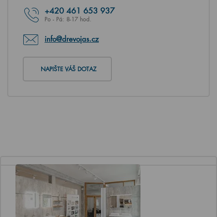
+420
461 653 937
Po - Pá: 8-17 hod.
info@drevojas.cz
NAPIŠTE VÁŠ DOTAZ