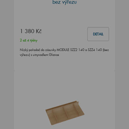
bez výřezu
1 380 Kč
DETAIL
2 až 4 týdny
Nízký pořadač do zásuvky MODULE SZZ2 140 a SZZ4 140 (bez
výřezu) s umyvadlem Glance