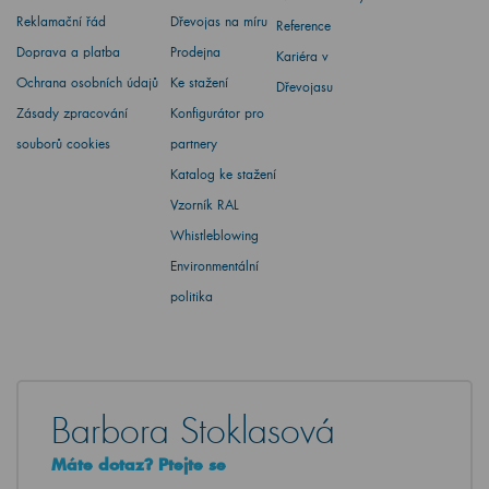
Reklamační řád
Dřevojas na míru
Reference
Doprava a platba
Prodejna
Kariéra v
Ochrana osobních údajů
Ke stažení
Dřevojasu
Zásady zpracování
Konfigurátor pro
souborů cookies
partnery
Katalog ke stažení
Vzorník RAL
Whistleblowing
Environmentální
politika
Barbora Stoklasová
Máte dotaz? Ptejte se