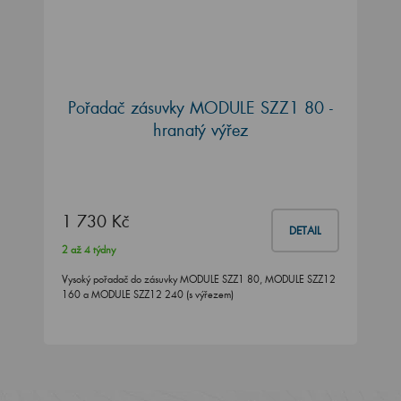
Pořadač zásuvky MODULE SZZ1 80 -
hranatý výřez
1 730 Kč
DETAIL
2 až 4 týdny
Vysoký pořadač do zásuvky MODULE SZZ1 80, MODULE SZZ12
160 a MODULE SZZ12 240 (s výřezem)