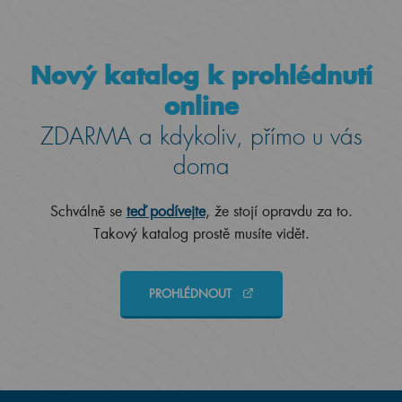
Nový katalog k prohlédnutí
online
ZDARMA a kdykoliv, přímo u vás
doma
Schválně se
teď podívejte
, že stojí opravdu za to.
Takový katalog prostě musíte vidět.
PROHLÉDNOUT