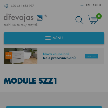
PŘÍHLÁSIT SE
+420 461 653 937
0
český koupelnový nábytek
MENU
MODULE SZZ1