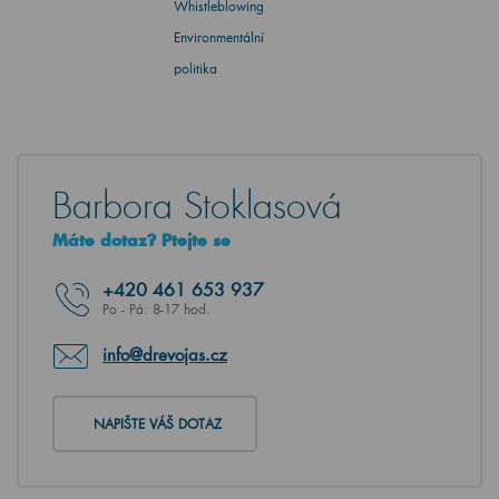
Whistleblowing
Environmentální
politika
Barbora Stoklasová
Máte dotaz? Ptejte se
+420
461 653 937
Po - Pá: 8-17 hod.
info@drevojas.cz
NAPIŠTE VÁŠ DOTAZ