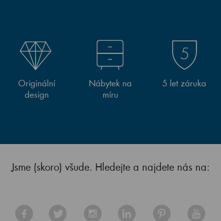
Originální
Nábytek na
5 let záruka
design
míru
Jsme (skoro) všude. Hledejte a najdete nás na: