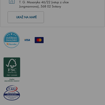
T. G. Masaryka 46/22 (vstup z ulice
Jungmannova), 568 02 Svitavy
UKAŽ NA MAPĚ