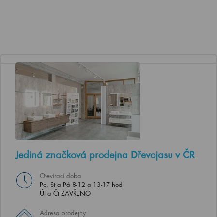
Jediná značková prodejna Dřevojasu v ČR
Otevírací doba
Po, St a Pá 8-12 a 13-17 hod
Út a Čt ZAVŘENO
Adresa prodejny