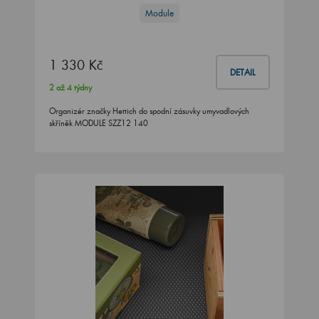
Module
1 330 Kč
DETAIL
2 až 4 týdny
Organizér značky Hettich do spodní zásuvky umyvadlových
skříněk MODULE SZZ12 140