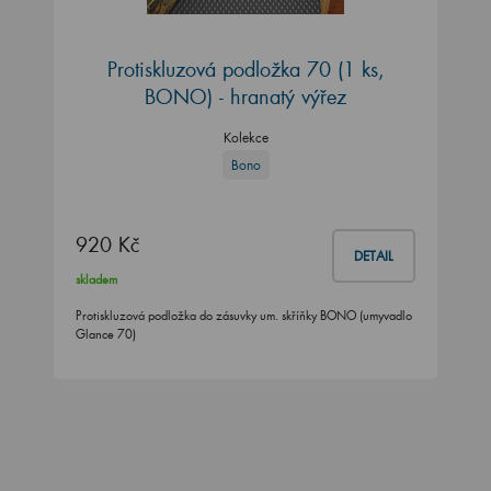
Protiskluzová podložka 70 (1 ks,
BONO) - hranatý výřez
Kolekce
Bono
920 Kč
DETAIL
skladem
Protiskluzová podložka do zásuvky um. skříňky BONO (umyvadlo
Glance 70)