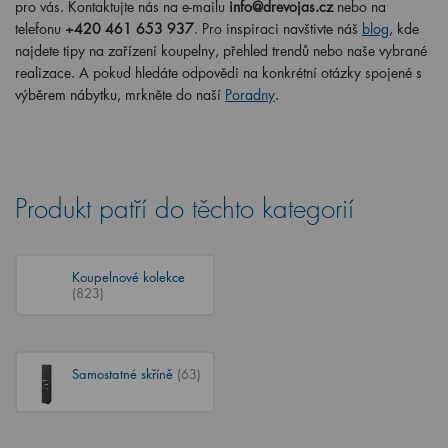
pro vás. Kontaktujte nás na e-mailu
info@drevojas.cz
nebo na
telefonu
+420 461 653 937
. Pro inspiraci navštivte náš
blog
, kde
najdete tipy na zařízení koupelny, přehled trendů nebo naše vybrané
realizace. A pokud hledáte odpovědi na konkrétní otázky spojené s
výběrem nábytku, mrkněte do naší
Poradny
.
Produkt patří do těchto kategorií
Koupelnové kolekce
(823)
Samostatné skříně
(63)