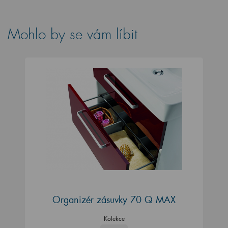
Mohlo by se vám líbit
Organizér zásuvky 70 Q MAX
Kolekce