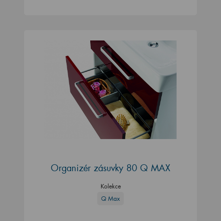
Organizér zásuvky 80 Q MAX
Kolekce
Q Max