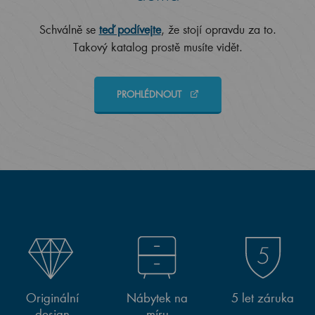
Schválně se
teď podívejte
, že stojí opravdu za to.
Takový katalog prostě musíte vidět.
PROHLÉDNOUT
Originální
Nábytek na
5 let záruka
design
míru