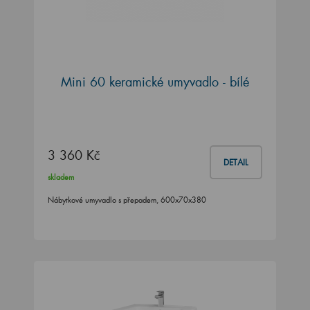
Mini 60 keramické umyvadlo - bílé
3 360 Kč
DETAIL
skladem
Nábytkové umyvadlo s přepadem, 600x70x380