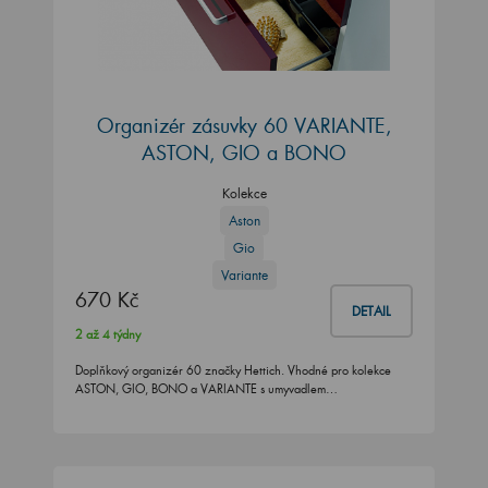
Organizér zásuvky 60 VARIANTE,
ASTON, GIO a BONO
Kolekce
Aston
Gio
Variante
670 Kč
DETAIL
2 až 4 týdny
Doplňkový organizér 60 značky Hettich. Vhodné pro kolekce
ASTON, GIO, BONO a VARIANTE s umyvadlem…