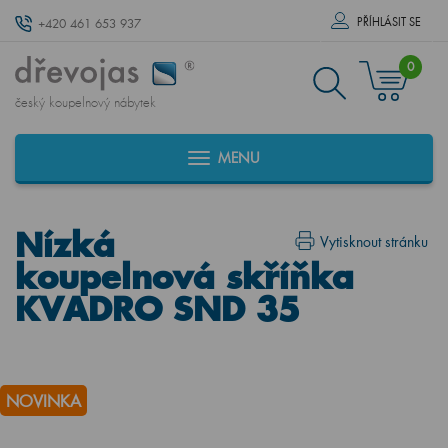
PŘÍHLÁSIT SE
+420 461 653 937
0
český koupelnový nábytek
MENU
Nízká
Vytisknout stránku
koupelnová skříňka
KVADRO SND 35
NOVINKA