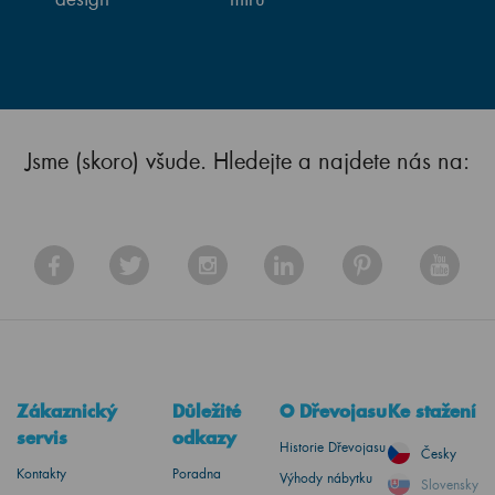
Jsme (skoro) všude. Hledejte a najdete nás na:
Zákaznický
Důležité
O Dřevojasu
Ke stažení
servis
odkazy
Historie Dřevojasu
Česky
Kontakty
Poradna
Výhody nábytku
Slovensky