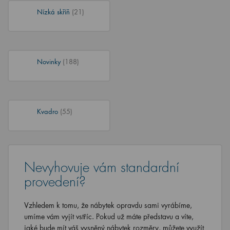
Nízká skříň
(21)
Novinky
(188)
Kvadro
(55)
Nevyhovuje vám standardní
provedení?
Vzhledem k tomu, že nábytek opravdu sami vyrábíme,
umíme vám vyjít vstříc. Pokud už máte představu a víte,
jaké bude mít váš vysněný nábytek rozměry, můžete využít