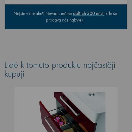
Nejste v dosahu? Nevadí, máme
dalších 300 míst
, kde se
prodává náš nábytek.
Lidé k tomuto produktu nejčastěji
kupují