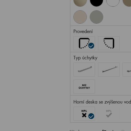
Provedení
Typ úchytky
Horní deska se zvýšenou vod