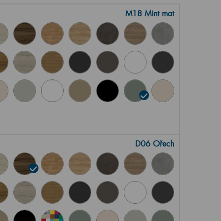
M18 Mint mat
D06 Ořech