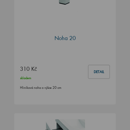
Noha 20
310 Kč
DETAIL
skladem
Hliníková noha o výšce 20 cm