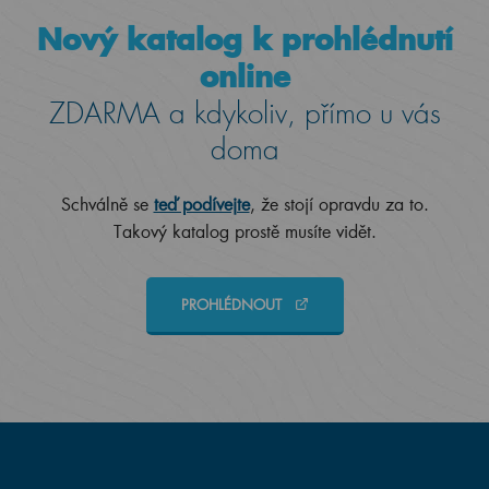
Nový katalog k prohlédnutí
online
ZDARMA a kdykoliv, přímo u vás
doma
Schválně se
teď podívejte
, že stojí opravdu za to.
Takový katalog prostě musíte vidět.
PROHLÉDNOUT