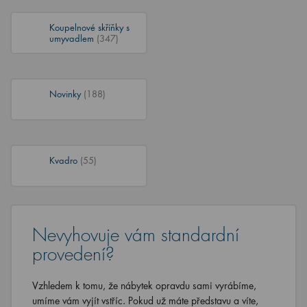
Koupelnové skříňky s
umyvadlem
(347)
Novinky
(188)
Kvadro
(55)
Nevyhovuje vám standardní
provedení?
Vzhledem k tomu, že nábytek opravdu sami vyrábíme,
umíme vám vyjít vstříc. Pokud už máte představu a víte,