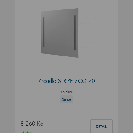
Zrcadlo STRIPE ZCO 70
Kolekce
Stripe
8 260 Kč
DETAIL