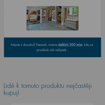
Nejste v dosahu? Nevadí, máme
dalších 300 míst
, kde se
prodává náš nábytek.
Lidé k tomuto produktu nejčastěji
kupují