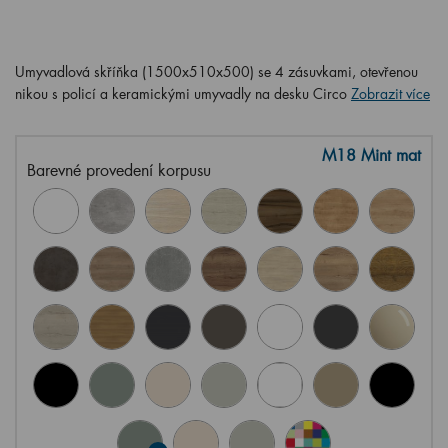
Umyvadlová skříňka (1500x510x500) se 4 zásuvkami, otevřenou
nikou s policí a keramickými umyvadly na desku Circo
Zobrazit více
M18 Mint mat
Barevné provedení korpusu