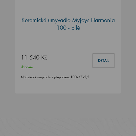
Keramické umyvadlo Myjoys Harmonia
100 - bílé
11 540 Kč
DETAIL
skladem
Nábytkové umyvadlo s přepadem, 100x47x5,5