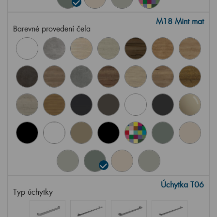
M18 Mint mat
Barevné provedení čela
Úchytka T06
Typ úchytky