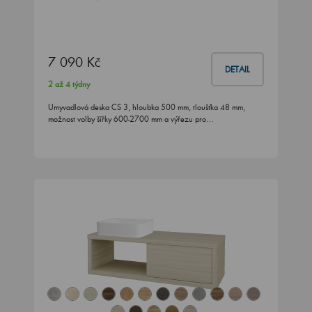
7 090 Kč
DETAIL
2 až 4 týdny
Umyvadlová deska CS 3, hloubka 500 mm, tloušťka 48 mm,
možnost volby šířky 600-2700 mm a výřezu pro…