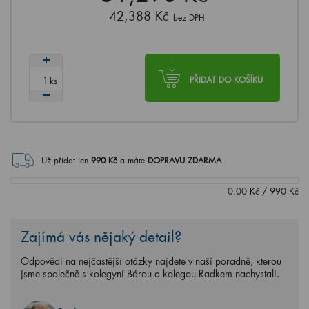
42,388 Kč
bez DPH
ks
PŘIDAT DO KOŠÍKU
Už přidat jen
990
Kč
a máte
DOPRAVU ZDARMA
.
0.00
Kč
/
990
Kč
Zajímá vás nějaký detail?
Odpovědi na nejčastější otázky najdete v naší poradně, kterou
jsme společně s kolegyní Bárou a kolegou Radkem nachystali.