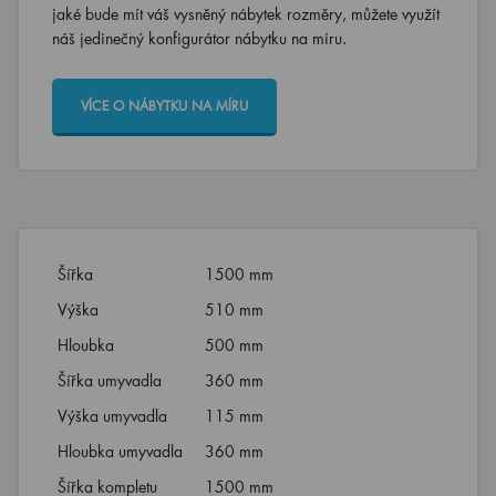
jaké bude mít váš vysněný nábytek rozměry, můžete využít
náš jedinečný konfigurátor nábytku na míru.
VÍCE O NÁBYTKU NA MÍRU
Šířka
1500 mm
Výška
510 mm
Hloubka
500 mm
Šířka umyvadla
360 mm
Výška umyvadla
115 mm
Hloubka umyvadla
360 mm
Šířka kompletu
1500 mm