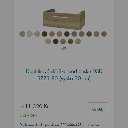
+17
Doplňková skříňka pod desku DSD
SZZ1 80 (výška 30 cm)
11 320 Kč
od
DETAIL
2 až 4 týdny
Doplňková skříňka pod desku (800x300x495) s 1 zásuvkou