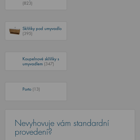
(823)
Skříňky pod umyvadlo
(395)
Koupelnové skříňky s
umyvadlem
(347)
Porto
(13)
Nevyhovuje vám standardní
provedení?