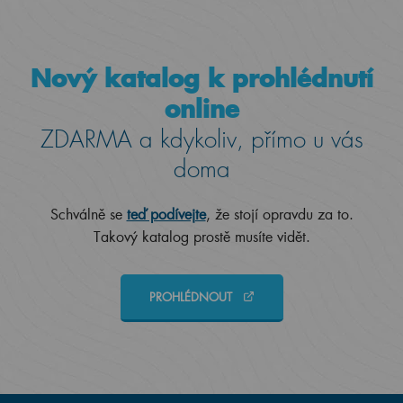
Nový katalog k prohlédnutí
online
ZDARMA a kdykoliv, přímo u vás
doma
Schválně se
teď podívejte
, že stojí opravdu za to.
Takový katalog prostě musíte vidět.
PROHLÉDNOUT