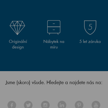
Originální
Nábytek na
5 let záruka
design
míru
Jsme (skoro) všude. Hledejte a najdete nás na: