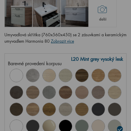
další
Umyvadlová skříňka (760x560x450) se 2 zásuvkami a keramickým
umyvadlem Harmonia 80
Zobrazit více
L20 Mint grey vysoký lesk
Barevné provedení korpusu