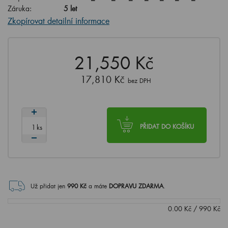
Záruka:
5 let
Zkopírovat detailní informace
21,550 Kč
17,810 Kč
bez DPH
ks
PŘIDAT DO KOŠÍKU
Už přidat jen
990
Kč
a máte
DOPRAVU ZDARMA
.
0.00
Kč
/
990
Kč