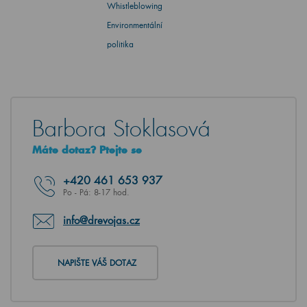
Whistleblowing
Environmentální
politika
Barbora Stoklasová
Máte dotaz? Ptejte se
+420
461 653 937
Po - Pá: 8-17 hod.
info@drevojas.cz
NAPIŠTE VÁŠ DOTAZ