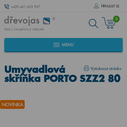
PŘÍHLÁSIT SE
+420 461 653 937
0
český koupelnový nábytek
MENU
Umyvadlová
Vytisknout stránku
skříňka PORTO SZZ2 80
NOVINKA