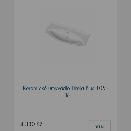
Keramické umyvadlo Dreja Plus 105 -
bílé
4 330 Kč
DETAIL