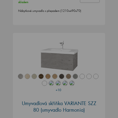
skladem
Nábytkové umyvadlo s přepadem (1210x490x70)
+10
Umyvadlová skříňka VARIANTE SZZ
80 (umyvadlo Harmonia)