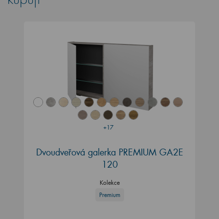
+17
Dvoudveřová galerka PREMIUM GA2E
120
Kolekce
Premium