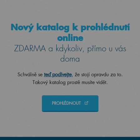
Nový katalog k prohlédnutí
online
ZDARMA a kdykoliv, přímo u vás
doma
Schválně se
teď podívejte
, že stojí opravdu za to.
Takový katalog prostě musíte vidět.
PROHLÉDNOUT