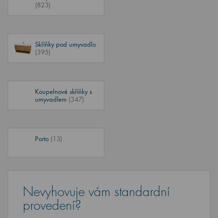
(823)
Skříňky pod umyvadlo
(395)
Koupelnové skříňky s
umyvadlem
(347)
Porto
(13)
Nevyhovuje vám standardní
provedení?