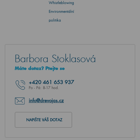
Whistleblowing
Environmentální
politika
Barbora Stoklasová
Máte dotaz? Ptejte se
+420
461 653 937
Po - Pá: 8-17 hod.
info@drevojas.cz
NAPIŠTE VÁŠ DOTAZ