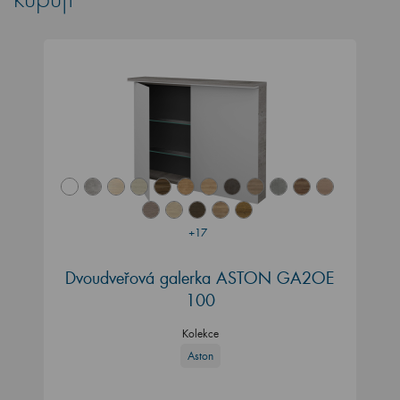
+17
Dvoudveřová galerka ASTON GA2OE
100
Kolekce
Aston