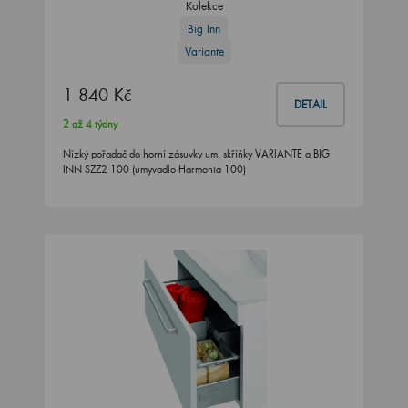
Kolekce
Big Inn
Variante
1 840 Kč
DETAIL
2 až 4 týdny
Nízký pořadač do horní zásuvky um. skříňky VARIANTE a BIG
INN SZZ2 100 (umyvadlo Harmonia 100)