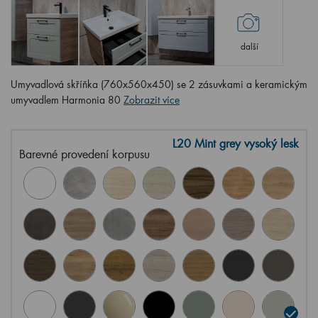
další
Umyvadlová skříňka (760x560x450) se 2 zásuvkami a keramickým
umyvadlem Harmonia 80
Zobrazit více
L20 Mint grey vysoký lesk
Barevné provedení korpusu