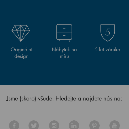
Originální
Nábytek na
5 let záruka
design
míru
Jsme (skoro) všude. Hledejte a najdete nás na: