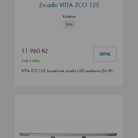
Zrcadlo VITTA ZCO 125
Kolekce
Vitta
11 960 Kč
DETAIL
2 až 4 týdny
VITTA ZCO 125, koupelnové zrcadlo s LED osvětlením (56 W).