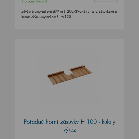
5 pracovních dnů
Závěsná umyvadlová skříňka (1200x390x445) se 2 zásuvkami a
keramickým umyvadlem Pura 120
Pořadač horní zásuvky H 100 - kulatý
výřez