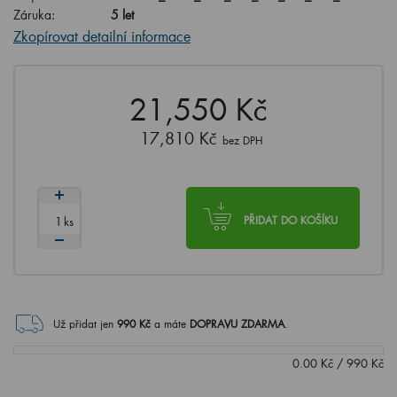
Záruka:
5 let
Zkopírovat detailní informace
21,550 Kč
17,810 Kč
bez DPH
ks
PŘIDAT DO KOŠÍKU
Už přidat jen
990
Kč
a máte
DOPRAVU ZDARMA
.
0.00
Kč
/
990
Kč