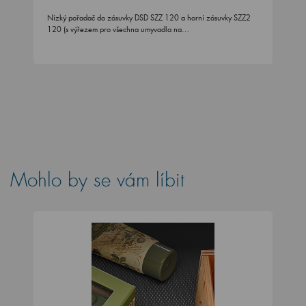
Nízký pořadač do zásuvky DSD SZZ 120 a horní zásuvky SZZ2
120 (s výřezem pro všechna umyvadla na…
Mohlo by se vám líbit