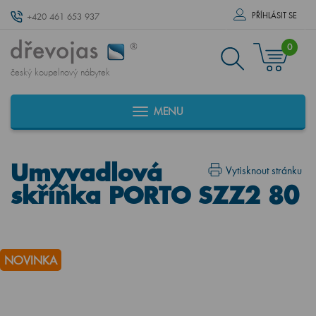
PŘÍHLÁSIT SE
+420 461 653 937
0
český koupelnový nábytek
MENU
Umyvadlová
Vytisknout stránku
skříňka PORTO SZZ2 80
NOVINKA