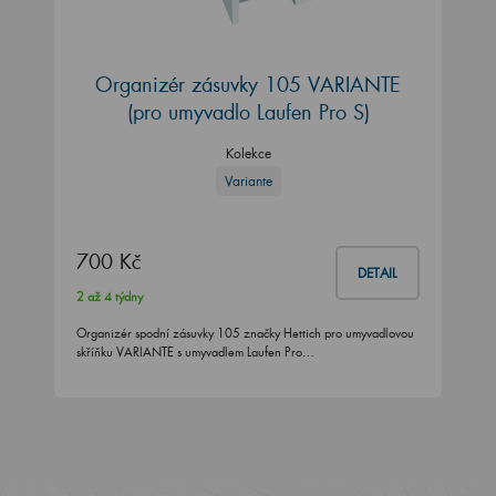
Organizér zásuvky 105 VARIANTE
(pro umyvadlo Laufen Pro S)
Kolekce
Variante
700 Kč
DETAIL
2 až 4 týdny
Organizér spodní zásuvky 105 značky Hettich pro umyvadlovou
skříňku VARIANTE s umyvadlem Laufen Pro…