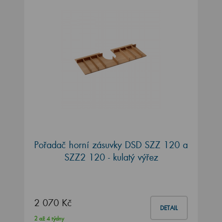
Pořadač horní zásuvky DSD SZZ 120 a
SZZ2 120 - kulatý výřez
2 070 Kč
DETAIL
2 až 4 týdny