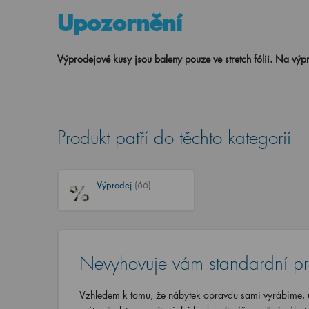
Upozornění
Výprodejové kusy jsou baleny pouze ve stretch fólii.
Na výpr
Produkt patří do těchto kategorií
Výprodej
(66)
Nevyhovuje vám standardní p
Vzhledem k tomu, že nábytek opravdu sami vyrábíme, u