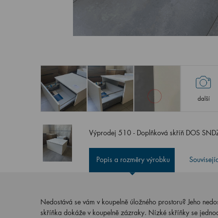
další
Výprodej 510 - Doplňková skříň DOS SND
Popis a rozměry výrobku
Souvisejí
Nedostává se vám v koupelně úložného prostoru? Jeho nedo
skříňka dokáže v koupelně zázraky. Nízké skříňky se jedno