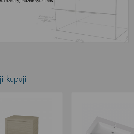
ek rozměry, můžete využít náš
i kupují