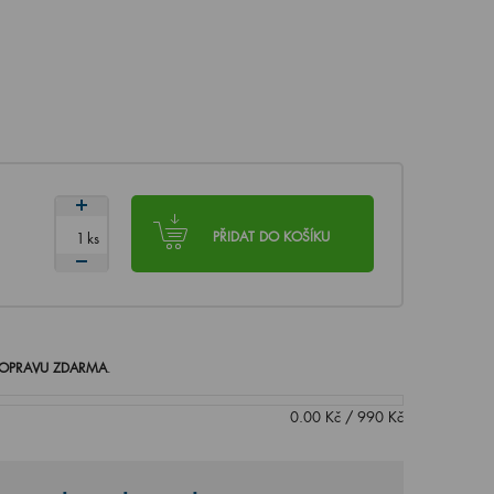
ks
PŘIDAT DO KOŠÍKU
OPRAVU ZDARMA
.
0.00
Kč
/
990
Kč