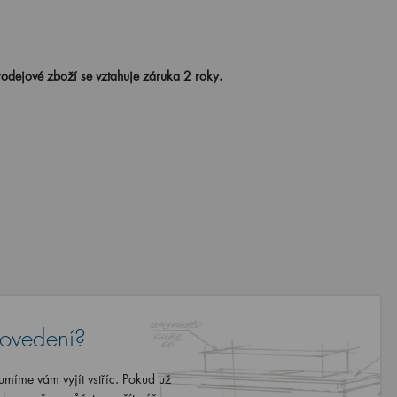
odejové zboží se vztahuje záruka 2 roky.
rovedení?
míme vám vyjít vstříc. Pokud už