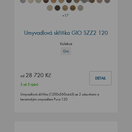
+17
Umyvadlová skříňka GIO SZZ2 120
Kolekce
Gio
28 720 Kč
od
DETAIL
3 až 5 týdnů
Umyvadlová skříňka (1200x560x445) se 2 zásuvkami a
keramickým umyvadlem Pura 120