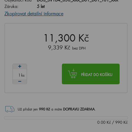
Záruka:
5 let
Zkopírovat detailní informace
11,300 Kč
9,339 Kč
bez DPH
ks
PŘIDAT DO KOŠÍKU
Už přidat jen
990
Kč
a máte
DOPRAVU ZDARMA
.
0.00
Kč
/
990
Kč