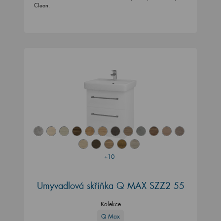
Clean.
+10
Umyvadlová skříňka Q MAX SZZ2 55
Kolekce
Q Max