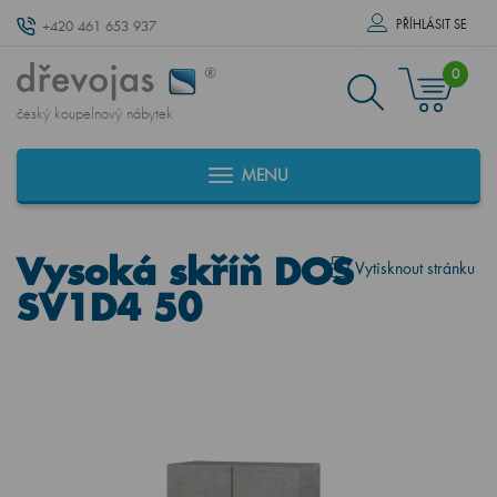
PŘÍHLÁSIT SE
+420 461 653 937
0
český koupelnový nábytek
MENU
Vysoká skříň DOS
Vytisknout stránku
SV1D4 50