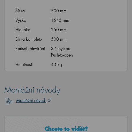
Šířka
500 mm
Výška
1545 mm
Hloubka
250 mm
Šířka kompletu
500 mm
Způsob otevírání
S úchytkou
Push-to-open
Hmotnost
43 kg
Montážní návody
Montážní návod
Chcete to vidět?