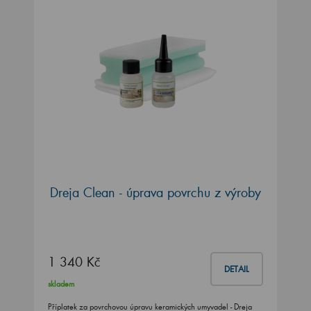
Dreja Clean - úprava povrchu z výroby
1 340 Kč
DETAIL
skladem
Příplatek za povrchovou úpravu keramických umyvadel - Dreja