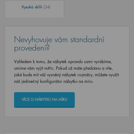
Vysoká skříň
(34)
Nevyhovuje vám standardní
provedení?
Vzhledem k tomu, že nábytek opravdu sami vyrábíme,
umíme vám vyjít vstříc. Pokud už máte představu a víte,
jaké bude mít váš vysněný nábytek rozměry, můžete využít
náš jedinečný konfigurátor nábytku na míru.
VÍCE O NÁBYTKU NA MÍRU