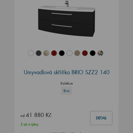
Umyvadlová skříňka BRIO SZZ2 140
Kolekce
Brio
41 880 Kč
od
DETAIL
2 až 4 týdny