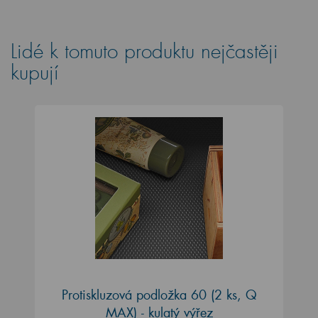
Lidé k tomuto produktu nejčastěji
kupují
Protiskluzová podložka 60 (2 ks, Q
MAX) - kulatý výřez