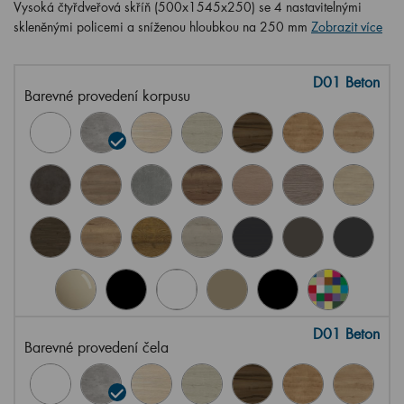
Vysoká čtyřdveřová skříň (500x1545x250) se 4 nastavitelnými
skleněnými policemi a sníženou hloubkou na 250 mm
Zobrazit více
D01 Beton
Barevné provedení korpusu
D01 Beton
Barevné provedení čela