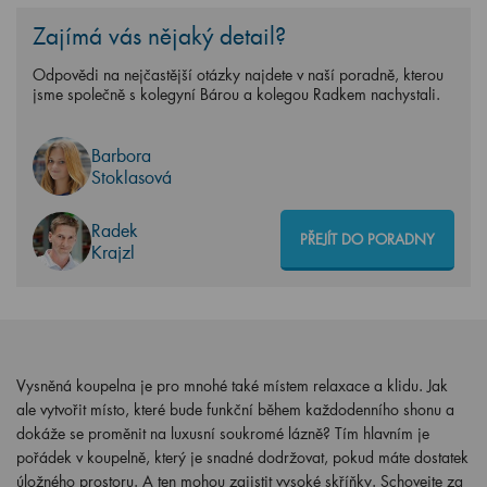
Zajímá vás nějaký detail?
Odpovědi na nejčastější otázky najdete v naší poradně, kterou
jsme společně s kolegyní Bárou a kolegou Radkem nachystali.
Barbora
Stoklasová
Radek
PŘEJÍT DO PORADNY
Krajzl
Vysněná koupelna je pro mnohé také místem relaxace a klidu. Jak
ale vytvořit místo, které bude funkční během každodenního shonu a
dokáže se proměnit na luxusní soukromé lázně? Tím hlavním je
pořádek v koupelně, který je snadné dodržovat, pokud máte dostatek
úložného prostoru. A ten mohou zajistit vysoké skříňky. Schovejte za