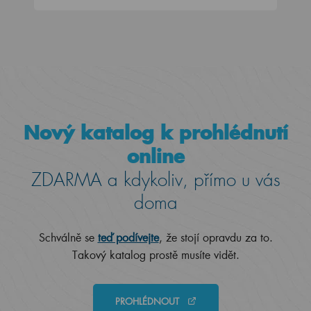
Nový katalog k prohlédnutí
online
ZDARMA a kdykoliv, přímo u vás
doma
Schválně se
teď podívejte
, že stojí opravdu za to.
Takový katalog prostě musíte vidět.
PROHLÉDNOUT