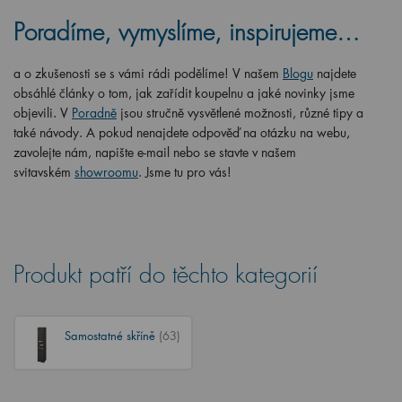
Poradíme, vymyslíme, inspirujeme…
a o zkušenosti se s vámi rádi podělíme! V našem
Blogu
najdete
obsáhlé články o tom, jak zařídit koupelnu a jaké novinky jsme
objevili. V
Poradně
jsou stručně vysvětlené možnosti, různé tipy a
také návody. A pokud nenajdete odpověď na otázku na webu,
zavolejte nám, napište e-mail nebo se stavte v našem
svitavském
showroomu
. Jsme tu pro vás!
Produkt patří do těchto kategorií
Samostatné skříně
(63)