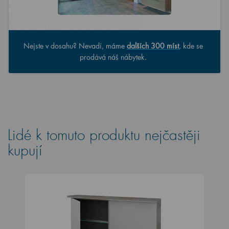
Nejste v dosahu? Nevadí, máme
dalších 300 míst
, kde se
prodává náš nábytek.
Lidé k tomuto produktu nejčastěji
kupují