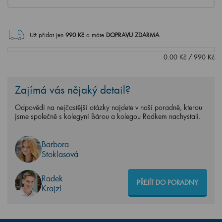
Už přidat jen
990
Kč
a máte
DOPRAVU ZDARMA
.
0.00
Kč
/
990
Kč
Zajímá vás nějaký detail?
Odpovědi na nejčastější otázky najdete v naší poradně, kterou
jsme společně s kolegyní Bárou a kolegou Radkem nachystali.
Barbora
Stoklasová
Radek
PŘEJÍT DO PORADNY
Krajzl