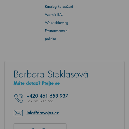
Katalog ke stažení
Vzorník RAL
Whistleblowing
Environmentální
politika
Barbora Stoklasová
Máte dotaz? Ptejte se
+420
461 653 937
Po - Pá: 8-17 hod.
info@drevojas.cz