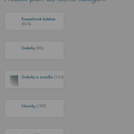
Koupelnové kolekce
(824)
Galerky
(86)
Galerky a zrcadla
(143)
Novinky
(189)