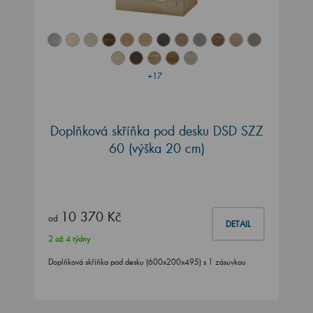
+17
Doplňková skříňka pod desku DSD SZZ
60 (výška 20 cm)
10 370 Kč
od
DETAIL
2 až 4 týdny
Doplňková skříňka pod desku (600x200x495) s 1 zásuvkou