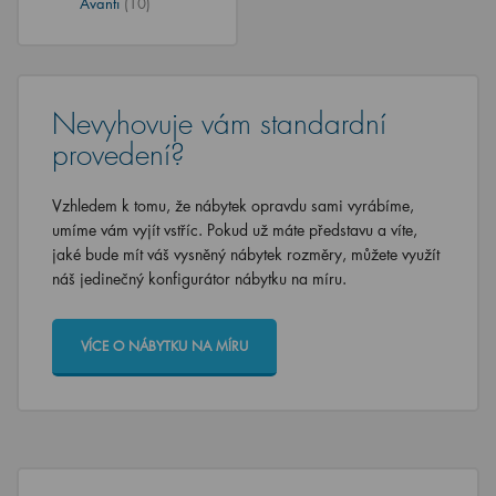
Avanti
(10)
Nevyhovuje vám standardní
provedení?
Vzhledem k tomu, že nábytek opravdu sami vyrábíme,
umíme vám vyjít vstříc. Pokud už máte představu a víte,
jaké bude mít váš vysněný nábytek rozměry, můžete využít
náš jedinečný konfigurátor nábytku na míru.
VÍCE O NÁBYTKU NA MÍRU