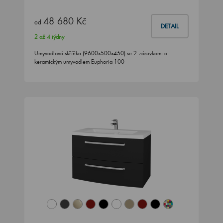
48 680 Kč
od
DETAIL
2 až 4 týdny
Umyvadlová skříňka (9600x500x450) se 2 zásuvkami a
keramickým umyvadlem Euphoria 100