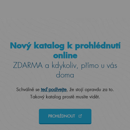
Nový katalog k prohlédnutí
online
ZDARMA a kdykoliv, přímo u vás
doma
Schválně se
teď podívejte
, že stojí opravdu za to.
Takový katalog prostě musíte vidět.
PROHLÉDNOUT