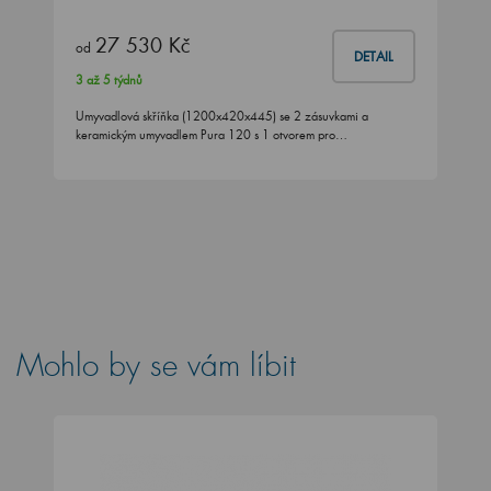
27 530 Kč
od
DETAIL
3 až 5 týdnů
Umyvadlová skříňka (1200x420x445) se 2 zásuvkami a
keramickým umyvadlem Pura 120 s 1 otvorem pro…
Mohlo by se vám líbit