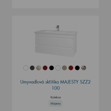
Umyvadlová skříňka MAJESTY SZZ2
100
Kolekce
Majesty