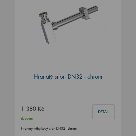
Hranatý sifon DN32 - chrom
1 380 Kč
DETAIL
skladem
Hranatý nábytkový sifon DN32 - chrom