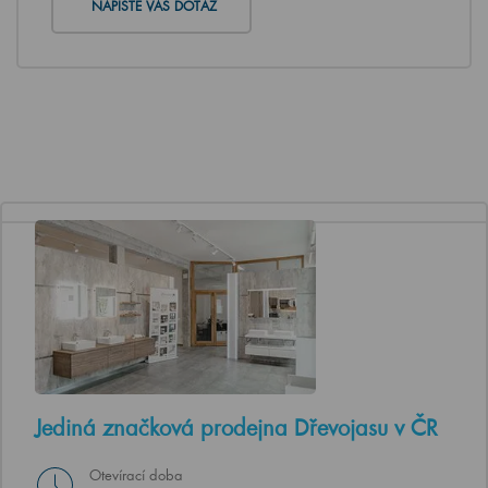
NAPIŠTE VÁŠ DOTAZ
Jediná značková prodejna Dřevojasu v ČR
Otevírací doba