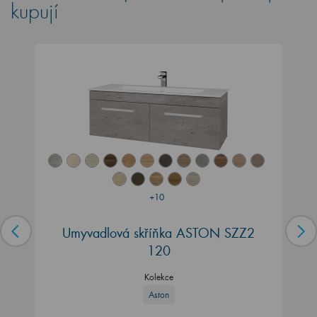
kupují
+10
Umyvadlová skříňka ASTON SZZ2
120
Kolekce
Aston