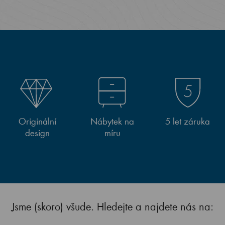
Originální
Nábytek na
5 let záruka
design
míru
Jsme (skoro) všude. Hledejte a najdete nás na: