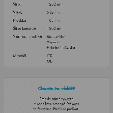
Šířka
1202 mm
Výška
530 mm
Hloubka
163 mm
Šířka kompletu
1202 mm
Vlastnosti produktu
Bez osvětlení
Vypínač
Elektrická zásuvka
Materiál
LTD
MDF
Chcete to vidět?
Produkt máme vystaven
v podnikové prodejně Dřevojas
ve Svitavách. Přijďte se podívat..