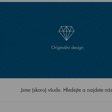
Originální design
Jsme (skoro) všude. Hledejte a najdete ná