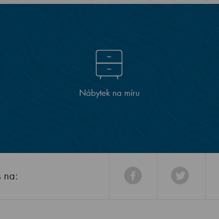
Nábytek na míru
s na: