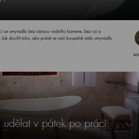
ucí se umyvadlo bez nánosu vodního kamene, bez rzi a
 Jak docílit toho, aby právě ve vaší koupelně stálo umyvadlo
SO
a udělat v pátek po práci