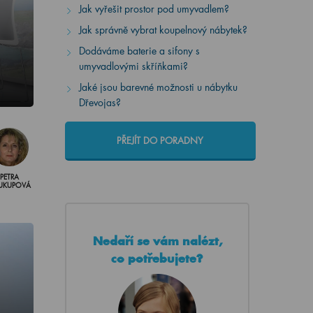
Jak vyřešit prostor pod umyvadlem?
Jak správně vybrat koupelnový nábytek?
Dodáváme baterie a sifony s
umyvadlovými skříňkami?
Jaké jsou barevné možnosti u nábytku
Dřevojas?
PŘEJÍT DO PORADNY
PETRA
UKUPOVÁ
Nedaří se vám nalézt,
co potřebujete?