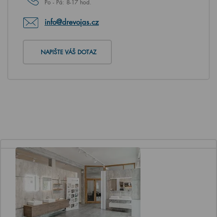
Po - Pá: 8-17 hod.
info@drevojas.cz
NAPIŠTE VÁŠ DOTAZ