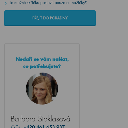
Je možné skříňku postavit pouze na nožičky?
PŘEJÍT DO PORADNY
Nedaří se vám nalézt,
co potřebujete?
Barbora Stoklasová
+420
461 653 937