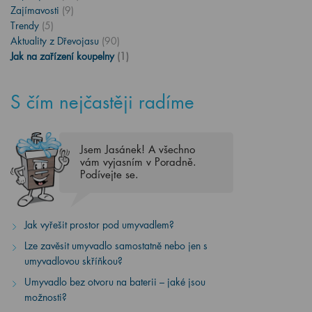
Zajímavosti
(9)
Trendy
(5)
Aktuality z Dřevojasu
(90)
Jak na zařízení koupelny
(1)
S čím nejčastěji radíme
Jsem Jasánek! A všechno
vám vyjasním v Poradně.
Podívejte se.
Jak vyřešit prostor pod umyvadlem?
Lze zavěsit umyvadlo samostatně nebo jen s
umyvadlovou skříňkou?
Umyvadlo bez otvoru na baterii – jaké jsou
možnosti?