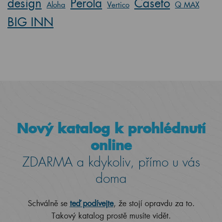
design
Perola
Caseto
Aloha
Vertico
Q MAX
BIG INN
Nový katalog k prohlédnutí
online
ZDARMA a kdykoliv, přímo u vás
doma
Schválně se
teď podívejte
, že stojí opravdu za to.
Takový katalog prostě musíte vidět.