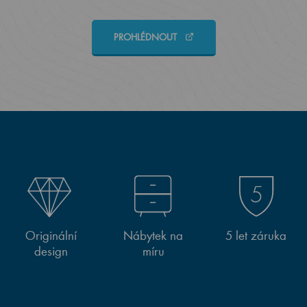
PROHLÉDNOUT
Originální
Nábytek na
5 let záruka
design
míru