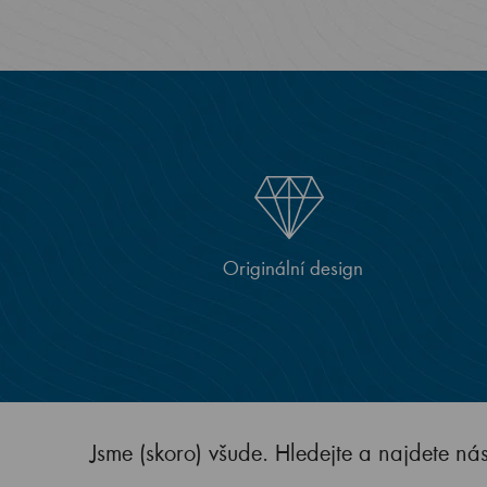
Originální design
Jsme (skoro) všude. Hledejte a najdete ná