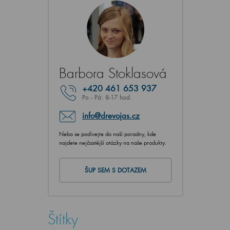
Barbora Stoklasová
+420
461 653 937
Po - Pá: 8-17 hod.
info@drevojas.cz
Nebo se podívejte do naší poradny, kde
najdete nejčastější otázky na naše produkty.
ŠUP SEM S DOTAZEM
Štítky