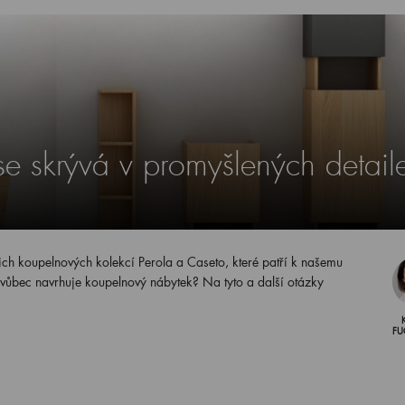
se skrývá v promyšlených detail
ch koupelnových kolekcí Perola a Caseto, které patří k našemu
 vůbec navrhuje koupelnový nábytek? Na tyto a další otázky
FU