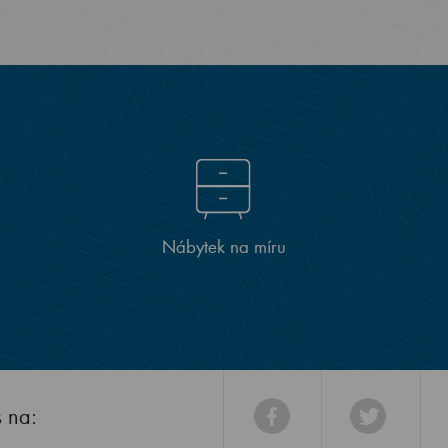
Nábytek na míru
s na: