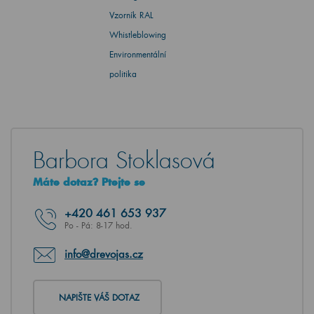
Vzorník RAL
Whistleblowing
Environmentální
politika
Barbora Stoklasová
Máte dotaz? Ptejte se
+420
461 653 937
Po - Pá: 8-17 hod.
info@drevojas.cz
NAPIŠTE VÁŠ DOTAZ