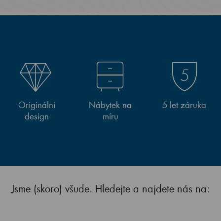
Originální
Nábytek na
5 let záruka
design
míru
Jsme (skoro) všude. Hledejte a najdete nás na: