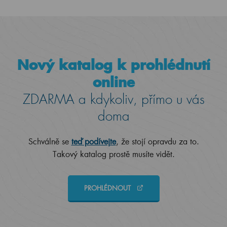
Nový katalog k prohlédnutí
online
ZDARMA a kdykoliv, přímo u vás
doma
Schválně se
teď podívejte
, že stojí opravdu za to.
Takový katalog prostě musíte vidět.
PROHLÉDNOUT