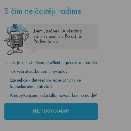
S čím nejčastěji radíme
Jsem Jasánek! A všechno
vám vyjasním v Poradně.
Podívejte se.
Jak je to s výměnou osvětlení u galerek a zrcadel?
Jak vybrat desku pod umyvadlo?
Lze někde vidět všechny naše úchytky ke
koupelnovému nábytku?
K nábytku jsem nedostal(a) návod, kde ho najdu?
PŘEJÍT DO PORADNY