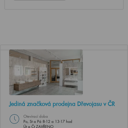
Jediná značková prodejna Dřevojasu v ČR
Otevírací doba
Po, St a Pá 8-12 a 13-17 hod
Út a Čt ZAVŘENO