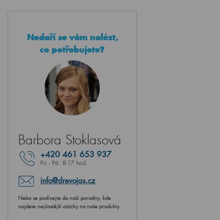
Nedaří se vám nalézt,
co potřebujete?
Barbora Stoklasová
+420
461 653 937
Po - Pá: 8-17 hod.
info@drevojas.cz
Nebo se podívejte do naší poradny, kde
najdete nejčastější otázky na naše produkty.