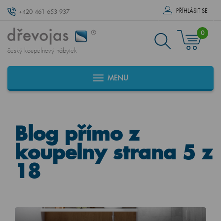
PŘÍHLÁSIT SE
+420 461 653 937
0
český koupelnový nábytek
MENU
Blog přímo z
koupelny strana 5 z
18