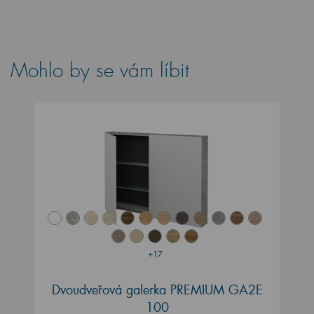
Mohlo by se vám líbit
+17
Dvoudveřová galerka PREMIUM GA2E
100