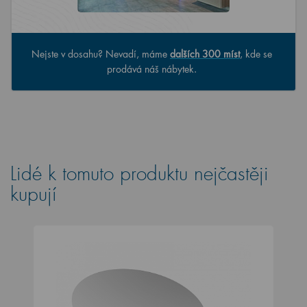
Nejste v dosahu? Nevadí, máme
dalších 300 míst
, kde se
prodává náš nábytek.
Lidé k tomuto produktu nejčastěji
kupují