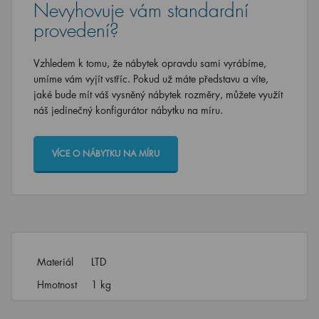
Nevyhovuje vám standardní
provedení?
Vzhledem k tomu, že nábytek opravdu sami vyrábíme,
umíme vám vyjít vstříc. Pokud už máte představu a víte,
jaké bude mít váš vysněný nábytek rozměry, můžete využít
náš jedinečný konfigurátor nábytku na míru.
VÍCE O NÁBYTKU NA MÍRU
Materiál
LTD
Hmotnost
1 kg