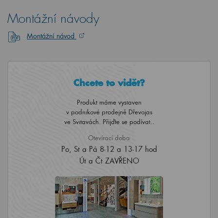
Montážní návody
Montážní návod
Chcete to vidět?
Produkt máme vystaven
v podnikové prodejně Dřevojas
ve Svitavách. Přijďte se podívat..
Otevírací doba
Po, St a Pá 8-12 a 13-17 hod
Út a Čt ZAVŘENO