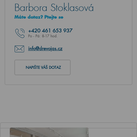
Barbora Stoklasová
Máte dotaz? Ptejte se
+420
461 653 937
Po - Pá: 8-17 hod.
info@drevojas.cz
NAPIŠTE VÁŠ DOTAZ