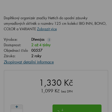
Doplňkový organizér značky Hettich do spodní zásuvky
umyvadlových skříněk o rozměru 125 cm kolekcí BIG INN, BONO,
COLOR a VARIANTE
Zobrazit více
Výrobce:
Dřevojas
i
Dostupnost:
2 až 4 týdny
Objednací číslo
00557
Záruka:
2 roky
Zkopírovat detailní informace
1,330 Kč
1,099 Kč
bez DPH