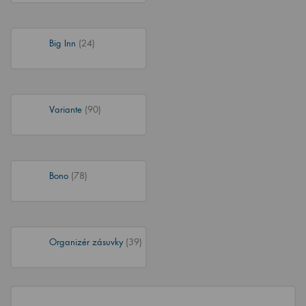
Big Inn
(24)
Variante
(90)
Bono
(78)
Organizér zásuvky
(39)