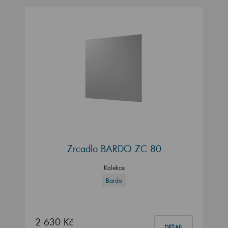
Zrcadlo BARDO ZC 80
Kolekce
Bardo
2 630 Kč
DETAIL