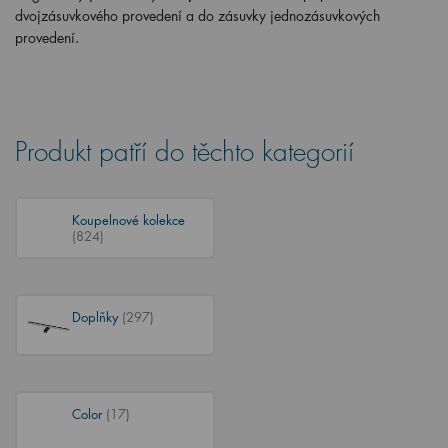
dvojzásuvkového provedení a do zásuvky jednozásuvkových
provedení.
Produkt patří do těchto kategorií
Koupelnové kolekce
(824)
Doplňky
(297)
Color
(17)