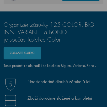
Organizér zásuvky 125 COLOR, BIG
INN, VARIANTE a BONO
je součást kolekce Color
ZOBRAZIT KOLEKCI
Tento produkt se ale hodí i ke kolekcím
Big Inn
,
Variante
,
Bono
.
Nadstandartně dlouhá záruka 5 let
Zboží doručíme složené a kompletní