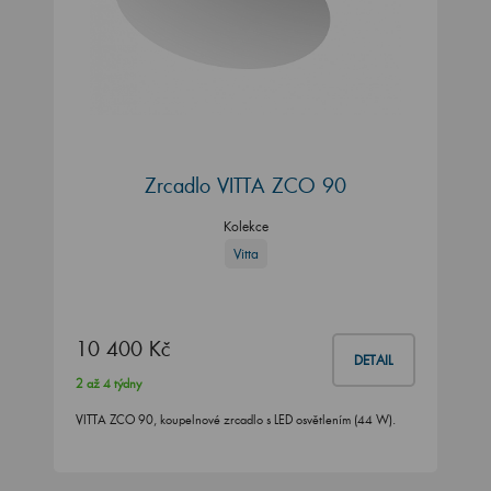
Zrcadlo VITTA ZCO 90
Kolekce
Vitta
10 400 Kč
DETAIL
2 až 4 týdny
VITTA ZCO 90, koupelnové zrcadlo s LED osvětlením (44 W).