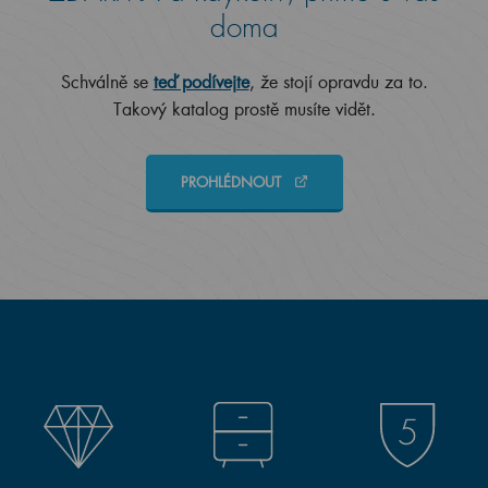
doma
Schválně se
teď podívejte
, že stojí opravdu za to.
Takový katalog prostě musíte vidět.
PROHLÉDNOUT