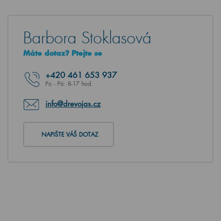
Barbora Stoklasová
Máte dotaz? Ptejte se
+420
461 653 937
Po - Pá: 8-17 hod.
info@drevojas.cz
NAPIŠTE VÁŠ DOTAZ