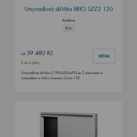
Umyvadlová skříňka BRIO SZZ2 120
Kolekce
Brio
39 480 Kč
od
DETAIL
2 až 4 týdny
Umyvadlová skříňka (1190x550x495) se 2 zásuvkami a
umyvadlem z litého mramoru Como 120