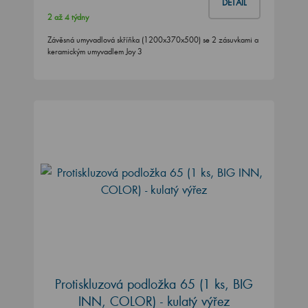
DETAIL
2 až 4 týdny
Závěsná umyvadlová skříňka (1200x370x500) se 2 zásuvkami a
keramickým umyvadlem Joy 3
Protiskluzová podložka 65 (1 ks, BIG
INN, COLOR) - kulatý výřez