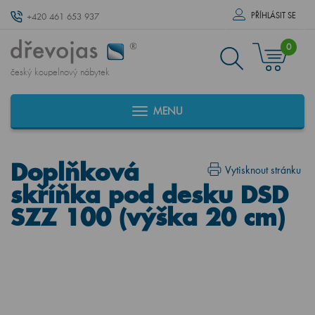
PŘÍHLÁSIT SE
+420 461 653 937
0
český koupelnový nábytek
MENU
Doplňková
Vytisknout stránku
skříňka pod desku DSD
SZZ 100 (výška 20 cm)