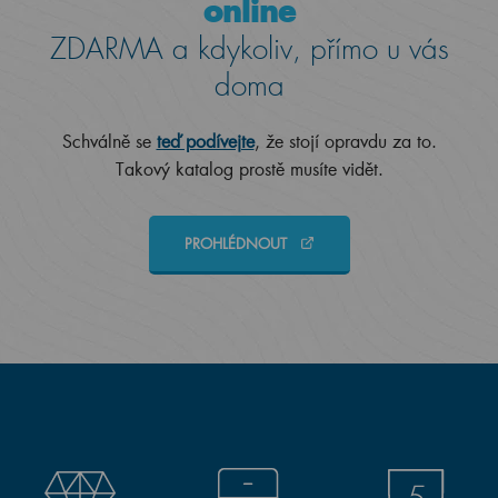
online
ZDARMA a kdykoliv, přímo u vás
doma
Schválně se
teď podívejte
, že stojí opravdu za to.
Takový katalog prostě musíte vidět.
PROHLÉDNOUT