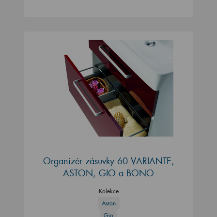
Organizér zásuvky 60 VARIANTE,
ASTON, GIO a BONO
Kolekce
Aston
Gio