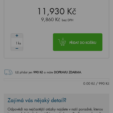
11,930 Kč
9,860 Kč
bez DPH
ks
PŘIDAT DO KOŠÍKU
Už přidat jen
990
Kč
a máte
DOPRAVU ZDARMA
.
0.00
Kč
/
990
Kč
Zajímá vás nějaký detail?
Odpovědi na nejčastější otázky najdete v naší poradně, kterou