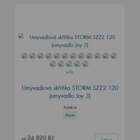
+10
Umyvadlová skříňka STORM SZZ2 120
(umyvadlo Joy 3)
Kolekce
Storm
24 820 Kč
od