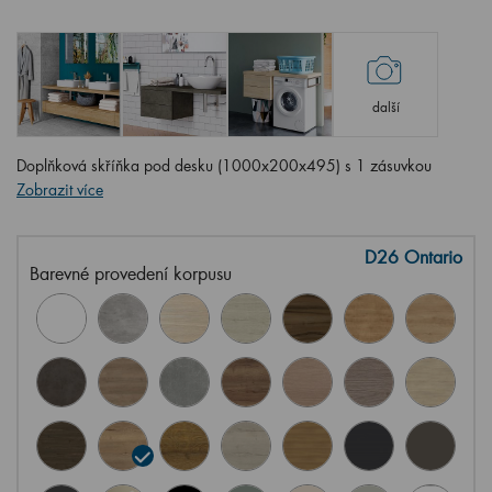
další
Doplňková skříňka pod desku (1000x200x495) s 1 zásuvkou
Zobrazit více
D26 Ontario
Barevné provedení korpusu