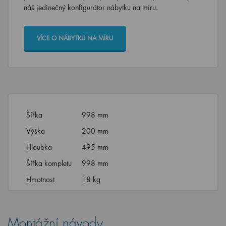
náš jedinečný konfigurátor nábytku na míru.
VÍCE O NÁBYTKU NA MÍRU
Šířka
998 mm
Výška
200 mm
Hloubka
495 mm
Šířka kompletu
998 mm
Hmotnost
18 kg
Montážní návody