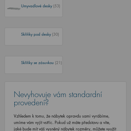
Umyvadlové desky
(53)
Skříňky pod desky
(30)
Skříňky se zásuvkou
(21)
Nevyhovuje vám standardní
provedení?
Vzhledem k tomu, že nábytek opravdu sami vyrábíme,
umíme vám vyjít vstříc. Pokud už máte představu a víte,
jaké bude mít váš vysněný nábytek rozměry, můžete využít