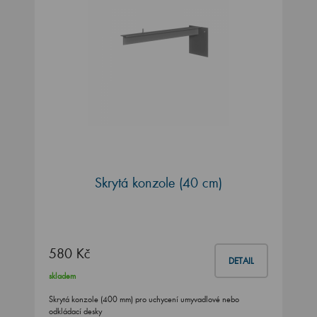
Skrytá konzole (40 cm)
580 Kč
DETAIL
skladem
Skrytá konzole (400 mm) pro uchycení umyvadlové nebo
odkládací desky