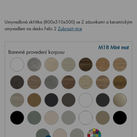
Umyvadlová skříňka (800x510x500) se 2 zásuvkami a keramickým
umyvadlem na desku Felis 2
Zobrazit více
M18 Mint mat
Barevné provedení korpusu