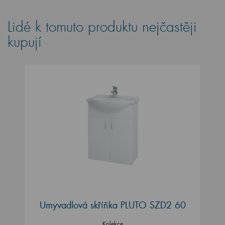
Lidé k tomuto produktu nejčastěji
kupují
Umyvadlová skříňka PLUTO SZD2 60
Kolekce