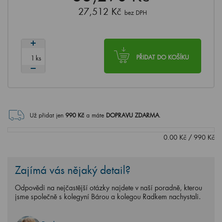
27,512 Kč
bez DPH
ks
PŘIDAT DO KOŠÍKU
Už přidat jen
990
Kč
a máte
DOPRAVU ZDARMA
.
0.00
Kč
/
990
Kč
Zajímá vás nějaký detail?
Odpovědi na nejčastější otázky najdete v naší poradně, kterou
jsme společně s kolegyní Bárou a kolegou Radkem nachystali.