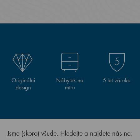
Originální
Nábytek na
5 let záruka
design
míru
Jsme (skoro) všude. Hledejte a najdete nás na: