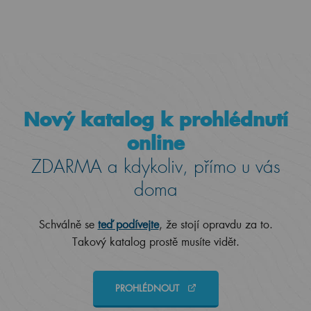
Nový katalog k prohlédnutí
online
ZDARMA a kdykoliv, přímo u vás
doma
Schválně se
teď podívejte
, že stojí opravdu za to.
Takový katalog prostě musíte vidět.
PROHLÉDNOUT