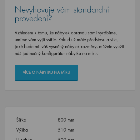
Nevyhovuje vám standardní
provedení?
Vzhledem k tomu, že nábytek opravdu sami vyrábíme,
umíme vám vyjít vstříc. Pokud už máte představu a víte,
jaké bude mít váš vysněný nábytek rozměry, můžete využít
náš jedinečný konfigurátor nábytku na míru.
VÍCE O NÁBYTKU NA MÍRU
Šířka
800 mm
Výška
510 mm
Hloubka
500 mm