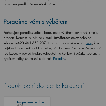
dostanete
prodlouženou záruku 5 let
.
Poradíme vám s výběrem
Potřebujete poradit s volbou barev nebo výběrem povrchu? Jsme tu
pro vás. Kontaktujte nás na e-mailu
info@drevojas.cz
nebo na
telefonu
+420 461 653 937
. Pro inspiraci navštivte náš
blog
, kde
najdete tipy na zařízení koupelny, přehled trendů nebo naše vybrané
realizace. A pokud hledáte odpovědi na konkrétní otázky spojené s
výběrem nábytku, mrkněte do naší
Poradny
.
Produkt patří do těchto kategorií
Koupelnové kolekce
(823)