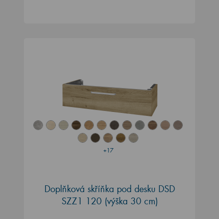
+17
Doplňková skříňka pod desku DSD
SZZ1 120 (výška 30 cm)