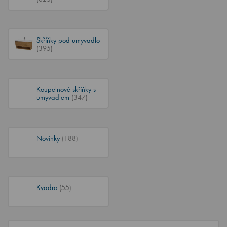
Skříňky pod umyvadlo
(395)
Koupelnové skříňky s
umyvadlem
(347)
Novinky
(188)
Kvadro
(55)