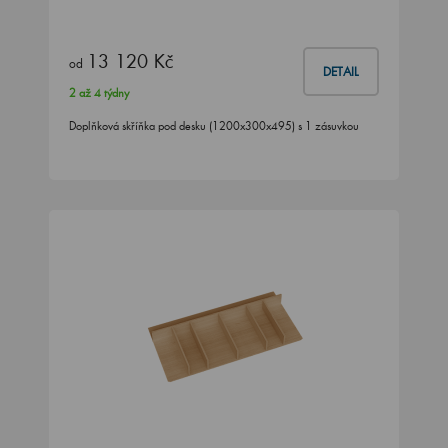
13 120 Kč
od
DETAIL
2 až 4 týdny
Doplňková skříňka pod desku (1200x300x495) s 1 zásuvkou