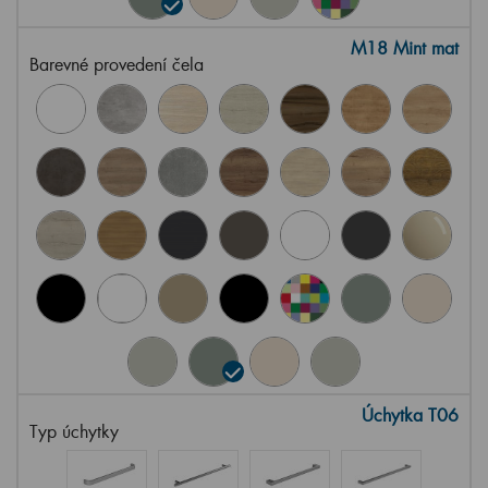
M18 Mint mat
Barevné provedení čela
Úchytka T06
Typ úchytky