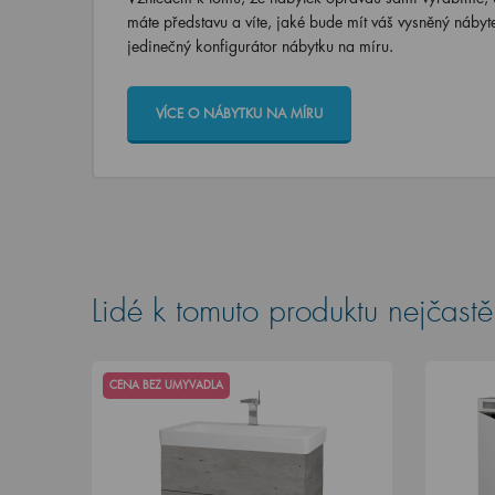
máte představu a víte, jaké bude mít váš vysněný nábyt
jedinečný konfigurátor nábytku na míru.
VÍCE O NÁBYTKU NA MÍRU
Lidé k tomuto produktu nejčastěj
CENA BEZ UMYVADLA