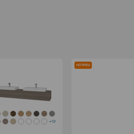
NOVINKA
+10