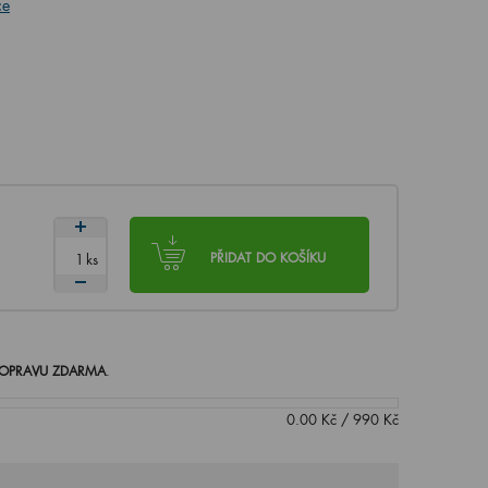
ce
ks
PŘIDAT DO KOŠÍKU
OPRAVU ZDARMA
.
0.00
Kč
/
990
Kč