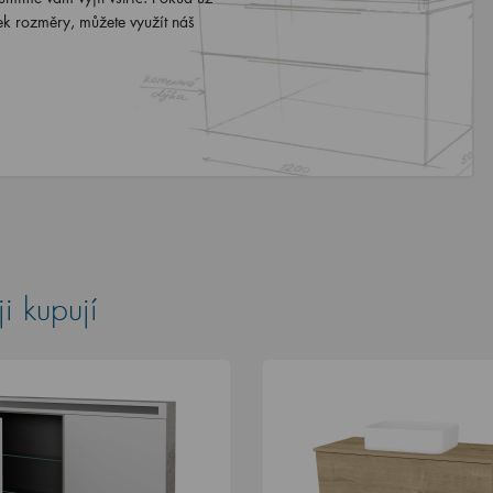
ek rozměry, můžete využít náš
i kupují