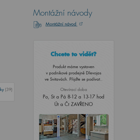
Montážní návody
Montážní návod
Chcete to vidět?
Produkt máme vystaven
v podnikové prodejně Dřevojas
ve Svitavách. Přijďte se podívat..
vky
(39)
Otevírací doba
Po, St a Pá 8-12 a 13-17 hod
Út a Čt ZAVŘENO