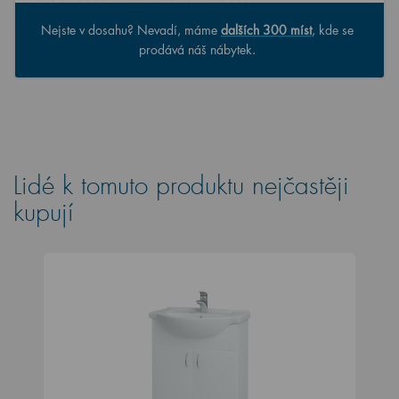
Nejste v dosahu? Nevadí, máme
dalších 300 míst
, kde se
prodává náš nábytek.
Lidé k tomuto produktu nejčastěji
kupují