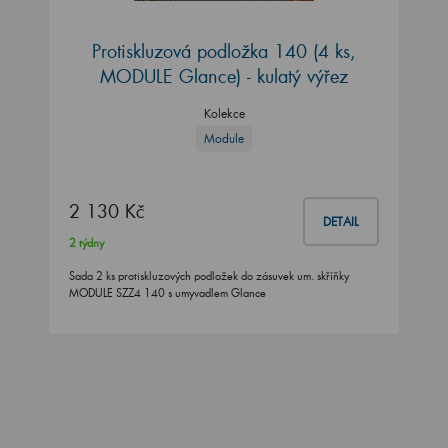
Protiskluzová podložka 140 (4 ks,
MODULE Glance) - kulatý výřez
Kolekce
Module
2 130 Kč
DETAIL
2 týdny
Sada 2 ks protiskluzových podložek do zásuvek um. skříňky
MODULE SZZ4 140 s umyvadlem Glance