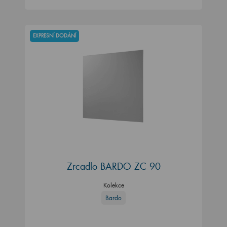
EXPRESNÍ DODÁNÍ
Zrcadlo BARDO ZC 90
Kolekce
Bardo