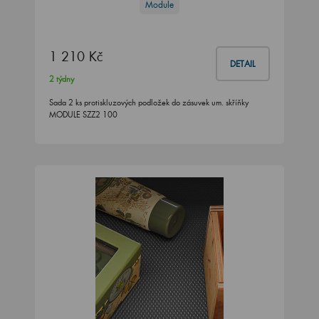
Module
1 210 Kč
DETAIL
2 týdny
Sada 2 ks protiskluzových podložek do zásuvek um. skříňky
MODULE SZZ2 100