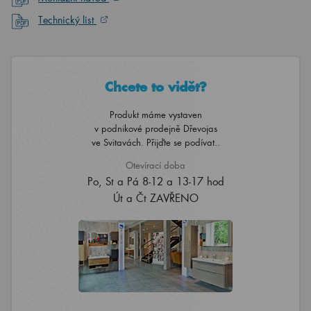
Technický list
Chcete to vidět?
Produkt máme vystaven
v podnikové prodejně Dřevojas
ve Svitavách. Přijďte se podívat..
Otevírací doba
Po, St a Pá 8-12 a 13-17 hod
Út a Čt ZAVŘENO