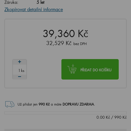
Záruka:
5 let
Zkopírovat detailní informace
39,360 Kč
32,529 Kč
bez DPH
ks
PŘIDAT DO KOŠÍKU
Už přidat jen
990
Kč
a máte
DOPRAVU ZDARMA
.
0.00
Kč
/
990
Kč