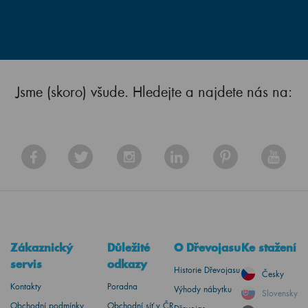
Jsme (skoro) všude. Hledejte a najdete nás na:
Zákaznický
Důležité
O Dřevojasu
Ke stažení
servis
odkazy
Historie Dřevojasu
Česky
Kontakty
Poradna
Výhody nábytku
Slovensky
Obchodní podmínky
Obchodní síť v ČR