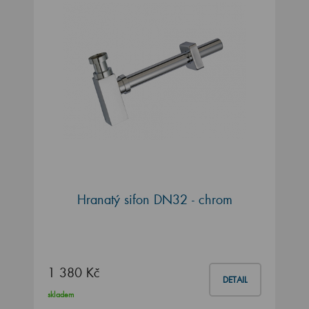
Hranatý sifon DN32 - chrom
1 380 Kč
DETAIL
skladem