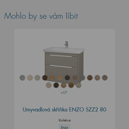
Mohlo by se vám líbit
+17
Umyvadlová skříňka ENZO SZZ2 80
Kolekce
Enzo