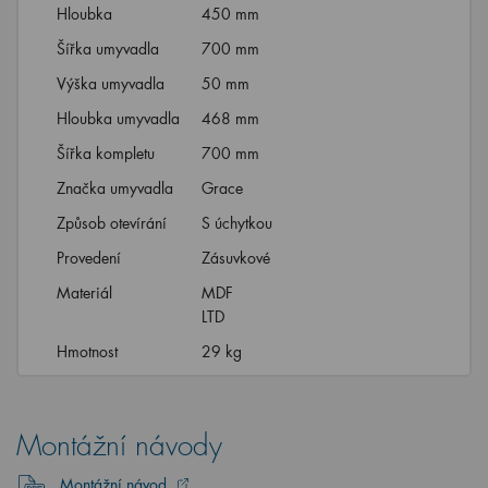
Hloubka
450 mm
Šířka umyvadla
700 mm
Výška umyvadla
50 mm
Hloubka umyvadla
468 mm
Šířka kompletu
700 mm
Značka umyvadla
Grace
Způsob otevírání
S úchytkou
Provedení
Zásuvkové
Materiál
MDF
LTD
Hmotnost
29 kg
Montážní návody
Montážní návod