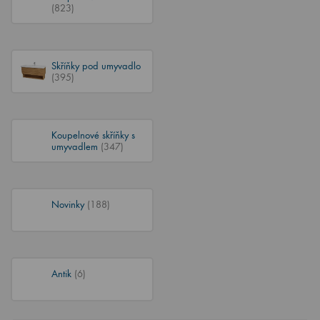
(823)
Skříňky pod umyvadlo
(395)
Koupelnové skříňky s
umyvadlem
(347)
Novinky
(188)
Antik
(6)