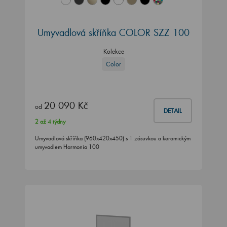
Umyvadlová skříňka COLOR SZZ 100
Kolekce
Color
20 090 Kč
od
DETAIL
2 až 4 týdny
Umyvadlová skříňka (960x420x450) s 1 zásuvkou a keramickým
umyvadlem Harmonia 100