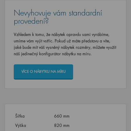
Nevyhovuje vám standardní
provedení?
Vzhledem k tomu, že nábytek opravdu sami vyrábíme,
umíme vám vyjít vstříc. Pokud už máte představu a víte,
jaké bude mít váš vysněný nábytek rozměry, můžete využít
náš jedinečný konfigurátor nábytku na míru.
VÍCE O NÁBYTKU NA MÍRU
Šířka
660 mm
Výška
820 mm