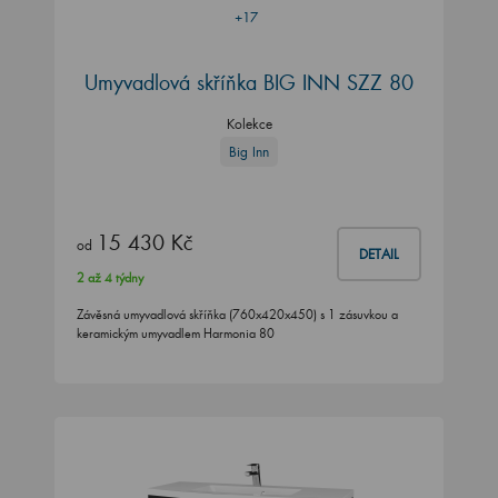
+17
Umyvadlová skříňka BIG INN SZZ 80
Kolekce
Big Inn
15 430 Kč
od
DETAIL
2 až 4 týdny
Závěsná umyvadlová skříňka (760x420x450) s 1 zásuvkou a
keramickým umyvadlem Harmonia 80