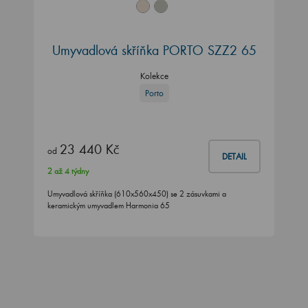
Umyvadlová skříňka PORTO SZZ2 65
Kolekce
Porto
23 440 Kč
od
DETAIL
2 až 4 týdny
Umyvadlová skříňka (610x560x450) se 2 zásuvkami a
keramickým umyvadlem Harmonia 65