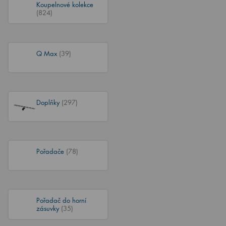
Koupelnové kolekce
(824)
Q Max
(39)
Doplňky
(297)
Pořadače
(78)
Pořadač do horní
zásuvky
(35)