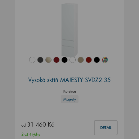
Vysoká skříň MAJESTY SVDZ2 35
Kolekce
Majesty
31 460 Kč
od
DETAIL
2 až 4 týdny