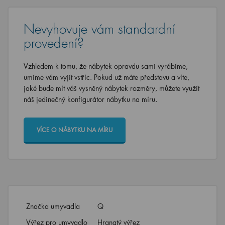
Nevyhovuje vám standardní
provedení?
Vzhledem k tomu, že nábytek opravdu sami vyrábíme,
umíme vám vyjít vstříc. Pokud už máte představu a víte,
jaké bude mít váš vysněný nábytek rozměry, můžete využít
náš jedinečný konfigurátor nábytku na míru.
VÍCE O NÁBYTKU NA MÍRU
Značka umyvadla
Q
Výřez pro umyvadlo
Hranatý výřez