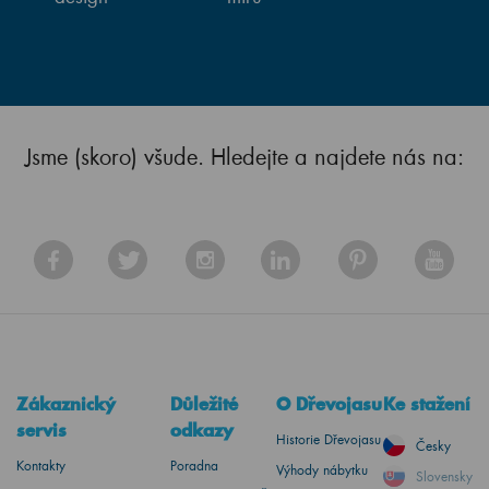
Jsme (skoro) všude. Hledejte a najdete nás na:
Zákaznický
Důležité
O Dřevojasu
Ke stažení
servis
odkazy
Historie Dřevojasu
Česky
Kontakty
Poradna
Výhody nábytku
Slovensky