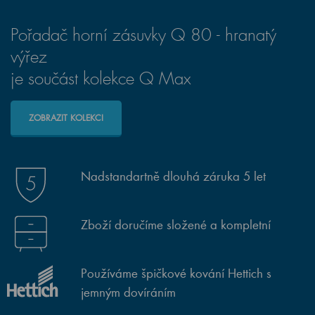
Pořadač horní zásuvky Q 80 - hranatý
výřez
je součást kolekce Q Max
ZOBRAZIT KOLEKCI
Nadstandartně dlouhá záruka 5 let
Zboží doručíme složené a kompletní
Používáme špičkové kování Hettich s
jemným dovíráním