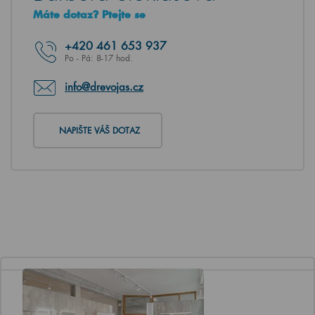
Máte dotaz? Ptejte se
+420
461 653 937
Po - Pá: 8-17 hod.
info@drevojas.cz
NAPIŠTE VÁŠ DOTAZ