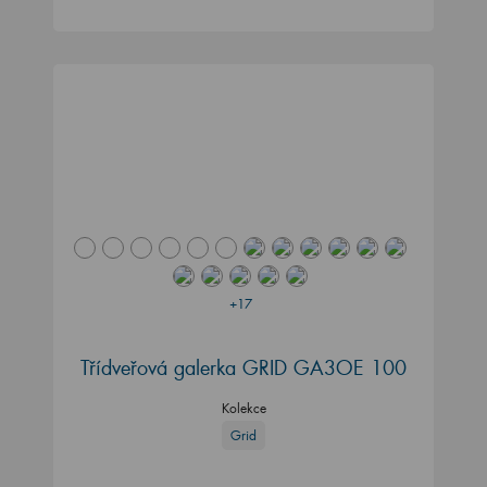
+17
Třídveřová galerka GRID GA3OE 100
Kolekce
Grid