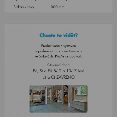
Šířka skříňky
800 mm
Chcete to vidět?
Produkt máme vystaven
v podnikové prodejně Dřevojas
ve Svitavách. Přijďte se podívat..
Otevírací doba
Po, St a Pá 8-12 a 13-17 hod
Út a Čt ZAVŘENO