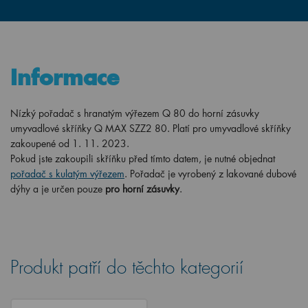
Informace
Nízký pořadač s hranatým výřezem Q 80 do horní zásuvky
umyvadlové skříňky Q MAX SZZ2 80. Platí pro umyvadlové skříňky
zakoupené od 1. 11. 2023.
Pokud jste zakoupili skříňku před tímto datem, je nutné objednat
pořadač s kulatým výřezem
.
Pořadač je vyrobený z lakované dubové
dýhy a je určen pouze
pro horní zásuvky
.
Produkt patří do těchto kategorií