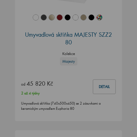
Umyvadlová skříňka MAJESTY SZZ2
80
Kolekce
Majesty
45 820 Kč
od
DETAIL
2 až 4 týdny
Umyvadlová skříňka (740x500x450) se 2 zásuvkami a
keramickým umyvadlem Euphoria 80