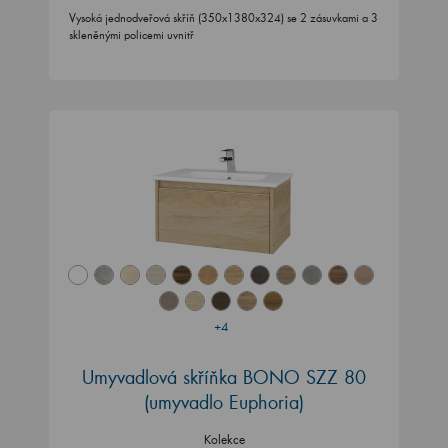
Vysoká jednodveřová skříň (350x1380x324) se 2 zásuvkami a 3
skleněnými policemi uvnitř
+4
Umyvadlová skříňka BONO SZZ 80
(umyvadlo Euphoria)
Kolekce