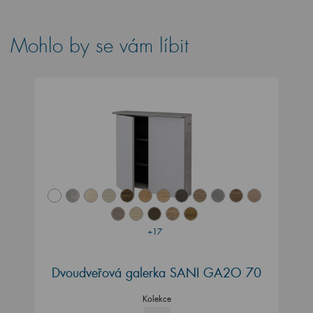
Mohlo by se vám líbit
+17
Dvoudveřová galerka SANI GA2O 70
Kolekce