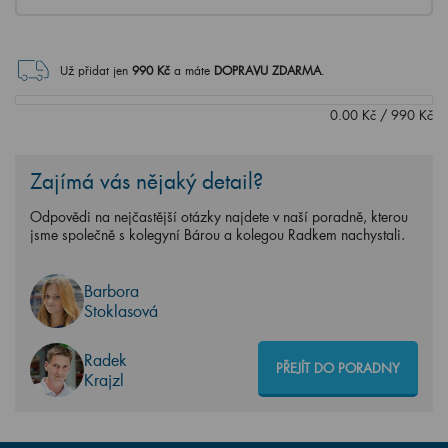
Už přidat jen
990
Kč
a máte
DOPRAVU ZDARMA
.
0.00
Kč
/
990
Kč
Zajímá vás nějaký detail?
Odpovědi na nejčastější otázky najdete v naší poradně, kterou
jsme společně s kolegyní Bárou a kolegou Radkem nachystali.
Barbora
Stoklasová
Radek
PŘEJÍT DO PORADNY
Krajzl