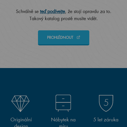
Schválně se
teď podívejte
, že stojí opravdu za to.
Takový katalog prostě musíte vidět.
PROHLÉDNOUT
Originální
Nábytek na
5 let záruka
design
míru