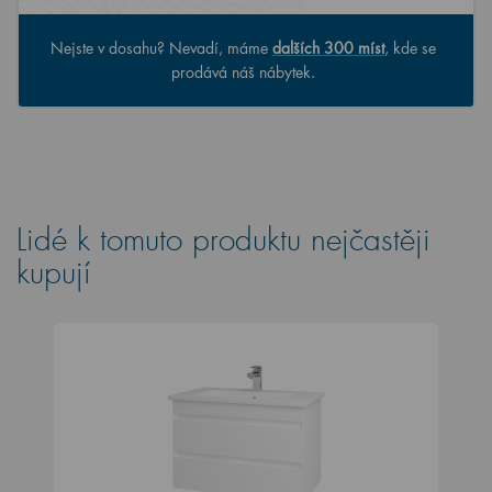
Nejste v dosahu? Nevadí, máme
dalších 300 míst
, kde se
prodává náš nábytek.
Lidé k tomuto produktu nejčastěji
kupují