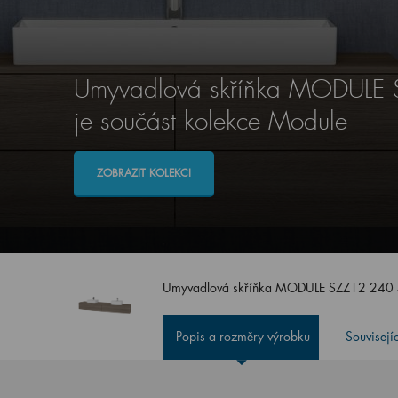
Umyvadlová skříňka MODULE
je součást kolekce Module
ZOBRAZIT KOLEKCI
Umyvadlová skříňka MODULE SZZ12 240
Popis a rozměry výrobku
Souvisejí