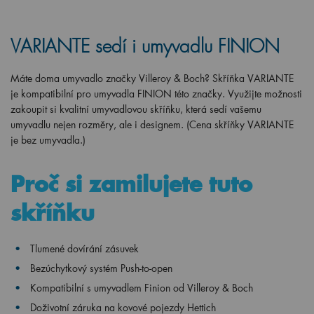
VARIANTE sedí i umyvadlu FINION
Máte doma umyvadlo značky Villeroy & Boch? Skříňka VARIANTE
je kompatibilní pro umyvadla FINION této značky. Využijte možnosti
zakoupit si kvalitní umyvadlovou skříňku, která sedí vašemu
umyvadlu nejen rozměry, ale i designem. (Cena skříňky VARIANTE
je bez umyvadla.)
Proč si zamilujete tuto
skříňku
Tlumené dovírání zásuvek
Bezúchytkový systém Push-to-open
Kompatibilní s umyvadlem Finion od Villeroy & Boch
Doživotní záruka na kovové pojezdy Hettich