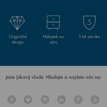
Originální
Nábytek na
5 let záruka
design
míru
Jsme (skoro) všude. Hledejte a najdete nás na: