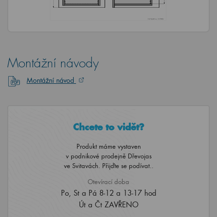
Montážní návody
Montážní návod
Chcete to vidět?
Produkt máme vystaven
v podnikové prodejně Dřevojas
ve Svitavách. Přijďte se podívat..
Otevírací doba
Po, St a Pá 8-12 a 13-17 hod
Út a Čt ZAVŘENO