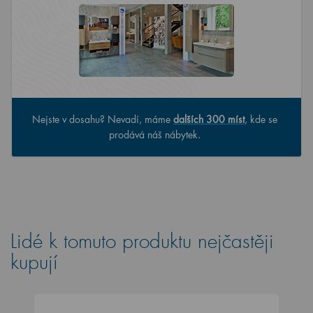
Nejste v dosahu? Nevadí, máme
dalších 300 míst
, kde se
prodává náš nábytek.
Lidé k tomuto produktu nejčastěji
kupují