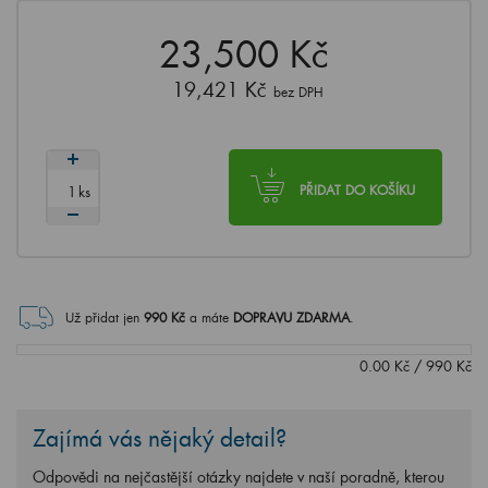
23,500 Kč
19,421 Kč
bez DPH
ks
PŘIDAT DO KOŠÍKU
Už přidat jen
990
Kč
a máte
DOPRAVU ZDARMA
.
0.00
Kč
/
990
Kč
Zajímá vás nějaký detail?
Odpovědi na nejčastější otázky najdete v naší poradně, kterou