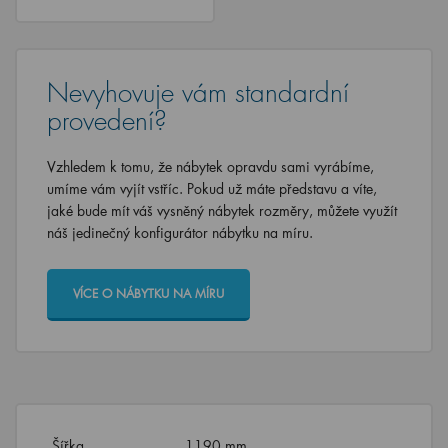
Nevyhovuje vám standardní
provedení?
Vzhledem k tomu, že nábytek opravdu sami vyrábíme,
umíme vám vyjít vstříc. Pokud už máte představu a víte,
jaké bude mít váš vysněný nábytek rozměry, můžete využít
náš jedinečný konfigurátor nábytku na míru.
VÍCE O NÁBYTKU NA MÍRU
Šířka
1190 mm