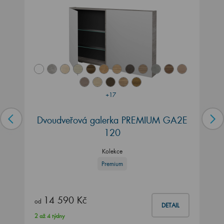
+17
Dvoudveřová galerka PREMIUM GA2E
120
Kolekce
Premium
14 590 Kč
od
DETAIL
2 až 4 týdny