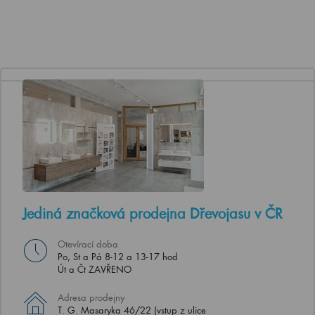
Jediná značková prodejna Dřevojasu v ČR
Otevírací doba
Po, St a Pá 8-12 a 13-17 hod
Út a Čt ZAVŘENO
Adresa prodejny
T. G. Masaryka 46/22 (vstup z ulice