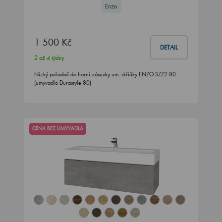
Enzo
1 500 Kč
DETAIL
2 až 4 týdny
Nízký pořadač do horní zásuvky um. skříňky ENZO SZZ2 80
(umyvadlo Durastyle 80)
CENA BEZ UMYVADLA