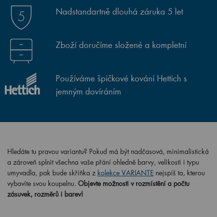
Nadstandartně dlouhá záruka 5 let
Zboží doručíme složené a kompletní
Používáme špičkové kování Hettich s
jemným dovíráním
Hledáte tu pravou variantu? Pokud má být nadčasová, minimalistická
a zároveň splnit všechna vaše přání ohledně barvy, velikosti i typu
umyvadla, pak bude skříňka z
kolekce VARIANTE
nejspíš ta, kterou
vybavíte svou koupelnu.
Objevte možnosti v rozmístění a počtu
zásuvek, rozměrů i barev!