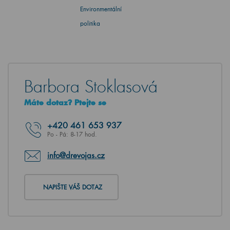
Environmentální
politika
Barbora Stoklasová
Máte dotaz? Ptejte se
+420
461 653 937
Po - Pá: 8-17 hod.
info@drevojas.cz
NAPIŠTE VÁŠ DOTAZ