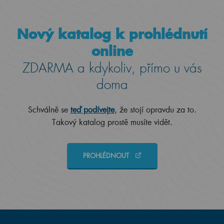
Nový katalog k prohlédnutí
online
ZDARMA a kdykoliv, přímo u vás
doma
Schválně se
teď podívejte
, že stojí opravdu za to.
Takový katalog prostě musíte vidět.
PROHLÉDNOUT