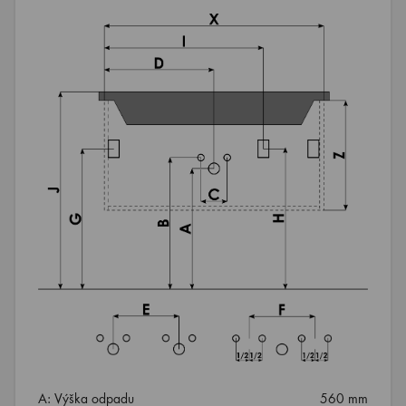
A: Výška odpadu
560 mm