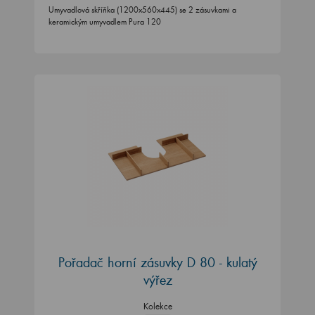
Umyvadlová skříňka (1200x560x445) se 2 zásuvkami a
keramickým umyvadlem Pura 120
Pořadač horní zásuvky D 80 - kulatý
výřez
Kolekce