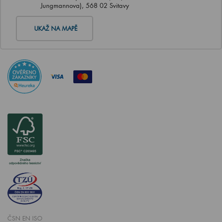
Jungmannova), 568 02 Svitavy
UKAŽ NA MAPĚ
ČSN EN ISO