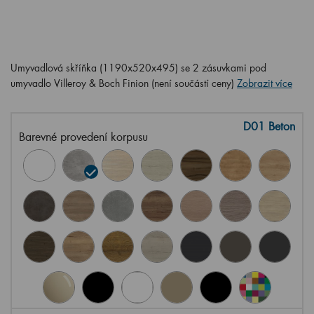
Umyvadlová skříňka (1190x520x495) se 2 zásuvkami pod
umyvadlo Villeroy & Boch Finion (není součástí ceny)
Zobrazit více
D01 Beton
Barevné provedení korpusu