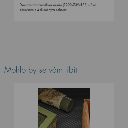
Dvoudveřová zrcadlová skříňka (1200x739x138) s 2 el.
zásuvkami a 4 skleněnými policemi
Mohlo by se vám líbit