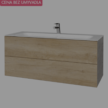
CENA BEZ UMYVADLA