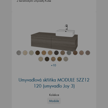
2 keramickými umyvadly Kube
+10
Umyvadlová skříňka MODULE SZZ12
120
(umyvadlo Joy 3)
Kolekce
Module