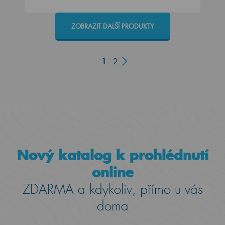
ZOBRAZIT DALŠÍ PRODUKTY
1
2
Nový katalog k prohlédnutí
online
ZDARMA a kdykoliv, přímo u vás
doma