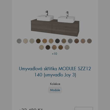
+10
Umyvadlová skříňka MODULE SZZ12
140
(umyvadlo Joy 3)
Kolekce
Module