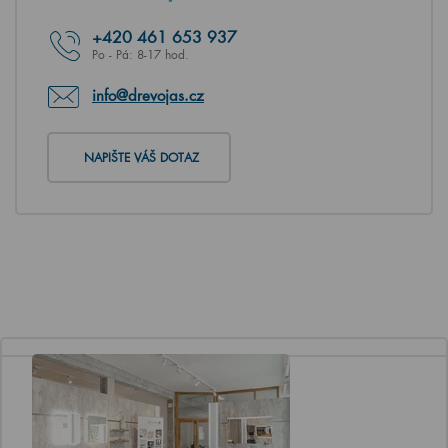
+420
461 653 937
Po - Pá: 8-17 hod.
info@drevojas.cz
NAPIŠTE VÁŠ DOTAZ