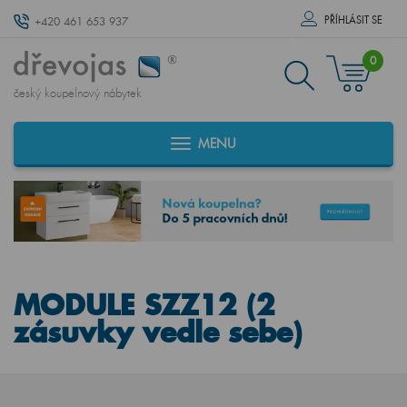
PŘÍHLÁSIT SE
+420 461 653 937
0
český koupelnový nábytek
MENU
MODULE SZZ12 (2
zásuvky vedle sebe)