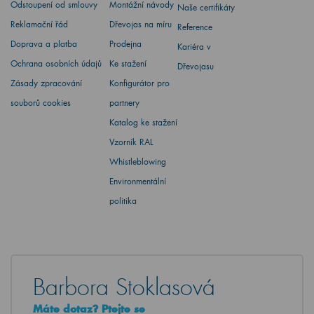
Odstoupení od smlouvy
Montážní návody
Naše certifikáty
Reklamační řád
Dřevojas na míru
Reference
Doprava a platba
Prodejna
Kariéra v
Ochrana osobních údajů
Ke stažení
Dřevojasu
Zásady zpracování
Konfigurátor pro
souborů cookies
partnery
Katalog ke stažení
Vzorník RAL
Whistleblowing
Environmentální
politika
Barbora Stoklasová
Máte dotaz? Ptejte se