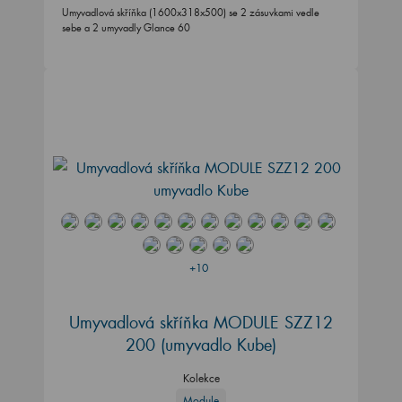
Umyvadlová skříňka (1600x318x500) se 2 zásuvkami vedle
sebe a 2 umyvadly Glance 60
+10
Umyvadlová skříňka MODULE SZZ12
200
(umyvadlo Kube)
Kolekce
Module