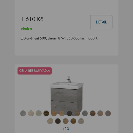
1 610 Kč
DETAIL
skladem
LED osvětlení 500, chrom, 8 W, 550-600 lm, 4 000 K
CENA BEZ UMYVADLA
+10