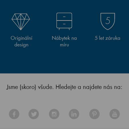
Originální
Nábytek na
5 let záruka
design
míru
Jsme (skoro) všude. Hledejte a najdete nás na: