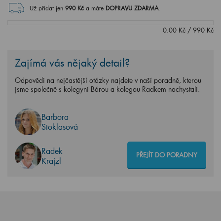
Už přidat jen
990
Kč
a máte
DOPRAVU ZDARMA
.
0.00
Kč
/
990
Kč
Zajímá vás nějaký detail?
Odpovědi na nejčastější otázky najdete v naší poradně, kterou
jsme společně s kolegyní Bárou a kolegou Radkem nachystali.
Barbora
Stoklasová
Radek
PŘEJÍT DO PORADNY
Krajzl