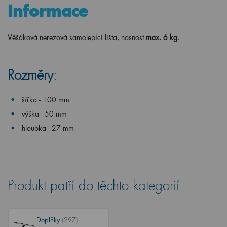
Informace
Věšáková nerezová samolepící lišta, nosnost
max. 6 kg
.
Rozměry
:
šířka - 100 mm
výška - 50 mm
hloubka - 27 mm
Produkt patří do těchto kategorií
Doplňky
(297)