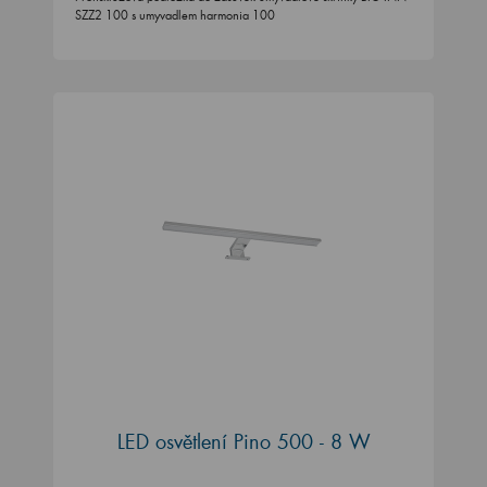
SZZ2 100 s umyvadlem harmonia 100
LED osvětlení Pino 500 - 8 W