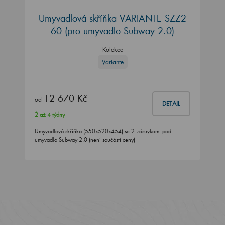
Umyvadlová skříňka VARIANTE SZZ2
60
(pro umyvadlo Subway 2.0)
Kolekce
Variante
12 670 Kč
od
DETAIL
2 až 4 týdny
Umyvadlová skříňka (550x520x454) se 2 zásuvkami pod
umyvadlo Subway 2.0 (není součástí ceny)