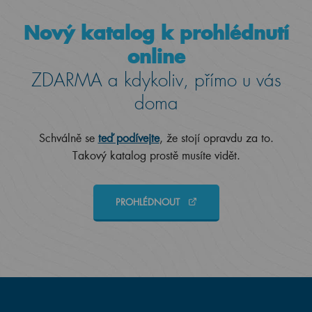
Nový katalog k prohlédnutí
online
ZDARMA a kdykoliv, přímo u vás
doma
Schválně se
teď podívejte
, že stojí opravdu za to.
Takový katalog prostě musíte vidět.
PROHLÉDNOUT