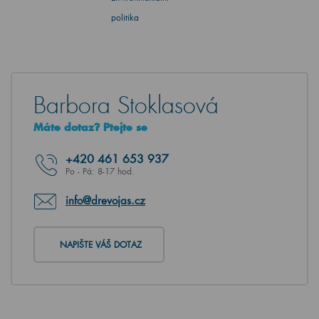
politika
Barbora Stoklasová
Máte dotaz? Ptejte se
+420
461 653 937
Po - Pá: 8-17 hod.
info@drevojas.cz
NAPIŠTE VÁŠ DOTAZ