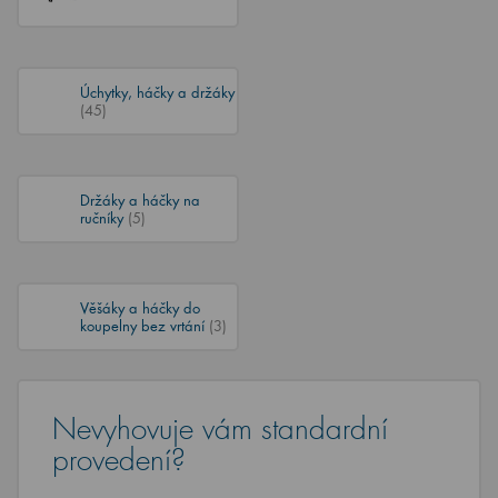
Úchytky, háčky a držáky
(45)
Držáky a háčky na
ručníky
(5)
Věšáky a háčky do
koupelny bez vrtání
(3)
Nevyhovuje vám standardní
provedení?