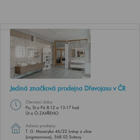
Jediná značková prodejna Dřevojasu v ČR
Otevírací doba
Po, St a Pá 8-12 a 13-17 hod
Út a Čt ZAVŘENO
Adresa prodejny
T. G. Masaryka 46/22 (vstup z ulice
Jungmannova), 568 02 Svitavy