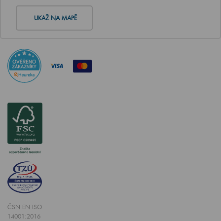
UKAŽ NA MAPĚ
ČSN EN ISO
14001:2016