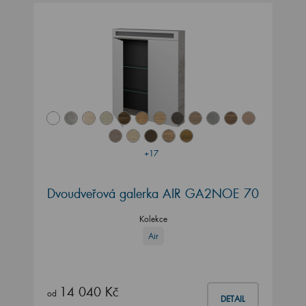
+17
Dvoudveřová galerka AIR GA2NOE 70
Kolekce
Air
14 040 Kč
od
DETAIL