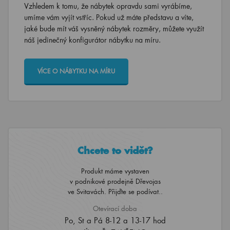
Vzhledem k tomu, že nábytek opravdu sami vyrábíme,
umíme vám vyjít vstříc. Pokud už máte představu a víte,
jaké bude mít váš vysněný nábytek rozměry, můžete využít
náš jedinečný konfigurátor nábytku na míru.
VÍCE O NÁBYTKU NA MÍRU
Chcete to vidět?
Produkt máme vystaven
v podnikové prodejně Dřevojas
ve Svitavách. Přijďte se podívat..
Otevírací doba
Po, St a Pá 8-12 a 13-17 hod